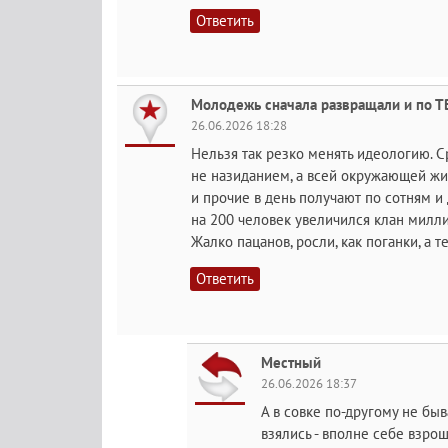
Ответить
Молодежь сначала развращали и по ТВ,
26.06.2026 18:28
Нельзя так резко менять идеологию. 
не назиданием, а всей окружающей жиз
и прочие в день получают по сотням и
на 200 человек увеличился клан милл
Жалко пацанов, росли, как поганки, а 
Ответить
Местный
26.06.2026 18:37
А в совке по-другому не бы
взялись - вполне себе взро