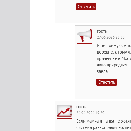
Ответить
гость
27.06.2026 23:38
Я не пойму чем в
деревне, к тому ж
причем не в Москв
явно природная л
заела
Ответить
гость
26.06.2026 19:20
Если мамка и папка не хотят
система равноправия воспита