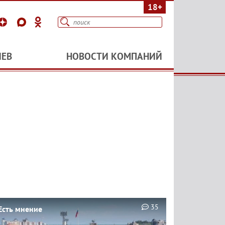
18+
ИЕВ
НОВОСТИ КОМПАНИЙ
35
Есть мнение