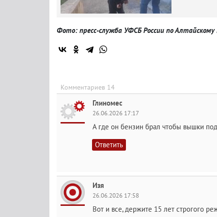
Фото: пресс-служба УФСБ России по Алтайскому
Комментариев 14
Глиномес
26.06.2026 17:17
А где он бензин брал чтобы вышки по
Ответить
Изя
26.06.2026 17:58
Вот и все, держите 15 лет строгого ре