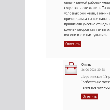
оплачиваемой работы- желан
соцсетях и слезы лить. Ты ж
условиях они жили, а начин
причиндалы, а ты все пацаны
принимали участие отнюдь н
комментаторов как ты- вы же
вот они вас и наслушались
Ответить
Опять
26.06.2026 20:38
Деревенская 15-
"работать не хотя
такие возможности 
Ответить