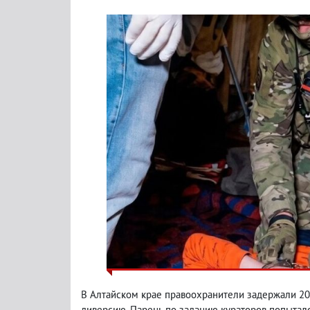
В Алтайском крае правоохранители задержали 20
диверсию. Парень по заданию кураторов попытал