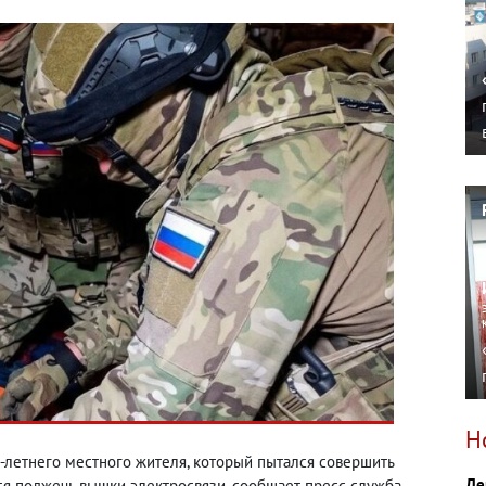
Н
-летнего местного жителя, который пытался совершить
Де
ся поджечь вышки электросвязи, сообщает пресс-служба