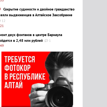
:55
Сокрытие судимости и двойное гражданство
сеяли выдвиженцев в Алтайское Заксобрание
12
:21
монт двух фонтанов в центре Барнаула
ойдется в 2,48 млн рублей
1
:49