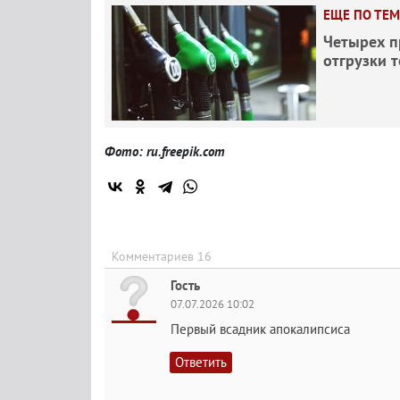
ЕЩЕ ПО ТЕМ
Четырех п
отгрузки 
Фото: ru.freepik.com
Комментариев 16
Гость
07.07.2026 10:02
Первый всадник апокалипсиса
Ответить