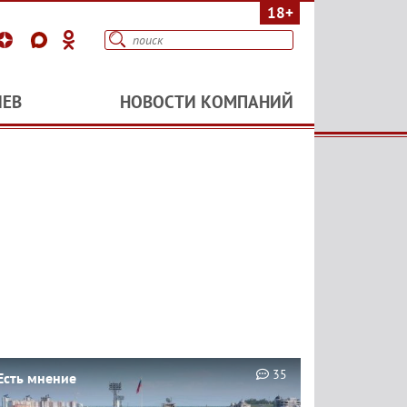
18+
ИЕВ
НОВОСТИ КОМПАНИЙ
35
Есть мнение