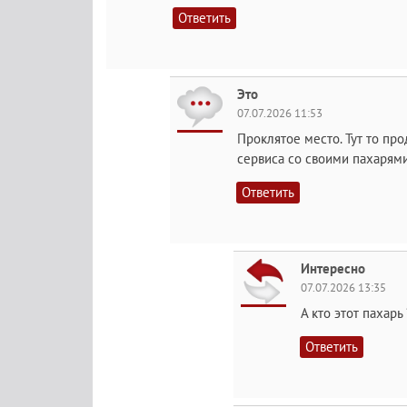
Ответить
Это
07.07.2026 11:53
Проклятое место. Тут то пр
сервиса со своими пахарями
Ответить
Интересно
07.07.2026 13:35
А кто этот пахарь 
Ответить