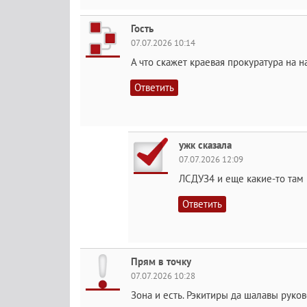
Гость
07.07.2026 10:14
А что скажет краевая прокуратура на
Ответить
ужк сказала
07.07.2026 12:09
ЛСДУЗ4 и еще какие-то там
Ответить
Прям в точку
07.07.2026 10:28
Зона и есть. Рэкитиры да шалавы руко