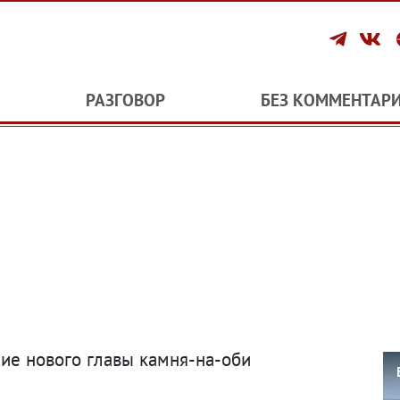
РАЗГОВОР
БЕЗ КОММЕНТАР
ние нового главы камня-на-оби