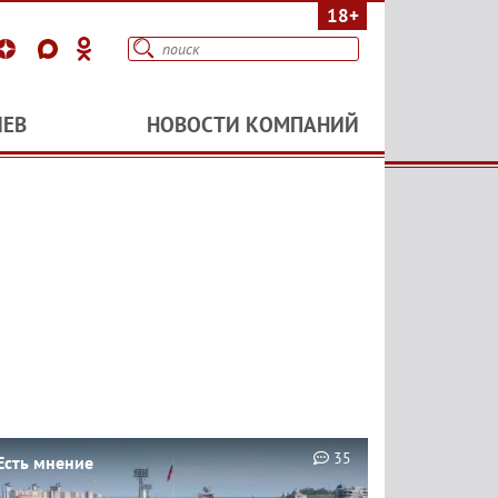
18+
ИЕВ
НОВОСТИ КОМПАНИЙ
35
Есть мнение