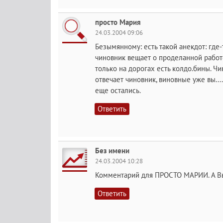
просто Мария
24.03.2004 09:06
Безымянному: есть такой анекдот: где
чиновник вещает о проделанной работе
только на дорогах есть колдо.бины. Чи
отвечает чиновник, виновные уже вы...
еще остались.
Ответить
Без имени
24.03.2004 10:28
Комментарий для ПРОСТО МАРИИ. А Вы н
Ответить