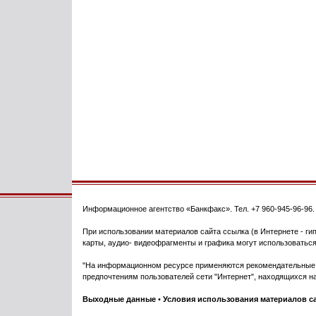
Информационное агентство
«Банкфакс»
. Тел.
+7 960-945-96-96
При использовании материалов сайта ссылка (в Интернете - гип
карты, аудио- видеофрагменты и графика могут использоваться
"На информационном ресурсе применяются рекомендательные т
предпочтениям пользователей сети "Интернет", находящихся на
Выходные данные
•
Условия использования материалов с