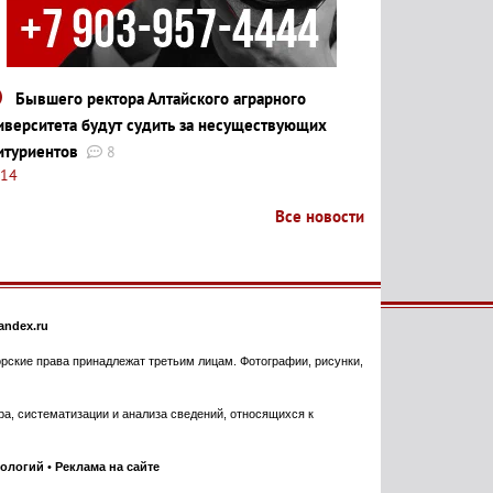
Бывшего ректора Алтайского аграрного
иверситета будут судить за несуществующих
итуриентов
8
:14
Все новости
ndex.ru
торские права принадлежат третьим лицам. Фотографии, рисунки,
, систематизации и анализа сведений, относящихся к
нологий
•
Реклама на сайте