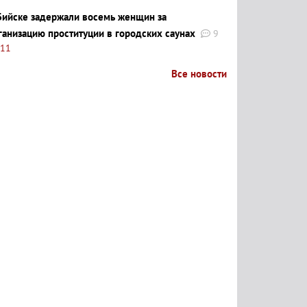
Бийске задержали восемь женщин за
ганизацию проституции в городских саунах
9
:11
Все новости