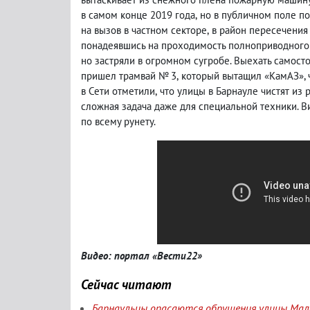
в самом конце 2019 года
,
но в публичном поле по
на вызов в частном секторе
,
в район пересечения
понадеявшись на проходимость полноприводного
но застряли в огромном сугробе. Выехать самос
пришел трамвай № 3
,
который вытащил «КамАЗ», 
в Сети отметили
,
что улицы в Барнауле чистят из 
сложная задача даже для специальной техники. В
по всему рунету.
Видео: портал «Вести22»
Сейчас читают
Барнаульцы опасаются обрушения улицы Мала