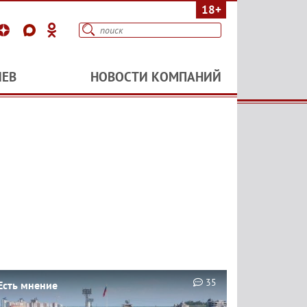
18+
ИЕВ
НОВОСТИ КОМПАНИЙ
35
Есть мнение