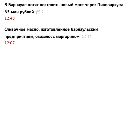
В Барнауле хотят построить новый мост через Пивоварку за
65 млн рублей
2
12:48
Сливочное масло, изготовленное барнаульским
предприятием, оказалось маргарином
11
12:07