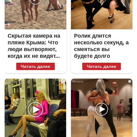
Скрытая камера на
Ролик длится
пляже Крыма: Что
несколько секунд, а
люди вытворяют,
смеяться вы
когда их не видят...
будете долго
Читать далее
Читать далее
i
i