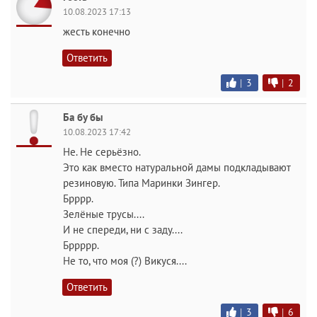
10.08.2023 17:13
жесть конечно
Ответить
|
3
|
2
Ба бу бы
10.08.2023 17:42
Не. Не серьёзно.
Это как вместо натуральной дамы подкладывают
резиновую. Типа Маринки Зингер.
Брррр.
Зелёные трусы....
И не спереди, ни с заду....
Бррррр.
Не то, что моя (?) Викуся....
Ответить
|
3
|
6