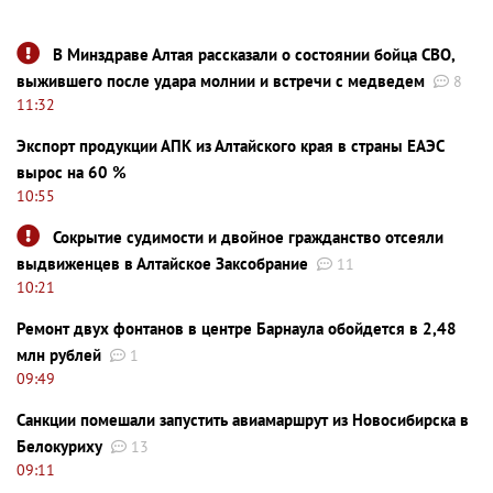
В Минздраве Алтая рассказали о состоянии бойца СВО,
выжившего после удара молнии и встречи с медведем
8
11:32
Экспорт продукции АПК из Алтайского края в страны ЕАЭС
вырос на 60 %
10:55
Сокрытие судимости и двойное гражданство отсеяли
выдвиженцев в Алтайское Заксобрание
11
10:21
Ремонт двух фонтанов в центре Барнаула обойдется в 2,48
млн рублей
1
09:49
Санкции помешали запустить авиамаршрут из Новосибирска в
Белокуриху
13
09:11