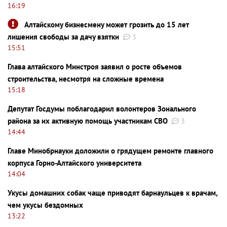
16:19
Алтайскому бизнесмену может грозить до 15 лет
лишения свободы за дачу взятки
3
15:51
Глава алтайского Минстроя заявил о росте объемов
строительства, несмотря на сложные времена
15:18
Депутат Госдумы поблагодарил волонтеров Зонального
района за их активную помощь участникам СВО
3
14:44
Главе Минобрнауки доложили о грядущем ремонте главного
корпуса Горно-Алтайского университета
14:04
Укусы домашних собак чаще приводят барнаульцев к врачам,
чем укусы бездомных
13:22