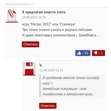
Комментариев 12
Я предлагаю вместо этого
10.08.2023 16:36
игру "Метро 2033" или "Сталкера"
Там точно можно узнать и родные пейзажи
И даже некоторых комментёров с БанкФакса....
Ответить
|
10
|
1
Ъ
11.08.2023 11:41
Я предлагаю вместо этого писал(а):
игру \
Алтайская симуляция - это
псевдонимов в Алтайском крае...
Ответить