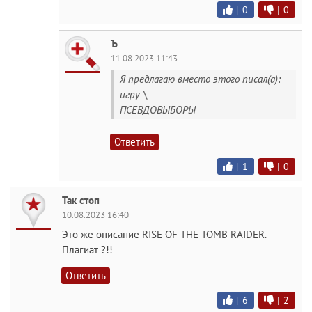
|
0
|
0
Ъ
11.08.2023 11:43
Я предлагаю вместо этого писал(а):
игру \
ПСЕВДОВЫБОРЫ
Ответить
|
1
|
0
Так стоп
10.08.2023 16:40
Это же описание RISE OF THE TOMB RAIDER.
Плагиат ?!!
Ответить
|
6
|
2