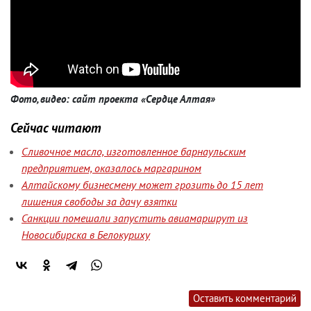
Фото, видео: сайт проекта «Сердце Алтая»
Сейчас читают
Сливочное масло, изготовленное барнаульским
предприятием, оказалось маргарином
Алтайскому бизнесмену может грозить до 15 лет
лишения свободы за дачу взятки
Санкции помешали запустить авиамаршрут из
Новосибирска в Белокуриху
Оставить комментарий