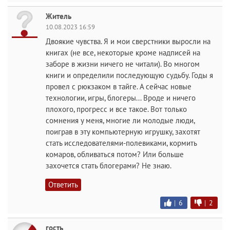
Житель
10.08.2023 16:59
Двоякие чувства. Я и мои сверстники выросли на
книгах (не все, некоторые кроме надписей на
заборе в жизни ничего не читали). Во многом
книги и определили последующую судьбу. Годы я
провел с рюкзаком в тайге. А сейчас новые
технологии, игры, блогеры... Вроде и ничего
плохого, прогресс и все такое. Вот только
сомнения у меня, многие ли молодые люди,
поиграв в эту компьютерную игрушку, захотят
стать исследователями-полевиками, кормить
комаров, обливаться потом? Или больше
захочется стать блогерами? Не знаю.
Ответить
|
6
|
2
гость