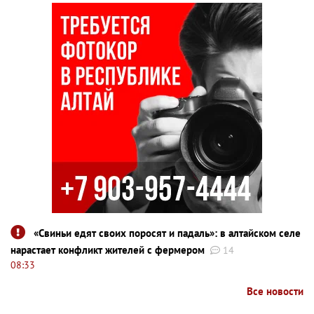
«Свиньи едят своих поросят и падаль»: в алтайском селе
нарастает конфликт жителей с фермером
14
08:33
Все новости