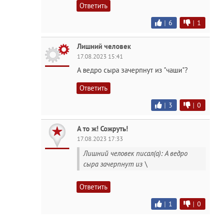
Ответить
|
6
|
1
Лишний человек
17.08.2023 15:41
А ведро сыра зачерпнут из "чаши"?
Ответить
|
3
|
0
А то ж! Сожруть!
17.08.2023 17:33
Лишний человек писал(а): А ведро
сыра зачерпнут из \
Ответить
|
1
|
0