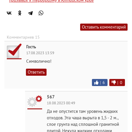
призывах к терроризму в Алтайском крае
Оставить комментарий
Комментариев 15
Гость
17.08.2023 13:59
Символично!
Ответить
|
6
|
0
567
18.08.2023 00:49
Да не опустится там уровень жидких
отходов. Эта чаша вырыта в 1,5 - 2 м.,
слое грунта над сплошной гранитной
плитой. Некуда жидким отходами