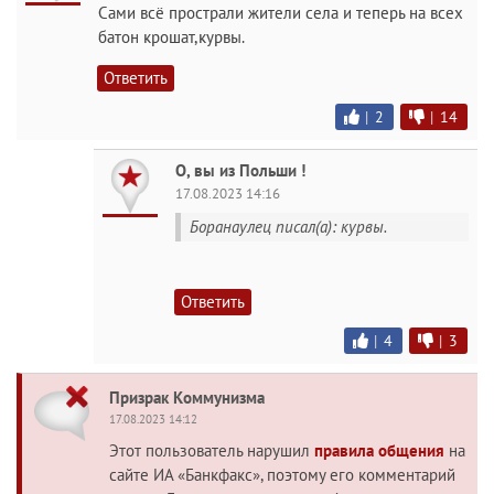
Сами всё прострали жители села и теперь на всех
батон крошат,курвы.
Ответить
|
2
|
14
О, вы из Польши !
17.08.2023 14:16
Боранаулец писал(а): курвы.
Ответить
|
4
|
3
Призрак Коммунизма
17.08.2023 14:12
Этот пользователь нарушил
правила общения
на
сайте ИА «Банкфакс», поэтому его комментарий