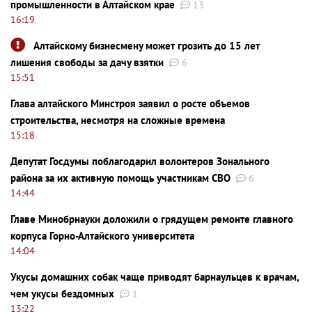
промышленности в Алтайском крае
13
16:19
Алтайскому бизнесмену может грозить до 15 лет
лишения свободы за дачу взятки
6
15:51
Глава алтайского Минстроя заявил о росте объемов
строительства, несмотря на сложные времена
15:18
Депутат Госдумы поблагодарил волонтеров Зонального
района за их активную помощь участникам СВО
6
14:44
Главе Минобрнауки доложили о грядущем ремонте главного
корпуса Горно-Алтайского университета
14:04
Укусы домашних собак чаще приводят барнаульцев к врачам,
чем укусы бездомных
1
13:22