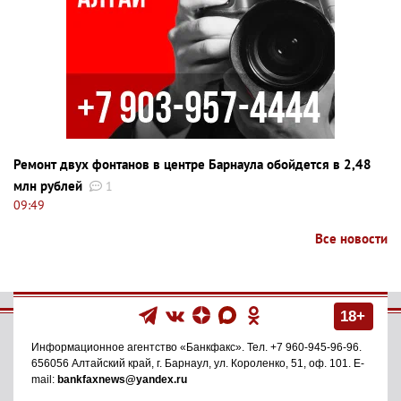
Ремонт двух фонтанов в центре Барнаула обойдется в 2,48
млн рублей
1
09:49
Все новости
18+
Информационное агентство
«Банкфакс»
. Тел.
+7 960-945-96-96
.
656056
Алтайский край, г. Барнаул
,
ул. Короленко, 51, оф. 101
. E-
mail:
bankfaxnews@yandex.ru