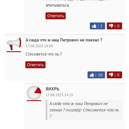
впитываться.
Ответить
|
2
|
0
А сюда что ж наш Петрович не поехал ?
17.08.2023 14:00
Стесняется что ль ?
Ответить
|
10
|
0
ВИХРЬ
17.08.2023 14:25
А сюда что ж наш Петрович не
поехал ? писал(а): Стесняется что ль
?