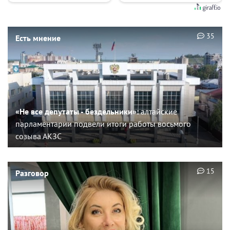
35
Есть мнение
«Не все депутаты - бездельники»:
алтайские
парламентарии подвели итоги работы восьмого
созыва АКЗС
15
Разговор