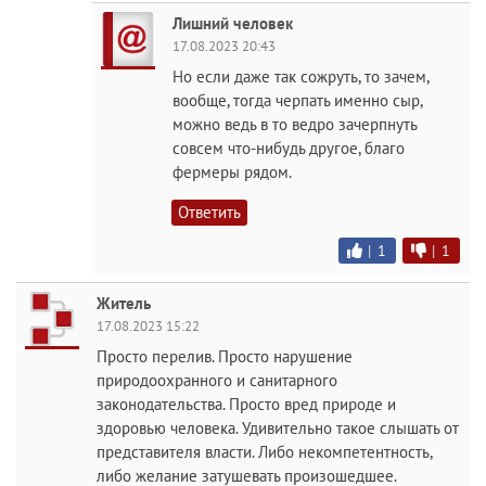
Лишний человек
17.08.2023 20:43
Но если даже так сожруть, то зачем,
вообще, тогда черпать именно сыр,
можно ведь в то ведро зачерпнуть
совсем что-нибудь другое, благо
фермеры рядом.
Ответить
|
1
|
1
Житель
17.08.2023 15:22
Просто перелив. Просто нарушение
природоохранного и санитарного
законодательства. Просто вред природе и
здоровью человека. Удивительно такое слышать от
представителя власти. Либо некомпетентность,
либо желание затушевать произошедшее.