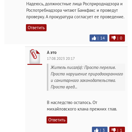
Надеюсь, должностные лица Росприроднадзора и
Роспотребнадзора читают Банкфакс и проведут
проверку. А прокуратура согласует ее проведение.
Ответить
|
14
|
0
А это
17.08.2023 20:17
Житель писал(а): Просто перелив.
Просто нарушение природоохранного
и санитарного законодательства.
Просто вред...
В наследство осталось. От
михайловского клана прежних глав.
Ответить
|
3
|
1