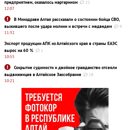
предприятием, оказалось маргарином
22
12:07
В Минздраве Алтая рассказали о состоянии бойца СВО,
выжившего после удара молнии и встречи с медведем
9
11:32
Экспорт продукции АПК из Алтайского края в страны ЕАЭС
вырос на 60 %
1
10:55
Сокрытие судимости и двойное гражданство отсеяли
выдвиженцев в Алтайское Заксобрание
18
10:21