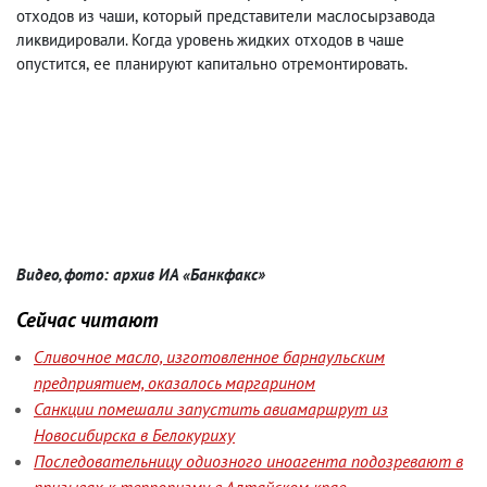
отходов из чаши
,
который представители маслосырзавода
ликвидировали. Когда уровень жидких отходов в чаше
опустится
,
ее планируют капитально отремонтировать.
Видео, фото: архив ИА «Банкфакс»
Сейчас читают
Сливочное масло, изготовленное барнаульским
предприятием, оказалось маргарином
Санкции помешали запустить авиамаршрут из
Новосибирска в Белокуриху
Последовательницу одиозного иноагента подозревают в