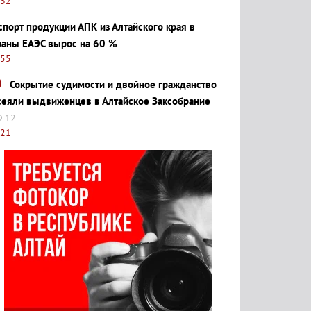
:32
спорт продукции АПК из Алтайского края в
раны ЕАЭС вырос на 60 %
:55
Сокрытие судимости и двойное гражданство
сеяли выдвиженцев в Алтайское Заксобрание
12
:21