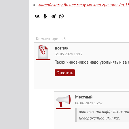
Алтайскому бизнесмену может грозить до 15
Комментариев 5
вот так
31.05.2024 18:12
Таких чиновников надо увольнять и за
Ответить
Местный
06.06.2024 13:57
вот так писал(а): Таких ч
навороченное ими же.