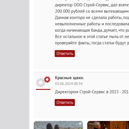
директор ООО Строй-Сервис, дал взятк
200 000 рублей со всеми вытекающим
Данная контора не сделала работы, по
невыполненные работы и последовала 
когда начинающая банда, думает, что р
Все остальное в этой статье пыль от н
проверяйте факты, тогда статьи будут 
Ответить
Красные щеки.
03.06.2024 08:34
Директором Строй-Сервис в 2015 - 20
Ответить
i