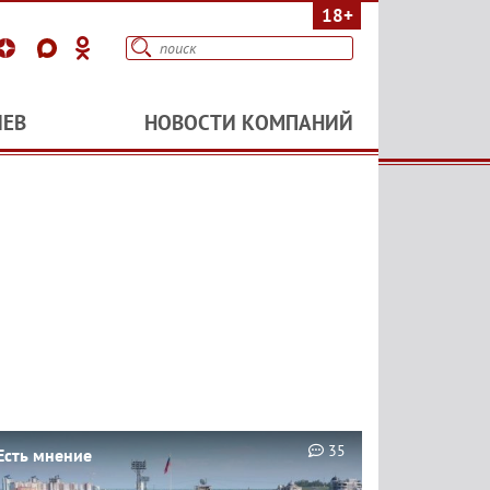
18+
ИЕВ
НОВОСТИ КОМПАНИЙ
35
Есть мнение