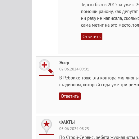
Те, кто был в 2015-м уже с
помощи району, как депутат
ни разу не написала, сколь
сама метит на это место, то
Ответить
Эсер
02.06.2024 09:01
В Ребрихе тоже эта контора миллионы 
стадионом, который года уже три ремо
Ответить
ФАКТЫ
03.06.2024 08:25
По Строй-Сервис, ребята журналисты з