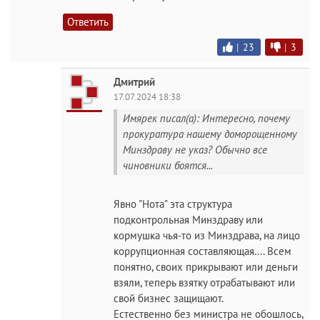
Ответить
|
23
|
3
Дмитрий
17.07.2024 18:38
Имярек писал(а): Интересно, почему
прокуратура нашему доморощенному
Минздраву не указ? Обычно все
чиновники боятся...
Явно "Нота" эта структура
подконтрольная Минздраву или
кормушка чья-то из Минздрава, на лицо
коррупционная составляющая.... Всем
понятно, своих прикрывают или деньги
взяли, теперь взятку отрабатывают или
свой бизнес защищают.
Естественно без министра не обошлось,