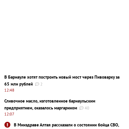
В Барнауле хотят построить новый мост через Пивоварку за
65 млн рублей
2
12:48
Сливочное масло, изготовленное барнаульским
предприятием, оказалось маргарином
40
12:07
В Минздраве Алтая рассказали о состоянии бойца СВО,