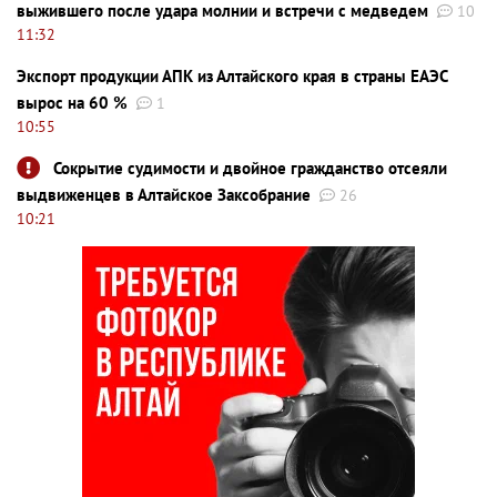
выжившего после удара молнии и встречи с медведем
10
11:32
Экспорт продукции АПК из Алтайского края в страны ЕАЭС
вырос на 60 %
1
10:55
Сокрытие судимости и двойное гражданство отсеяли
выдвиженцев в Алтайское Заксобрание
26
10:21