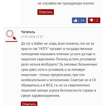
не случайно же прокуратура молчит.
Ответить
|
14
|
2
Читатель
17.07.2024 17:57
Да тут к бабке не ходи, ясно-понятно, что не за
просто так "НОТУ" пускают в государственные
помещения оказывать платные услуги да еще и
лицензии сварганили. Почему, кстати, уголовное
дело нельзя возбудить? За липовые больничные
срок дают, хоть и условный, а за липовую
лицензию - только предписание, при том
необязательное к исполнению. Советую не в СК
обращаться, а в ФСБ, т.к. из-за сварганенных
лицензий налицо угроза безопасности страны в
сфере здравоохранения.
Ответить