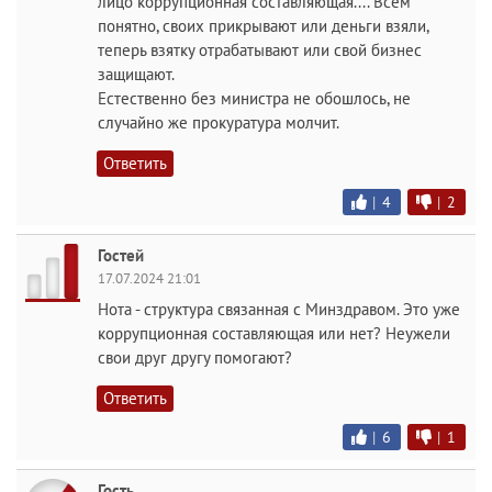
лицо коррупционная составляющая.... Всем
понятно, своих прикрывают или деньги взяли,
теперь взятку отрабатывают или свой бизнес
защищают.
Естественно без министра не обошлось, не
случайно же прокуратура молчит.
Ответить
|
4
|
2
Гостей
17.07.2024 21:01
Нота - структура связанная с Минздравом. Это уже
коррупционная составляющая или нет? Неужели
свои друг другу помогают?
Ответить
|
6
|
1
Гость