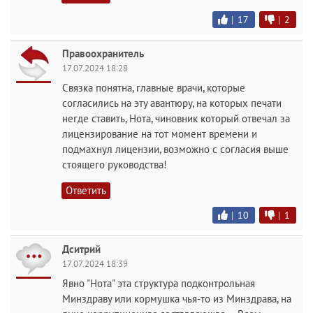
|
17
|
2
Правоохранитель
17.07.2024 18:28
Связка понятна, главные врачи, которые
согласились на эту авантюру, на которых печати
негде ставить, Нота, чиновник который отвечал за
лицензирование на тот момент времени и
подмахнул лицензии, возможно с согласия выше
стоящего руководства!
Ответить
|
10
|
1
Дситрий
17.07.2024 18:39
Явно "Нота" эта структура подконтрольная
Минздраву или кормушка чья-то из Минздрава, на