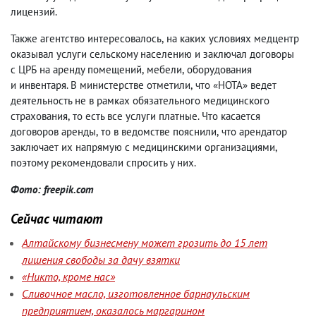
лицензий.
Также агентство интересовалось
,
на каких условиях медцентр
оказывал услуги сельскому населению и заключал договоры
с ЦРБ на аренду помещений
,
мебели
,
оборудования
и инвентаря. В министерстве отметили
,
что «НОТА» ведет
деятельность не в рамках обязательного медицинского
страхования
,
то есть все услуги платные. Что касается
договоров аренды
,
то в ведомстве пояснили
,
что арендатор
заключает их напрямую с медицинскими организациями
,
поэтому рекомендовали спросить у них.
Фото: freepik.com
Сейчас читают
Алтайскому бизнесмену может грозить до 15 лет
лишения свободы за дачу взятки
«Никто, кроме нас»
Сливочное масло, изготовленное барнаульским
предприятием, оказалось маргарином