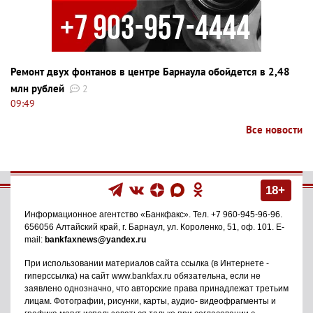
Ремонт двух фонтанов в центре Барнаула обойдется в 2,48
млн рублей
2
09:49
Все новости
18+
Информационное агентство
«Банкфакс»
. Тел.
+7 960-945-96-96
.
656056
Алтайский край, г. Барнаул
,
ул. Короленко, 51, оф. 101
. E-
mail:
bankfaxnews@yandex.ru
При использовании материалов сайта ссылка (в Интернете -
гиперссылка) на сайт www.bankfax.ru обязательна, если не
заявлено однозначно, что авторские права принадлежат третьим
лицам. Фотографии, рисунки, карты, аудио- видеофрагменты и