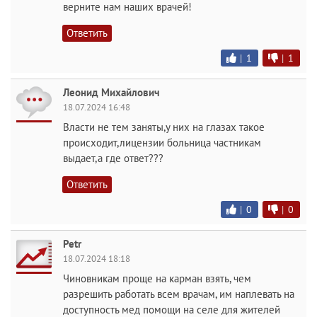
верните нам наших врачей!
Ответить
|
1
|
1
Леонид Михайлович
18.07.2024 16:48
Власти не тем заняты,у них на глазах такое
происходит,лицензии больница частникам
выдает,а где ответ???
Ответить
|
0
|
0
Petr
18.07.2024 18:18
Чиновникам проще на карман взять, чем
разрешить работать всем врачам, им наплевать на
доступность мед помощи на селе для жителей