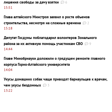
лишения свободы за дачу взятки
6
15:51
Глава алтайского Минстроя заявил о росте объемов
строительства, несмотря на сложные времена
2
15:18
Депутат Госдумы поблагодарил волонтеров Зонального
района за их активную помощь участникам СВО
9
14:44
Главе Минобрнауки доложили о грядущем ремонте главного
корпуса Горно-Алтайского университета
14:04
Укусы домашних собак чаще приводят барнаульцев к врачам,
чем укусы бездомных
3
13:22