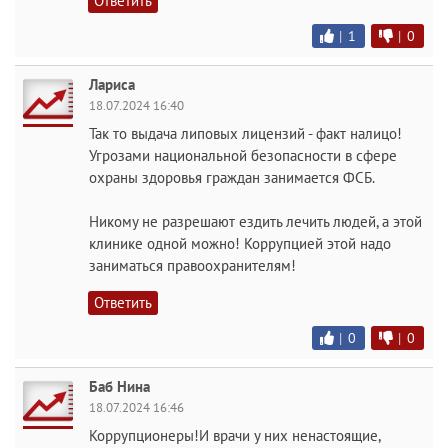
Ответить
|
1
|
0
Лариса
18.07.2024 16:40
Так то выдача липовых лицензий - факт налицо!
Угрозами национальной безопасности в сфере
охраны здоровья граждан занимается ФСБ.
Никому не разрешают ездить лечить людей, а этой
клинике одной можно! Коррупцией этой надо
заниматься правоохранителям!
Ответить
|
0
|
0
Баб Нина
18.07.2024 16:46
Коррупционеры!И врачи у них ненастоящие,