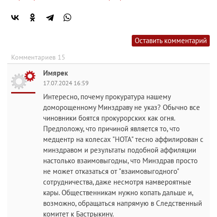
Оставить комментарий
Комментариев 15
Имярек
17.07.2024 16:59
Интересно, почему прокуратура нашему
доморощенному Минздраву не указ? Обычно все
чиновники боятся прокурорских как огня.
Предположу, что причиной является то, что
медцентр на колесах "НОТА" тесно аффилирован с
минздравом и результаты подобной аффиляции
настолько взаимовыгодны, что Минздрав просто
не может отказаться от "взаимовыгодного"
сотрудничества, даже несмотря намвероятные
кары. Общественникам нужно копать дальше и,
возможно, обращаться напрямую в Следственный
комитет к Бастрыкину.