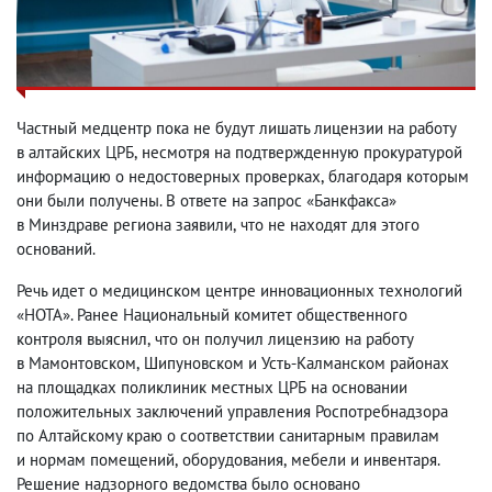
Частный медцентр пока не будут лишать лицензии на работу
в алтайских ЦРБ
,
несмотря на подтвержденную прокуратурой
информацию
о недостоверных проверках
,
благодаря которым
они были получены. В ответе на запрос «Банкфакса»
в Минздраве региона заявили
,
что не находят для этого
оснований.
Речь идет о медицинском центре инновационных технологий
«НОТА». Ранее Национальный комитет общественного
контроля выяснил
,
что он получил лицензию на работу
в Мамонтовском
,
Шипуновском и Усть-Калманском районах
на площадках поликлиник местных ЦРБ на основании
положительных заключений управления Роспотребнадзора
по Алтайскому краю о соответствии санитарным правилам
и нормам помещений
,
оборудования
,
мебели и инвентаря.
Решение надзорного ведомства было основано