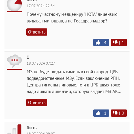
17.07.2024 22:34
Почему частному медцениру "НОТА" лицензию
выдавал минздрав, а не Росздравнадзор?
Ответить
|
4
|
1
1
18.07.2024 07:27
МЗ не будет кидать камень в свой огород. ЦРБ
подведомственные МЗу. Если заключения РПН,
Центра гигиены липовые, то и в ЦРБ-шках тоже
надо лишать лицензии, которую выдает МЗ АК...
Ответить
|
1
|
0
Гость
18.07.2024 09:03