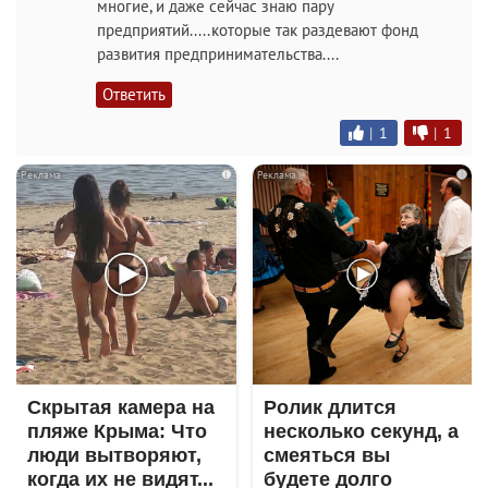
многие, и даже сейчас знаю пару
предприятий.....которые так раздевают фонд
развития предпринимательства....
Ответить
|
1
|
1
i
i
Скрытая камера на
Ролик длится
пляже Крыма: Что
несколько секунд, а
люди вытворяют,
смеяться вы
когда их не видят...
будете долго