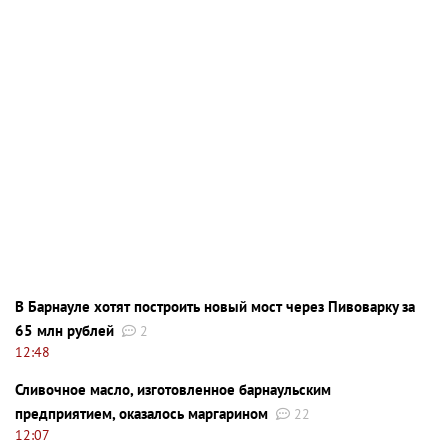
В Барнауле хотят построить новый мост через Пивоварку за
65 млн рублей
2
12:48
Сливочное масло, изготовленное барнаульским
предприятием, оказалось маргарином
22
12:07