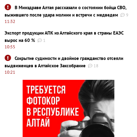
В Минздраве Алтая рассказали о состоянии бойца СВО,
выжившего после удара молнии и встречи с медведем
9
11:32
Экспорт продукции АПК из Алтайского края в страны ЕАЭС
вырос на 60 %
1
10:55
Сокрытие судимости и двойное гражданство отсеяли
выдвиженцев в Алтайское Заксобрание
18
10:21