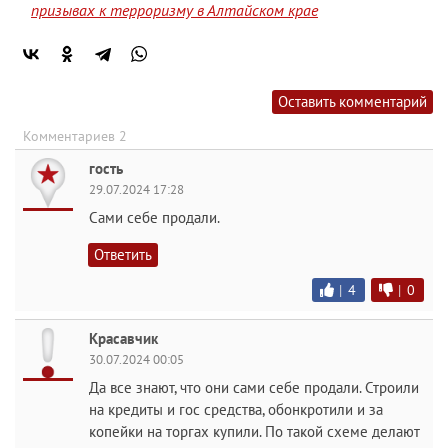
призывах к терроризму в Алтайском крае
Оставить комментарий
Комментариев 2
гость
29.07.2024 17:28
Сами себе продали.
Ответить
|
4
|
0
Красавчик
30.07.2024 00:05
Да все знают, что они сами себе продали. Строили
на кредиты и гос средства, обонкротили и за
копейки на торгах купили. По такой схеме делают