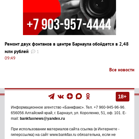
Ремонт двух фонтанов в центре Барнаула обойдется в 2,48
млн рублей
1
09:49
Все новости
18+
Информационное агентство
«Банкфакс»
. Тел.
+7 960-945-96-96
.
656056
Алтайский край, г. Барнаул
,
ул. Короленко, 51, оф. 101
. E-
mail:
bankfaxnews@yandex.ru
При использовании материалов сайта ссылка (в Интернете -
гиперссылка) на сайт www.bankfax.ru обязательна, если не