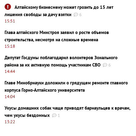
Алтайскому бизнесмену может грозить до 15 лет
лишения свободы за дачу взятки
6
15:51
Глава алтайского Минстроя заявил о росте объемов
строительства, несмотря на сложные времена
15:18
Депутат Госдумы поблагодарил волонтеров Зонального
района за их активную помощь участникам СВО
6
14:44
Главе Минобрнауки доложили о грядущем ремонте главного
корпуса Горно-Алтайского университета
14:04
Укусы домашних собак чаще приводят барнаульцев к врачам,
чем укусы бездомных
1
13:22