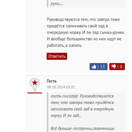
руки....
Руководствуются тем, что завтра тоже
придётся запихивать свой зад в
очередную норку. И ли зад сынка-дочки.
И вообще большинство из них идут не
работать, а хапать.
Ответить
|
13
|
0
Гость
08.10.2024 03:02
гость писал(а): Руководствуются
тем, что завтра тоже придётся
запихивать свой зад в очередную
норку. И ли зад...
Всё больше сестрены,свояченицы