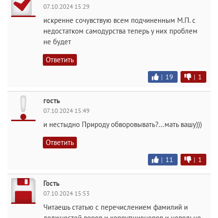
07.10.2024 15:29
искренне сочувствую всем подчиненным М.П. с
недостатком самодурства теперь у них проблем
не будет
Ответить
|
19
|
1
гость
07.10.2024 15:49
и нестыдно Природу обворовывать?...мать вашу)))
Ответить
|
11
|
1
Гость
07.10.2024 15:53
Читаешь статью с перечислением фамилий и
должностей воров и коррупционеров и невольно