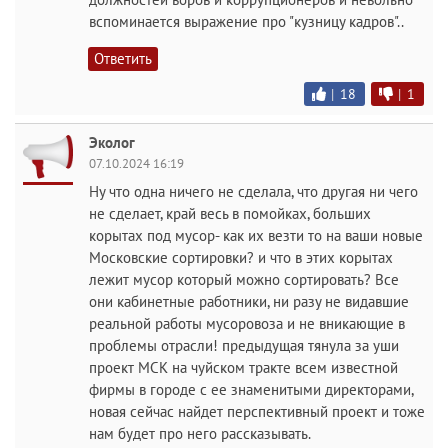
вспоминается выражение про "кузницу кадров"..
Ответить
|
18
|
1
Эколог
07.10.2024 16:19
Ну что одна ничего не сделала, что другая ни чего
не сделает, край весь в помойках, больших
корытах под мусор- как их везти то на ваши новые
Московские сортировки? и что в этих корытах
лежит мусор который можно сортировать? Все
они кабинетные работники, ни разу не видавшие
реальной работы мусоровоза и не вникающие в
проблемы отрасли! предыдущая тянула за уши
проект МСК на чуйском тракте всем известной
фирмы в городе с ее знаменитыми директорами,
новая сейчас найдет перспективный проект и тоже
нам будет про него рассказывать.