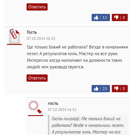
Ответить
|
11
|
0
Гость
07.10.2024 16:32
Где только Бокий не работала? Везде в начальники
лезет. А результатов ноль. Мастер на все руки.
Интересно когда назначают на должности таких
людей чем руководствуются.
Ответить
|
25
|
0
гость
07.10.2024 16:52
Гость писал(а): Где только Бокий не
работала? Везде в начальники лезет.
А результатов ноль. Мастер на все