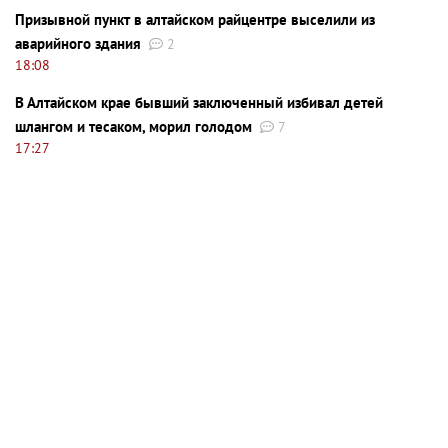
Призывной пункт в алтайском райцентре выселили из
аварийного здания
2
18:08
В Алтайском крае бывший заключенный избивал детей
шлангом и тесаком, морил голодом
7
17:27