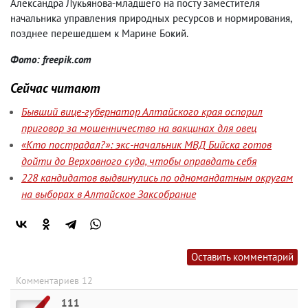
Александра Лукьянова-младшего на посту заместителя
начальника управления природных ресурсов и нормирования
,
позднее перешедшем к Марине Бокий.
Фото: freepik.com
Сейчас читают
Бывший вице-губернатор Алтайского края оспорил
приговор за мошенничество на вакцинах для овец
«Кто пострадал?»: экс-начальник МВД Бийска готов
дойти до Верховного суда, чтобы оправдать себя
228 кандидатов выдвинулись по одномандатным округам
на выборах в Алтайское Заксобрание
Оставить комментарий
Комментариев 12
111