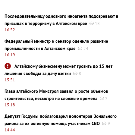
Последовательницу одиозного иноагента подозревают в
призывах к терроризму в Алтайском крае
18
16:52
Федеральный министр и сенатор оценили развитие
промышленности в Алтайском крае
24
16:19
Алтайскому бизнесмену может грозить до 15 лет
лишения свободы за дачу взятки
8
15:51
Глава алтайского Минстроя заявил о росте объемов
строительства, несмотря на сложные времена
2
15:18
Депутат Госдумы поблагодарил волонтеров Зонального
района за их активную помощь участникам СВО
9
14:44