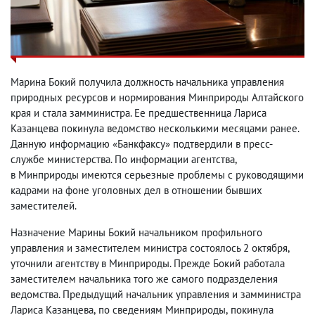
Марина Бокий получила должность начальника управления
природных ресурсов и нормирования Минприроды Алтайского
края и стала замминистра. Ее предшественница Лариса
Казанцева покинула ведомство несколькими месяцами ранее.
Данную информацию «Банкфаксу» подтвердили в пресс-
службе министерства. По информации агентства
,
в Минприроды имеются серьезные проблемы с руководящими
кадрами на фоне уголовных дел в отношении бывших
заместителей.
Назначение Марины Бокий начальником профильного
управления и заместителем министра состоялось 2 октября
,
уточнили агентству в Минприроды. Прежде Бокий работала
заместителем начальника того же самого подразделения
ведомства.
Предыдущий начальник управления и замминистра
Лариса Казанцева
,
по сведениям Минприроды
,
покинула