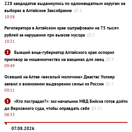
228 кандидатов выдвинулись по одномандатным округам на
выборах в Алтайское Заксобрание
5
10:58
Регоператора в Алтайском крае оштрафовали на 75 тысяч
рублей за нарушения при вывозе мусора
2
10:21
Бывший вице-губернатор Алтайского края оспорил
приговор за мошенничество на вакцинах для овец
9
09:49
Осевший на Алтае «веселый молочник» Джастас Уолкер
заявил о возможном выдворении семьи из России
7
09:11
«Кто пострадал?»: экс-начальник МВД Бийска готов дойти
до Верховного суда, чтобы оправдать себя
13
08:33
07.08.2026