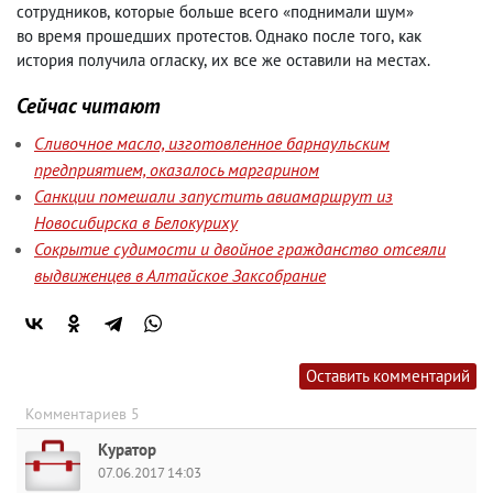
сотрудников
,
которые больше всего «поднимали шум»
во время прошедших протестов. Однако после того
,
как
история получила огласку
,
их все же оставили на местах.
Сейчас читают
Сливочное масло, изготовленное барнаульским
предприятием, оказалось маргарином
Санкции помешали запустить авиамаршрут из
Новосибирска в Белокуриху
Сокрытие судимости и двойное гражданство отсеяли
выдвиженцев в Алтайское Заксобрание
Оставить комментарий
Комментариев 5
Куратор
07.06.2017 14:03