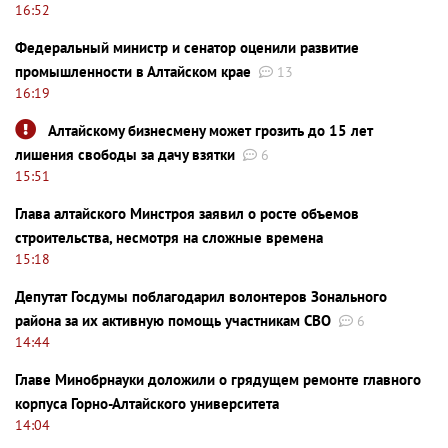
16:52
Федеральный министр и сенатор оценили развитие
промышленности в Алтайском крае
13
16:19
Алтайскому бизнесмену может грозить до 15 лет
лишения свободы за дачу взятки
6
15:51
Глава алтайского Минстроя заявил о росте объемов
строительства, несмотря на сложные времена
15:18
Депутат Госдумы поблагодарил волонтеров Зонального
района за их активную помощь участникам СВО
6
14:44
Главе Минобрнауки доложили о грядущем ремонте главного
корпуса Горно-Алтайского университета
14:04