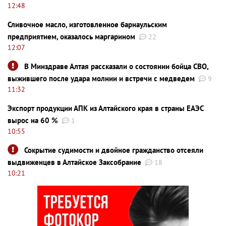
12:48
Сливочное масло, изготовленное барнаульским
предприятием, оказалось маргарином
22
12:07
В Минздраве Алтая рассказали о состоянии бойца СВО,
выжившего после удара молнии и встречи с медведем
9
11:32
Экспорт продукции АПК из Алтайского края в страны ЕАЭС
вырос на 60 %
1
10:55
Сокрытие судимости и двойное гражданство отсеяли
выдвиженцев в Алтайское Заксобрание
18
10:21