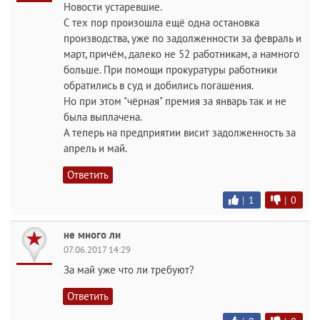
Новости устаревшие.
С тех пор произошла ещё одна остановка
производства, уже по задолженности за февраль и
март, причём, далеко не 52 работникам, а намного
больше. При помощи прокуратуры работники
обратились в суд и добились погашения.
Но при этом "чёрная" премия за январь так и не
была выплачена.
А теперь на предприятии висит задолженность за
апрель и май.
Ответить
|
1
|
0
не много ли
07.06.2017 14:29
За май уже что ли требуют?
Ответить