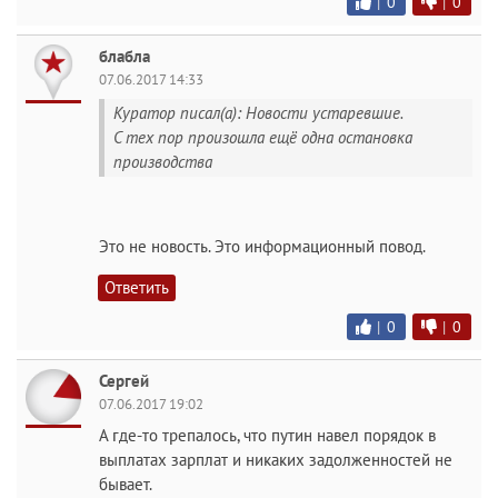
|
0
|
0
блабла
07.06.2017 14:33
Куратор писал(а): Новости устаревшие.
С тех пор произошла ещё одна остановка
производства
Это не новость. Это информационный повод.
Ответить
|
0
|
0
Сергей
07.06.2017 19:02
А где-то трепалось, что путин навел порядок в
выплатах зарплат и никаких задолженностей не
бывает.