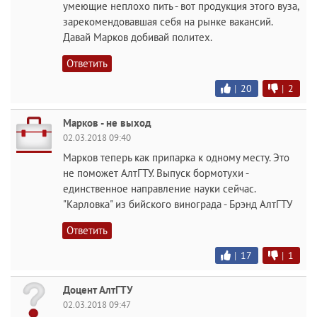
умеющие неплохо пить - вот продукция этого вуза,
зарекомендовавшая себя на рынке вакансий.
Давай Марков добивай политех.
Ответить
|
20
|
2
Марков - не выход
02.03.2018 09:40
Марков теперь как припарка к одному месту. Это
не поможет АлтГТУ. Выпуск бормотухи -
единственное направление науки сейчас.
"Карловка" из бийского винограда - Брэнд АлтГТУ
Ответить
|
17
|
1
Доцент АлтГТУ
02.03.2018 09:47