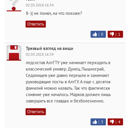
02.03.2018 16:54
8- )( не понял, на что похоже?
Ответить
|
0
|
1
Трезвый взгляд на вещи
02.03.2018 16:59
педсостав АлтГТУ уже начинает перходить в
классический универ. Дунец, Пышнограй,
Седалищев уже давно перешли и занимают
руководящие посты в АлтГУ. А еще с десяток
фамилий можно назвать. Так что фактически
слияние уже началось. Марков должен лишь
завершить все главдко и безболезненно.
Ответить
|
3
|
4