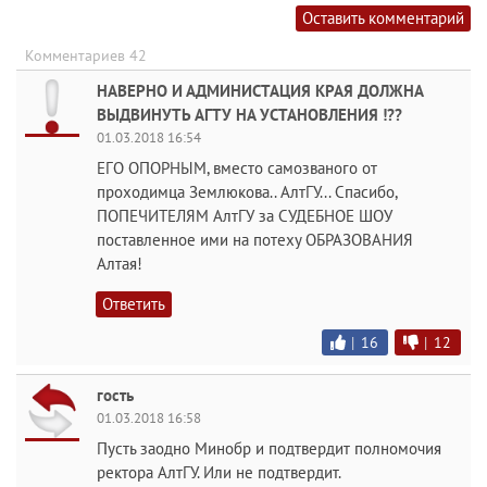
Оставить комментарий
Комментариев 42
НАВЕРНО И АДМИНИСТАЦИЯ КРАЯ ДОЛЖНА
ВЫДВИНУТЬ АГТУ НА УСТАНОВЛЕНИЯ !??
01.03.2018 16:54
ЕГО ОПОРНЫМ, вместо самозваного от
проходимца Землюкова.. АлтГУ... Спасибо,
ПОПЕЧИТЕЛЯМ АлтГУ за СУДЕБНОЕ ШОУ
поставленное ими на потеху ОБРАЗОВАНИЯ
Алтая!
Ответить
|
16
|
12
гость
01.03.2018 16:58
Пусть заодно Минобр и подтвердит полномочия
ректора АлтГУ. Или не подтвердит.