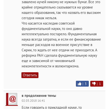
завалено кучей никому не нужных бумаг. Все это
крайне отрицательно сказывается на уровне
нашего образования, так что назвать его высоким
сегодня никак нельзя.
Что касается наследия советской
фундаментальной науки, то оно давно
интеллектуально постарело. Фундаментальная
наука всегда затратна, и если ее финансирование
меньше расходов на военное присутствие в
Сирии, то ждать от нее отдачи не приходится. А
реформа РАН сделала фундаментальную науку
еще и зависимой от чиновничьей
некомпетентности и волюнтаризма.
Ответить
|
3
|
1
в продолжение темы
02.03.2018 16:41
Если говорить о прикладной науке, то