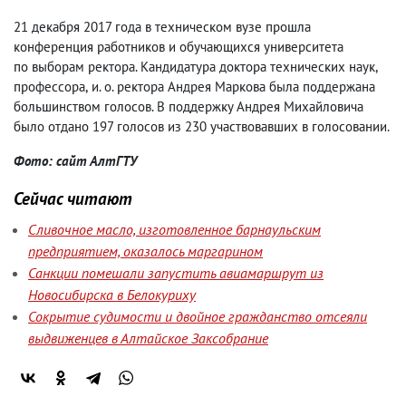
21 декабря 2017 года в техническом вузе прошла
конференция работников и обучающихся университета
по выборам ректора. Кандидатура доктора технических наук
,
профессора
,
и. о. ректора Андрея Маркова была поддержана
большинством голосов. В поддержку Андрея Михайловича
было отдано 197 голосов из 230 участвовавших в голосовании.
Фото: сайт АлтГТУ
Сейчас читают
Сливочное масло, изготовленное барнаульским
предприятием, оказалось маргарином
Санкции помешали запустить авиамаршрут из
Новосибирска в Белокуриху
Сокрытие судимости и двойное гражданство отсеяли
выдвиженцев в Алтайское Заксобрание