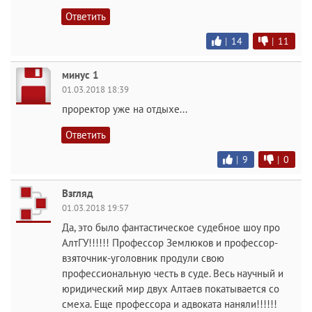
Ответить
|
14
|
11
минус 1
01.03.2018 18:39
проректор уже на отдыхе...
Ответить
|
9
|
0
Взгляд
01.03.2018 19:57
Да, это было фантастическое судебное шоу про
АлтГУ!!!!!! Профессор Землюков и профессор-
взяточник-уголовник продули свою
профессиональную честь в суде. Весь научный и
юридический мир двух Алтаев покатывается со
смеха. Еще профессора и адвоката наняли!!!!!!