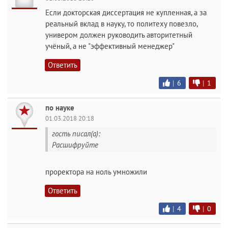
Если докторская диссертация не купленная, а за
реальный вклад в науку, то политеху повезло,
универом должен руководить авторитетный
учёный, а не "эффективный менеджер"
Ответить
|
6
|
1
по науке
01.03.2018 20:18
гость писал(а):
Расшифруйте
проректора на ноль умножили
Ответить
|
4
|
0