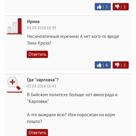
|
1
|
1
Ирина
02.03.2018 10:39
Несимпатичный мужчина! А нет кого-то вроде
Тома Круза?
Ответить
|
6
|
1
Где "карловка"?
02.03.2018 10:43
В Бийском политехе больше нет винограда и
"Карловки"
А что выжрали всю? Или поросятам на корм
пошло?
Ответить