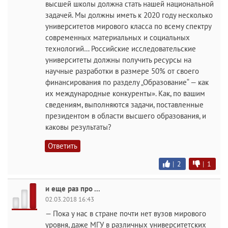
высшей школы должна стать нашей национальной
задачей. Мы должны иметь к 2020 году несколько
университетов мирового класса по всему спектру
современных материальных и социальных
технологий… Российские исследовательские
университеты должны получить ресурсы на
научные разработки в размере 50% от своего
финансирования по разделу „Образование“ — как
их международные конкуренты». Как, по вашим
сведениям, выполняются задачи, поставленные
президентом в области высшего образования, и
каковы результаты?
Ответить
|
2
|
1
и еще раз про ...
02.03.2018 16:43
— Пока у нас в стране почти нет вузов мирового
уровня, даже МГУ в различных университетских