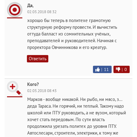
Да,
02.03.2018 08:32
хорошо бы теперь в политехе грамотную
структурную реформу провести. И вычистить
оттуда балласт из сомнительных учёных,
преподавателей и руководителей. Начиная с
проректора Овчинникова и его креатур.
Ответить
|
11
|
0
Кого?
02.03.2018 08:43
Марков - вообще никакой. Ни рыбо, ни мясо, з...
деда Тараса. Ни горячий, ни теплый. Такому надо
школой или ПТУ руководить, а не вузом, который
хочет стать передовым. По сути власть
продолжила урезать политех до уровня ПТУ.
Автослесари, строители, электрики, к тому же