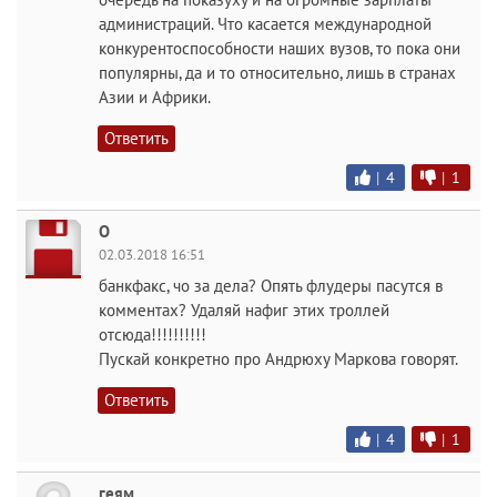
администраций. Что касается международной
конкурентоспособности наших вузов, то пока они
популярны, да и то относительно, лишь в странах
Азии и Африки.
Ответить
|
4
|
1
О
02.03.2018 16:51
банкфакс, чо за дела? Опять флудеры пасутся в
комментах? Удаляй нафиг этих троллей
отсюда!!!!!!!!!!
Пускай конкретно про Андрюху Маркова говорят.
Ответить
|
4
|
1
геям