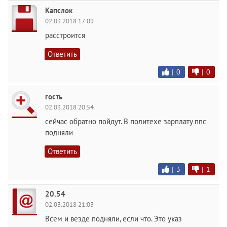
Капслок
02.03.2018 17:09
расстроится
Ответить
|
0
|
0
гость
02.03.2018 20:54
сейчас обратно пойдут. В политехе зарплату ппс
подняли
Ответить
|
3
|
1
20.54
02.03.2018 21:03
Всем и везде подняли, если что. Это указ