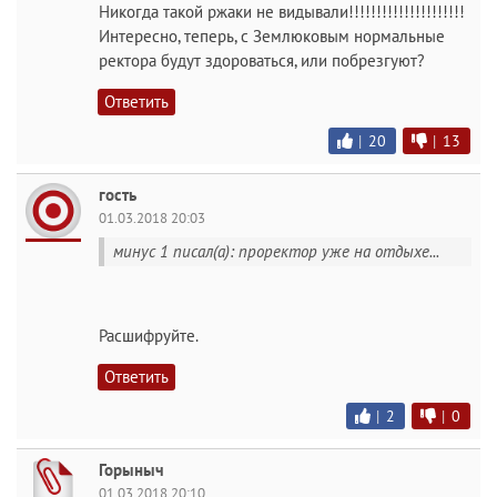
Никогда такой ржаки не видывали!!!!!!!!!!!!!!!!!!!!!
Интересно, теперь, с Землюковым нормальные
ректора будут здороваться, или побрезгуют?
Ответить
|
20
|
13
гость
01.03.2018 20:03
минус 1 писал(а): проректор уже на отдыхе...
Расшифруйте.
Ответить
|
2
|
0
Горыныч
01.03.2018 20:10