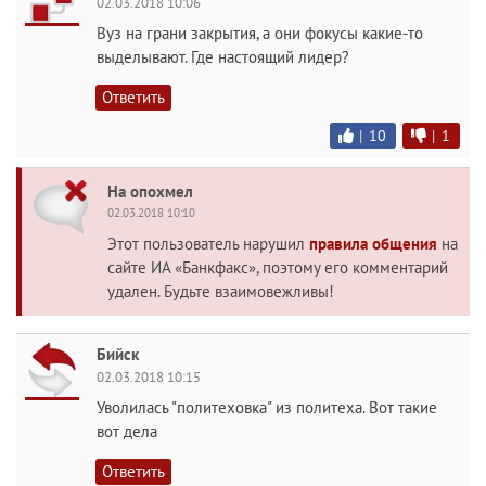
02.03.2018 10:06
Вуз на грани закрытия, а они фокусы какие-то
выделывают. Где настоящий лидер?
Ответить
|
10
|
1
На опохмел
02.03.2018 10:10
Этот пользователь нарушил
правила общения
на
сайте ИА «Банкфакс», поэтому его комментарий
удален. Будьте взаимовежливы!
Бийск
02.03.2018 10:15
Уволилась "политеховка" из политеха. Вот такие
вот дела
Ответить