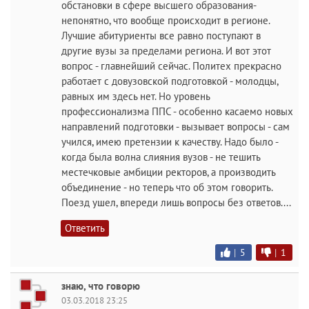
обстановки в сфере высшего образования-
непонятно, что вообще происходит в регионе.
Лучшие абитуриенты все равно поступают в
другие вузы за пределами региона. И вот этот
вопрос - главнейший сейчас. Политех прекрасно
работает с довузовской подготовкой - молодцы,
равных им здесь нет. Но уровень
профессионализма ППС - особенно касаемо новых
направлений подготовки - вызывает вопросы - сам
учился, имею претензии к качеству. Надо было -
когда была волна слияния вузов - не тешить
местечковые амбиции ректоров, а производить
объединение - но теперь что об этом говорить.
Поезд ушел, впереди лишь вопросы без ответов....
Ответить
|
5
|
1
знаю, что говорю
03.03.2018 23:25