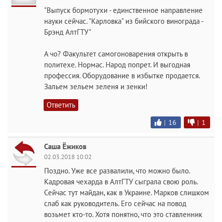
"Выпуск бормотухи - единственное направление
науки сейчас. "Карловка" из бийского винограда -
Брэнд АлтГТУ"
А чо? Факультет самогоноварения открыть в
политехе. Нормас. Народ попрет. И выгодная
профессия. Оборудование в избытке продается.
Зальем зельем зеленя и зенки!
Ответить
|
16
|
1
Саша Ёжиков
02.03.2018 10:02
Поздно. Уже все развалили, что можно было.
Кадровая чехарда в АлтГТУ сыграла свою роль.
Сейчас тут майдан, как в Украине. Марков слишком
слаб как руководитель. Его сейчас на повод
возьмет кто-то. Хотя понятно, что это ставленник