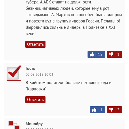
губера. А АБК ставит на должности
безинициативных людей, которые ему в рот
заглядывают. А. Марков не способен быть лидером
и повести вуз в группу лидеров России. Печально!
Выродились сильные лидеры в Политехе в XXI
веке!
Ответить
|
15
|
1
Гость
02.03.2018 10:03
В Бийском политехе больше нет винограда и
"Карловки"
Ответить
|
1
|
2
Минобру