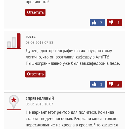
президента!
Ответить
|
2
|
3
гость
03.03.2018 07:58
Дунец - доктор географических наук, поэтому
логично, что он возглавил кафедру в АлтГТУ,
Пышнограй - давно уже был зав.кафедрой в педе,
Ответить
|
1
|
2
справедливый
03.03.2018 10:07
Не вариант этот ректор для политеха. Команда
старая - недееспособная. Реорганизация - только
пересаживание из кресла в кресло. Что касается