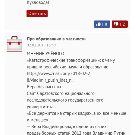
Кукловода!
Ответить
|
8
|
2
Про образование в частности
02.03.2018 16:39
МНЕНИЕ УЧЁНОГО
«Катастрофические трансформации»: к чему
пришли российские наука и образование
https://www.znak.com/2018-02-2
8/vladimir_putin_idet_n..
Вера Афанасьева
Сайт Саратовского национального
исследовательского государственного
университета :
«Все держится на старых кадрах, а их все меньше
и меньше»
— Вера Владимировна, в одной из своих
предвыборных статей 2012 года Владимир Путин