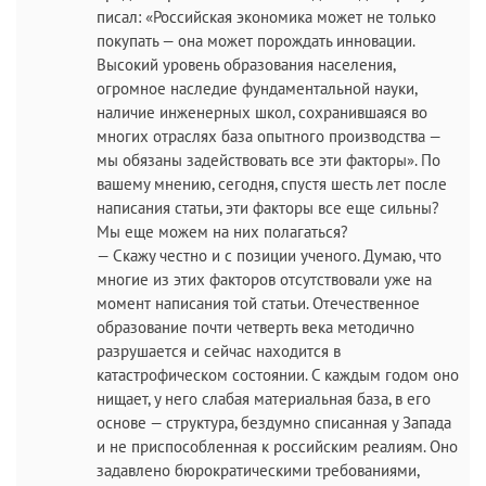
писал: «Российская экономика может не только
покупать — она может порождать инновации.
Высокий уровень образования населения,
огромное наследие фундаментальной науки,
наличие инженерных школ, сохранившаяся во
многих отраслях база опытного производства —
мы обязаны задействовать все эти факторы». По
вашему мнению, сегодня, спустя шесть лет после
написания статьи, эти факторы все еще сильны?
Мы еще можем на них полагаться?
— Скажу честно и с позиции ученого. Думаю, что
многие из этих факторов отсутствовали уже на
момент написания той статьи. Отечественное
образование почти четверть века методично
разрушается и сейчас находится в
катастрофическом состоянии. С каждым годом оно
нищает, у него слабая материальная база, в его
основе — структура, бездумно списанная у Запада
и не приспособленная к российским реалиям. Оно
задавлено бюрократическими требованиями,