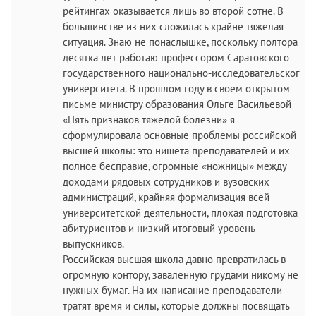
рейтингах оказывается лишь во второй сотне. В
большинстве из них сложилась крайне тяжелая
ситуация. Знаю не понаслышке, поскольку полтора
десятка лет работаю профессором Саратовского
государственного национально-исследовательског
университета. В прошлом году в своем открытом
письме министру образования Ольге Васильевой
«Пять признаков тяжелой болезни» я
сформулировала основные проблемы российской
высшей школы: это нищета преподавателей и их
полное бесправие, огромные «ножницы» между
доходами рядовых сотрудников и вузовских
администраций, крайняя формализация всей
университетской деятельности, плохая подготовка
абитуриентов и низкий итоговый уровень
выпускников.
Российская высшая школа давно превратилась в
огромную контору, заваленную грудами никому не
нужных бумаг. На их написание преподаватели
тратят время и силы, которые должны посвящать