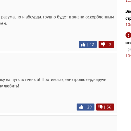
11
Эк
 разума, но и абсурда. трудно будет в жизни оскорбленным
ст
чен.
10
от
|
42
|
2
10
шку на путь истенный! Противогаз,электрошокер,наручн
ну любить!
|
29
|
36