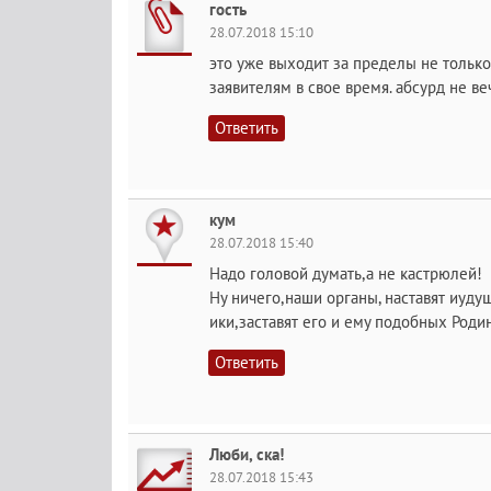
гость
28.07.2018 15:10
это уже выходит за пределы не только
заявителям в свое время. абсурд не ве
Ответить
кум
28.07.2018 15:40
Надо головой думать,а не кастрюлей!
Ну ничего,наши органы, наставят иуду
ики,заставят его и ему подобных Роди
Ответить
Люби, ска!
28.07.2018 15:43