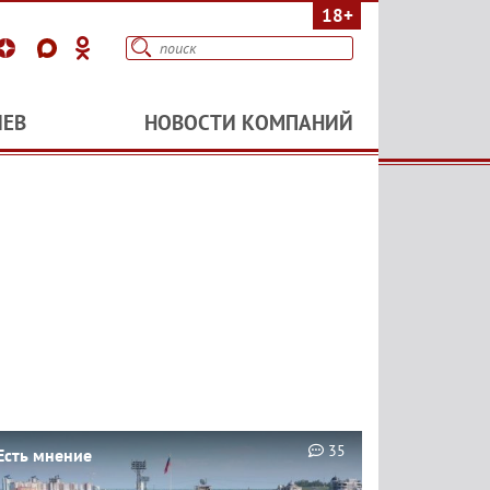
18+
ИЕВ
НОВОСТИ КОМПАНИЙ
35
Есть мнение