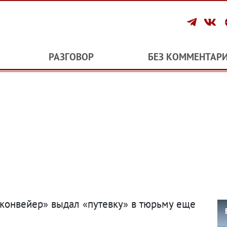
РАЗГОВОР
БЕЗ КОММЕНТАР
 конвейер» выдал «путевку» в тюрьму еще