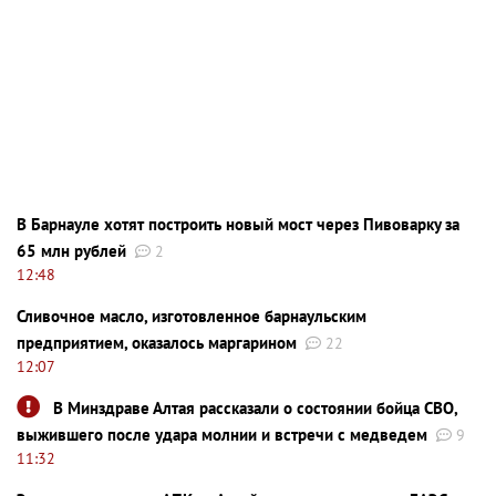
В Барнауле хотят построить новый мост через Пивоварку за
65 млн рублей
2
12:48
Сливочное масло, изготовленное барнаульским
предприятием, оказалось маргарином
22
12:07
В Минздраве Алтая рассказали о состоянии бойца СВО,
выжившего после удара молнии и встречи с медведем
9
11:32