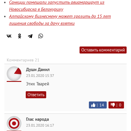
Санкции помешали запустить авиамаршрут из
Новосибирска в Белокуриху
Алтайскому бизнесмену может грозить до 15 лет
лишения свободы за дачу взятки
Оставить комментарий
Комментариев 21
Души Данил
23.01.2020 15:37
Этих Тварей
Ответить
|
14
|
0
Глас народа
23.01.2020 16:17