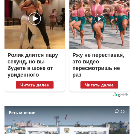
Ролик длится пару
Ржу не переставая,
секунд, но вы
это видео
будете в шоке от
пересмотришь не
увиденного
раз
Читать далее
Читать далее
35
Есть мнение