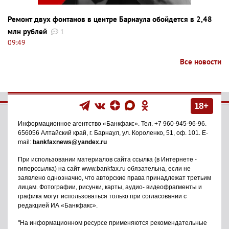
Ремонт двух фонтанов в центре Барнаула обойдется в 2,48
млн рублей
1
09:49
Все новости
18+
Информационное агентство
«Банкфакс»
. Тел.
+7 960-945-96-96
.
656056
Алтайский край, г. Барнаул
,
ул. Короленко, 51, оф. 101
. E-
mail:
bankfaxnews@yandex.ru
При использовании материалов сайта ссылка (в Интернете -
гиперссылка) на сайт www.bankfax.ru обязательна, если не
заявлено однозначно, что авторские права принадлежат третьим
лицам. Фотографии, рисунки, карты, аудио- видеофрагменты и
графика могут использоваться только при согласовании с
редакцией ИА «Банкфакс».
"На информационном ресурсе применяются рекомендательные