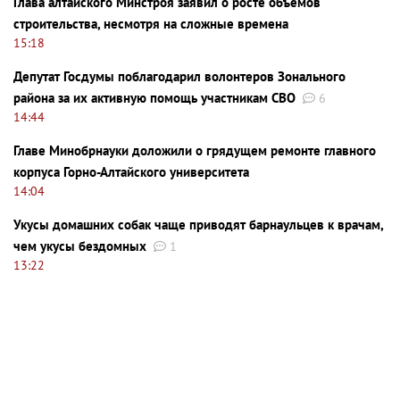
Глава алтайского Минстроя заявил о росте объемов
строительства, несмотря на сложные времена
15:18
Депутат Госдумы поблагодарил волонтеров Зонального
района за их активную помощь участникам СВО
6
14:44
Главе Минобрнауки доложили о грядущем ремонте главного
корпуса Горно-Алтайского университета
14:04
Укусы домашних собак чаще приводят барнаульцев к врачам,
чем укусы бездомных
1
13:22