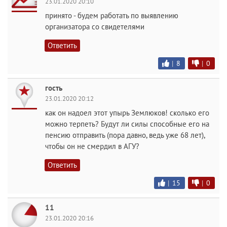
23.01.2020 20:10
принято - будем работать по выявлению
организатора со свидетелями
Ответить
|
8
|
0
гость
23.01.2020 20:12
как он надоел этот упырь Землюков! сколько его
можно терпеть? Будут ли силы способные его на
пенсию отправить (пора давно, ведь уже 68 лет),
чтобы он не смердил в АГУ?
Ответить
|
15
|
0
11
23.01.2020 20:16