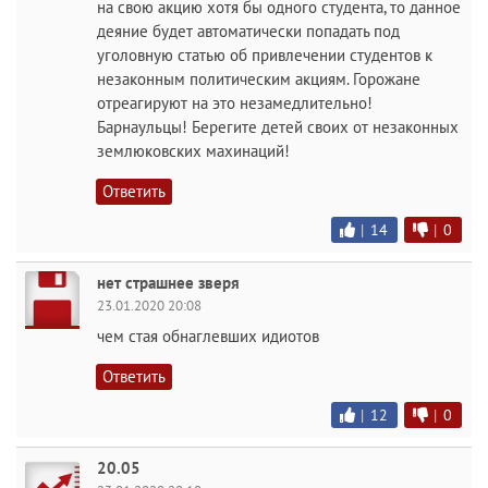
на свою акцию хотя бы одного студента, то данное
деяние будет автоматически попадать под
уголовную статью об привлечении студентов к
незаконным политическим акциям. Горожане
отреагируют на это незамедлительно!
Барнаульцы! Берегите детей своих от незаконных
землюковских махинаций!
Ответить
|
14
|
0
нет страшнее зверя
23.01.2020 20:08
чем стая обнаглевших идиотов
Ответить
|
12
|
0
20.05