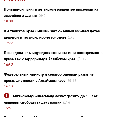
Призывной пункт в алтайском райцентре выселили из
аварийного здания
2
18:08
В Алтайском крае бывший заключенный избивал детей
шлангом и тесаком, морил голодом
5
17:27
Последовательницу одиозного иноагента подозревают в
призывах к терроризму в Алтайском крае
12
16:52
Федеральный министр и сенатор оценили развитие
промышленности в Алтайском крае
13
16:19
Алтайскому бизнесмену может грозить до 15 лет
лишения свободы за дачу взятки
6
15:51