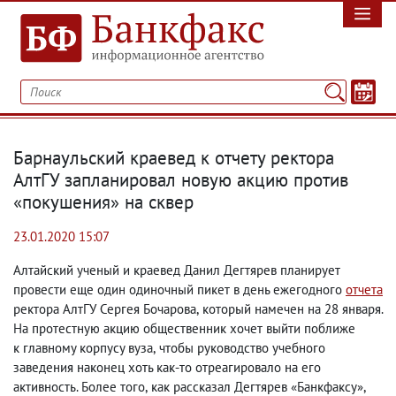
Барнаульский краевед к отчету ректора
АлтГУ запланировал новую акцию против
«покушения» на сквер
23.01.2020 15:07
Алтайский ученый и краевед Данил Дегтярев планирует
провести еще один одиночный пикет в день ежегодного
отчета
ректора АлтГУ Сергея Бочарова
,
который намечен на 28 января.
На протестную акцию общественник хочет выйти поближе
к главному корпусу вуза
,
чтобы руководство учебного
заведения наконец хоть как-то отреагировало на его
активность. Более того
,
как рассказал Дегтярев «Банкфаксу»,