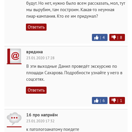
будут. Но нет, нужно было всем рассказать, мол, тут
мы вырубим, там построим. Какая-то неумная
пиар-кампания. Кто ее им придумал?
Ответить
|
4
|
8
вредина
23.01.2020 17:28
В эти выходные Данил проведёт экскурсию по
площади Сахарова. Подробности узнайте у него в
соцсетях.
Ответить
|
6
|
1
16 про наприём
23.01.2020 17:32
к патологоанатому поедете