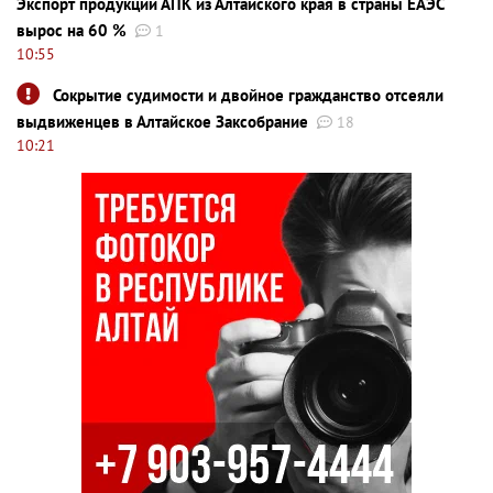
Экспорт продукции АПК из Алтайского края в страны ЕАЭС
вырос на 60 %
1
10:55
Сокрытие судимости и двойное гражданство отсеяли
выдвиженцев в Алтайское Заксобрание
18
10:21