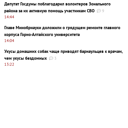
Депутат Госдумы поблагодарил волонтеров Зонального
района за их активную помощь участникам СВО
9
14:44
Главе Минобрнауки доложили о грядущем ремонте главного
корпуса Горно-Алтайского университета
14:04
Укусы домашних собак чаще приводят барнаульцев к врачам,
чем укусы бездомных
3
13:22