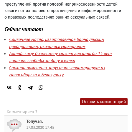
преступлений против половой неприкосновенности детей
зависит от их полового просвещения и информированности
о правовых последствиях ранних сексуальных связей.
Сейчас читают
Сливочное масло, изготовленное барнаульским
предприятием, оказалось маргарином
Алтайскому бизнесмену может грозить до 15 лет
лишения свободы за дачу взятки
Санкции помешали запустить авиамаршрут из
Новосибирска в Белокуриху
Оставить комментарий
Комментариев 3
Топучая.
17.03.2020 17:45