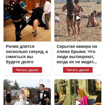
Ролик длится
Скрытая камера на
несколько секунд, а
пляже Крыма: Что
смеяться вы
люди вытворяют,
будете долго
когда их не видят...
Читать далее
Читать далее
i
i