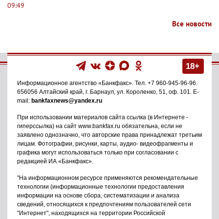
09:49
Все новости
18+
Информационное агентство
«Банкфакс»
. Тел.
+7 960-945-96-96
.
656056
Алтайский край, г. Барнаул
,
ул. Короленко, 51, оф. 101
. E-
mail:
bankfaxnews@yandex.ru
При использовании материалов сайта ссылка (в Интернете -
гиперссылка) на сайт www.bankfax.ru обязательна, если не
заявлено однозначно, что авторские права принадлежат третьим
лицам. Фотографии, рисунки, карты, аудио- видеофрагменты и
графика могут использоваться только при согласовании с
редакцией ИА «Банкфакс».
"На информационном ресурсе применяются рекомендательные
технологии (информационные технологии предоставления
информации на основе сбора, систематизации и анализа
сведений, относящихся к предпочтениям пользователей сети
"Интернет", находящихся на территории Российской