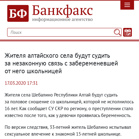
Жителя алтайского села будут судить
за незаконную связь с забеременевшей
от него школьницей
17.03.2020 17:31
Жителя села Шебалино Республики Алтай будут судить
за половое сношение со школьницей
,
которой не исполнилось
16 лет. Как сообщает СУ СКР по региону
,
о преступлении стало
известно после того
,
как у девочки проявилась беременность.
По версии следствия
,
33-летний житель Шебалино испытывал
сексуальное влечение к знакомой 15-летней школьнице.