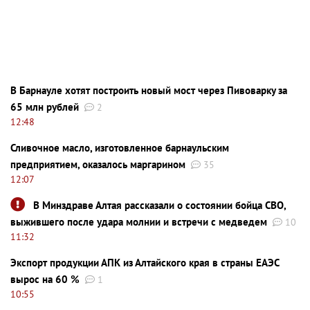
В Барнауле хотят построить новый мост через Пивоварку за
65 млн рублей
2
12:48
Сливочное масло, изготовленное барнаульским
предприятием, оказалось маргарином
35
12:07
В Минздраве Алтая рассказали о состоянии бойца СВО,
выжившего после удара молнии и встречи с медведем
10
11:32
Экспорт продукции АПК из Алтайского края в страны ЕАЭС
вырос на 60 %
1
10:55