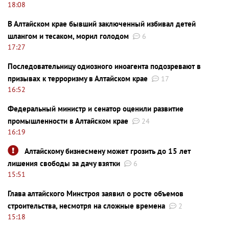
18:08
В Алтайском крае бывший заключенный избивал детей
шлангом и тесаком, морил голодом
6
17:27
Последовательницу одиозного иноагента подозревают в
призывах к терроризму в Алтайском крае
17
16:52
Федеральный министр и сенатор оценили развитие
промышленности в Алтайском крае
24
16:19
Алтайскому бизнесмену может грозить до 15 лет
лишения свободы за дачу взятки
6
15:51
Глава алтайского Минстроя заявил о росте объемов
строительства, несмотря на сложные времена
2
15:18