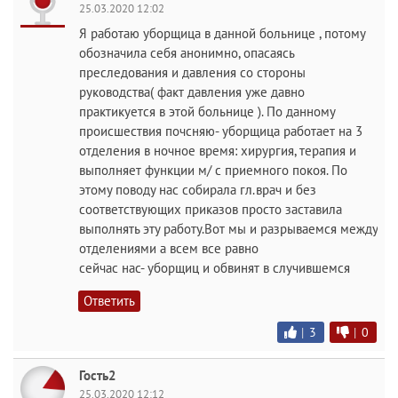
25.03.2020 12:02
Я работаю уборщица в данной больнице , потому
обозначила себя анонимно, опасаясь
преследования и давления со стороны
руководства( факт давления уже давно
практикуется в этой больнице ). По данному
происшествия почсняю- уборщица работает на 3
отделения в ночное время: хирургия, терапия и
выполняет функции м/ с приемного покоя. По
этому поводу нас собирала гл.врач и без
соответствующих приказов просто заставила
выполнять эту работу.Вот мы и разрываемся между
отделениями а всем все равно
сейчас нас- уборщиц и обвинят в случившемся
Ответить
|
3
|
0
Гость2
25.03.2020 12:12