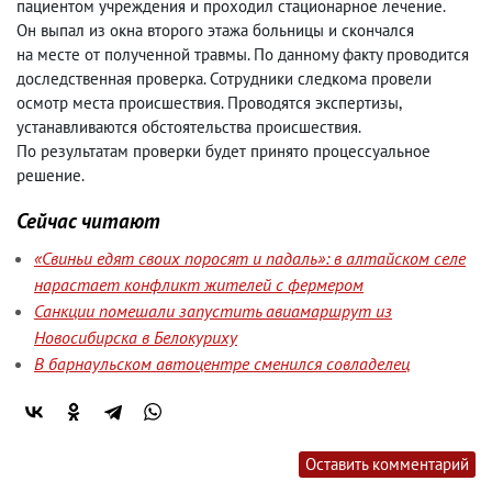
пациентом учреждения и проходил стационарное лечение.
Он выпал из окна второго этажа больницы и скончался
на месте от полученной травмы. По данному факту проводится
доследственная проверка. Сотрудники следкома провели
осмотр места происшествия. Проводятся экспертизы
,
устанавливаются обстоятельства происшествия.
По результатам проверки будет принято процессуальное
решение.
Сейчас читают
«Свиньи едят своих поросят и падаль»: в алтайском селе
нарастает конфликт жителей с фермером
Санкции помешали запустить авиамаршрут из
Новосибирска в Белокуриху
В барнаульском автоцентре сменился совладелец
Оставить комментарий