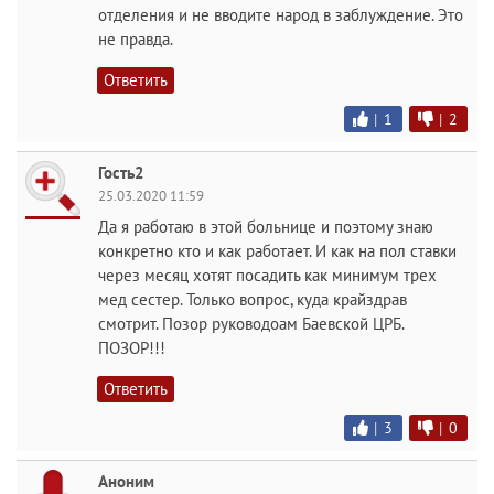
отделения и не вводите народ в заблуждение. Это
не правда.
Ответить
|
1
|
2
Гость2
25.03.2020 11:59
Да я работаю в этой больнице и поэтому знаю
конкретно кто и как работает. И как на пол ставки
через месяц хотят посадить как минимум трех
мед сестер. Только вопрос, куда крайздрав
смотрит. Позор руководоам Баевской ЦРБ.
ПОЗОР!!!
Ответить
|
3
|
0
Аноним