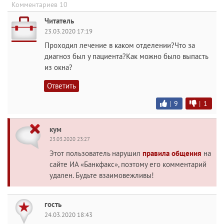
Комментариев 10
Читатель
23.03.2020 17:19
Проходил лечение в каком отделении?Что за
диагноз был у пациента?Как можно было выпасть
из окна?
Ответить
|
9
|
1
кум
23.03.2020 23:27
Этот пользователь нарушил
правила общения
на
сайте ИА «Банкфакс», поэтому его комментарий
удален. Будьте взаимовежливы!
гость
24.03.2020 18:43