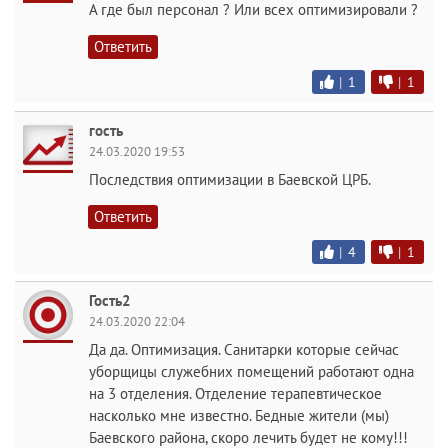
А где был персонал ? Или всех оптимизировали ?
Ответить
|
1
|
1
гость
24.03.2020 19:53
Последствия оптимизации в Баевской ЦРБ.
Ответить
|
4
|
1
Гость2
24.03.2020 22:04
Да да. Оптимизация. Санитарки которые сейчас
уборщицы служебних помещений работают одна
на 3 отделения. Отделение терапевтическое
насколько мне известно. Бедные жители (мы)
Баевского района, скоро лечить будет не кому!!!