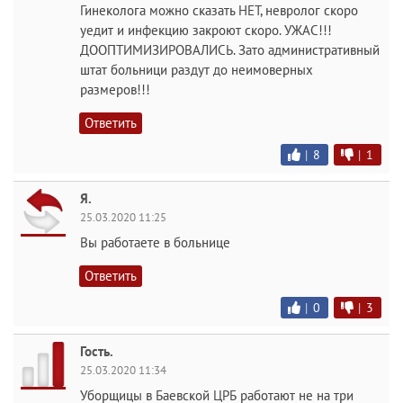
Гинеколога можно сказать НЕТ, невролог скоро
уедит и инфекцию закроют скоро. УЖАС!!!
ДООПТИМИЗИРОВАЛИСЬ. Зато административный
штат больници раздут до неимоверных
размеров!!!
Ответить
|
8
|
1
Я.
25.03.2020 11:25
Вы работаете в больнице
Ответить
|
0
|
3
Гость.
25.03.2020 11:34
Уборщицы в Баевской ЦРБ работают не на три