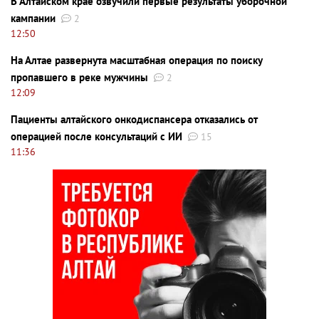
В Алтайском крае озвучили первые результаты уборочной
кампании
2
12:50
На Алтае развернута масштабная операция по поиску
пропавшего в реке мужчины
2
12:09
Пациенты алтайского онкодиспансера отказались от
операцией после консультаций с ИИ
15
11:36