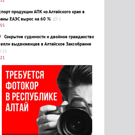
:32
спорт продукции АПК из Алтайского края в
раны ЕАЭС вырос на 60 %
1
:55
Сокрытие судимости и двойное гражданство
сеяли выдвиженцев в Алтайское Заксобрание
25
:21