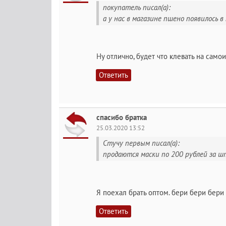
покупатель писал(а):
а у нас в магазине пшено появилось в
Ну отлично, будет что клевать на само
Ответить
спасибо братка
25.03.2020 13:52
Стучу первым писал(а):
продаются маски по 200 рублей за ш
Я поехал брать оптом. бери бери бери
Ответить