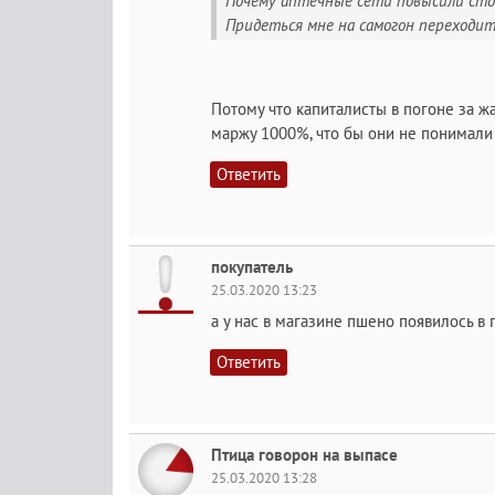
Почему аптечные сети повысили стои
Придеться мне на самогон переходит
Потому что капиталисты в погоне за 
маржу 1000%, что бы они не понимали
Ответить
покупатель
25.03.2020 13:23
а у нас в магазине пшено появилось в
Ответить
Птица говорон на выпасе
25.03.2020 13:28