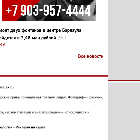
монт двух фонтанов в центре Барнаула
ойдется в 2,48 млн рублей
1
:49
Все новости
ndex.ru
торские права принадлежат третьим лицам. Фотографии, рисунки,
, систематизации и анализа сведений, относящихся к
нологий
•
Реклама на сайте