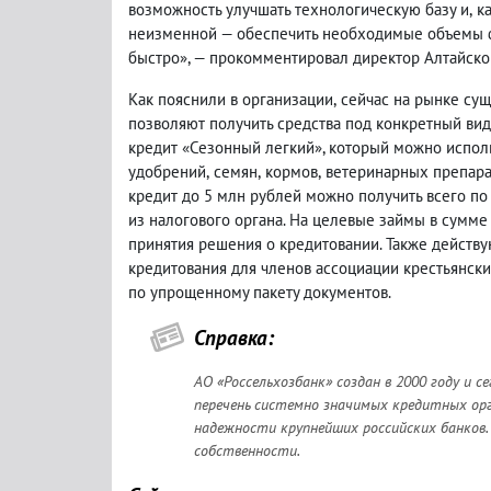
возможность улучшать технологическую базу и
,
к
неизменной — обеспечить необходимые объемы 
быстро», — прокомментировал директор Алтайско
Как пояснили в организации
,
сейчас на рынке су
позволяют получить средства под конкретный вид 
кредит «Сезонный легкий», который можно испол
удобрений
,
семян
,
кормов
,
ветеринарных препарат
кредит до 5 млн рублей можно получить всего по
из налогового органа. На целевые займы в сумм
принятия решения о кредитовании. Также дейст
кредитования для членов ассоциации крестьянск
по упрощенному пакету документов.
Справка:
АО «Россельхозбанк» создан в 2000 году и
перечень системно значимых кредитных орг
надежности крупнейших российских банков.
собственности.