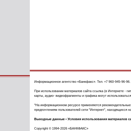
Информационное агентство
«Банкфакс»
. Тел.
+7 960-945-96-96
При использовании материалов сайта ссылка (в Интернете - гип
карты, аудио- видеофрагменты и графика могут использоваться
"На информационном ресурсе применяются рекомендательные т
предпочтениям пользователей сети "Интернет", находящихся на
Выходные данные
•
Условия использования материалов с
Copyright © 1994-2026 «БАНКФАКС»