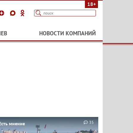
18+
ИЕВ
НОВОСТИ КОМПАНИЙ
35
Есть мнение