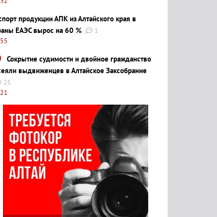
:32
спорт продукции АПК из Алтайского края в
раны ЕАЭС вырос на 60 %
1
:55
Сокрытие судимости и двойное гражданство
сеяли выдвиженцев в Алтайское Заксобрание
25
:21