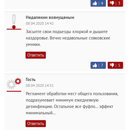
|
4
|
3
Недалеким возмущеным
08.04.2020 14:42
Засыпте свои подъезды хлоркой и дышите
наздоровье. Вечно недавольные совковские
умники.
Ответить
|
7
|
5
Гость
08.04.2020 14:51
Регламент обработки мест общего пользования,
подразумевает минимум ежедневную
дезинфекцию. Остальное все фуфло... эффект
минимальный...
Ответить