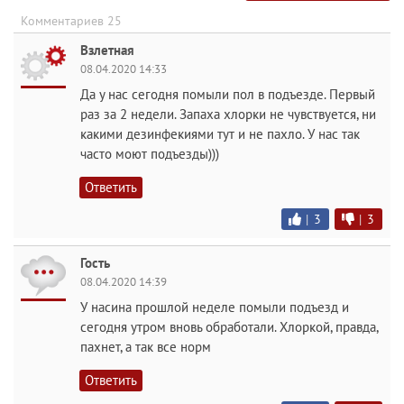
Комментариев 25
Взлетная
08.04.2020 14:33
Да у нас сегодня помыли пол в подъезде. Первый
раз за 2 недели. Запаха хлорки не чувствуется, ни
какими дезинфекиями тут и не пахло. У нас так
часто моют подъезды)))
Ответить
|
3
|
3
Гость
08.04.2020 14:39
У насина прошлой неделе помыли подъезд и
сегодня утром вновь обработали. Хлоркой, правда,
пахнет, а так все норм
Ответить