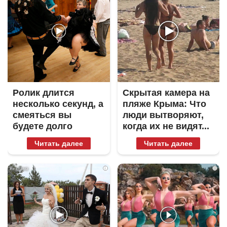
Ролик длится
Скрытая камера на
несколько секунд, а
пляже Крыма: Что
смеяться вы
люди вытворяют,
будете долго
когда их не видят...
Читать далее
Читать далее
i
i