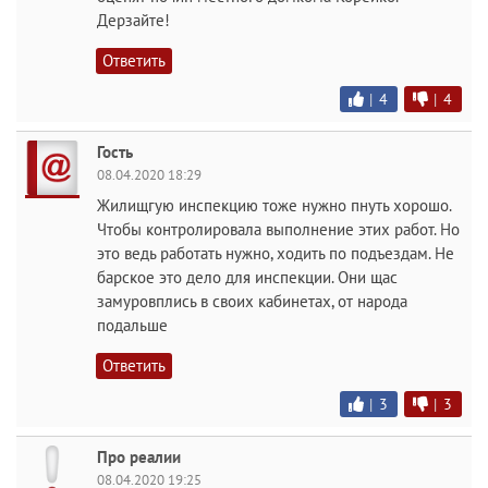
Дерзайте!
Ответить
|
4
|
4
Гость
08.04.2020 18:29
Жилищгую инспекцию тоже нужно пнуть хорошо.
Чтобы контролировала выполнение этих работ. Но
это ведь работать нужно, ходить по подъездам. Не
барское это дело для инспекции. Они щас
замуровплись в своих кабинетах, от народа
подальше
Ответить
|
3
|
3
Про реалии
08.04.2020 19:25