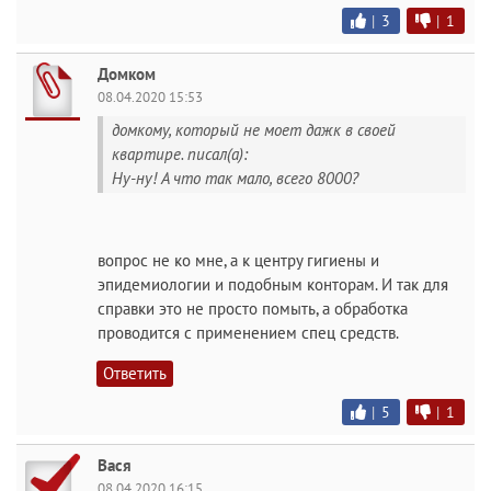
|
3
|
1
Домком
08.04.2020 15:53
домкому, который не моет дажк в своей
квартире. писал(а):
Ну-ну! А что так мало, всего 8000?
вопрос не ко мне, а к центру гигиены и
эпидемиологии и подобным конторам. И так для
справки это не просто помыть, а обработка
проводится с применением спец средств.
Ответить
|
5
|
1
Вася
08.04.2020 16:15