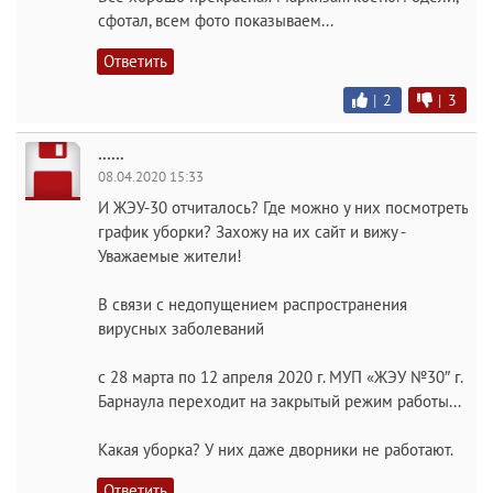
сфотал, всем фото показываем...
Ответить
|
2
|
3
......
08.04.2020 15:33
И ЖЭУ-30 отчиталось? Где можно у них посмотреть
график уборки? Захожу на их сайт и вижу -
Уважаемые жители!
В связи с недопущением распространения
вирусных заболеваний
с 28 марта по 12 апреля 2020 г. МУП «ЖЭУ №30″ г.
Барнаула переходит на закрытый режим работы...
Какая уборка? У них даже дворники не работают.
Ответить