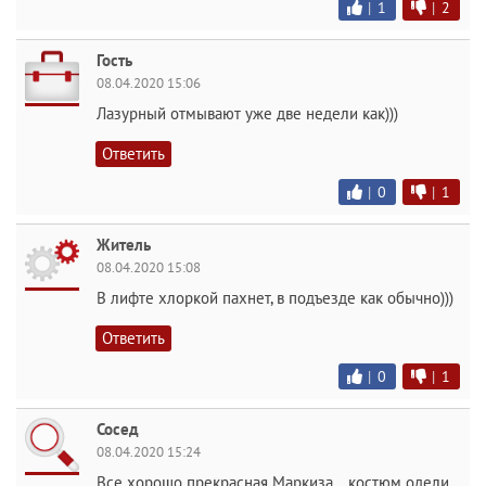
|
1
|
2
Гость
08.04.2020 15:06
Лазурный отмывают уже две недели как)))
Ответить
|
0
|
1
Житель
08.04.2020 15:08
В лифте хлоркой пахнет, в подъезде как обычно)))
Ответить
|
0
|
1
Сосед
08.04.2020 15:24
Все хорошо прекрасная Маркиза... костюм одели,