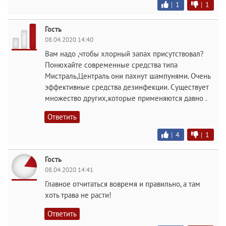
|
1
|
1
Гость
08.04.2020 14:40
Вам надо ,чтобы хлорный запах присутствовал?
Понюхайте современные средства типа
Мистраль,Централь они пахнут шампунями. Очень
эффективные средства дезинфекции. Существует
множество других,которые применяются давно .
Ответить
|
4
|
1
Гость
08.04.2020 14:41
Главное отчитаться вовремя и правильно, а там
хоть трава не расти!
Ответить