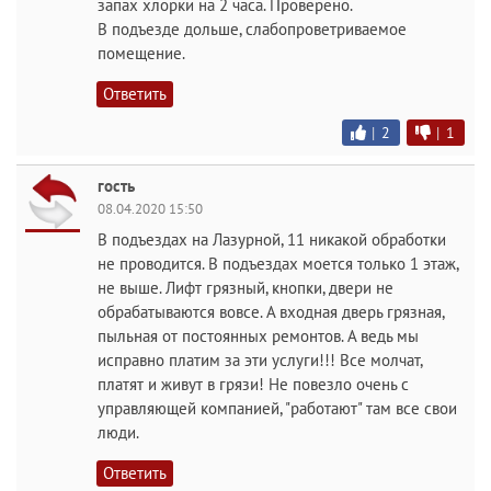
запах хлорки на 2 часа. Проверено.
В подъезде дольше, слабопроветриваемое
помещение.
Ответить
|
2
|
1
гость
08.04.2020 15:50
В подъездах на Лазурной, 11 никакой обработки
не проводится. В подъездах моется только 1 этаж,
не выше. Лифт грязный, кнопки, двери не
обрабатываются вовсе. А входная дверь грязная,
пыльная от постоянных ремонтов. А ведь мы
исправно платим за эти услуги!!! Все молчат,
платят и живут в грязи! Не повезло очень с
управляющей компанией, "работают" там все свои
люди.
Ответить