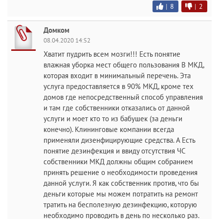
|
8
|
2
Домком
08.04.2020 14:52
Хватит пудрить всем мозги!!! Есть понятие
влажная уборка мест общего пользования В МКД,
которая входит в минимальный перечень. Эта
услуга предоставляется в 90% МКД, кроме тех
домов где непосредственный способ управления
и там где собственники отказались от данной
услуги и моет кто то из бабушек (за деньги
конечно). Клининговые компании всегда
применяли дизенфицирующие средства. А Есть
понятие дезинфекция и ввиду отсутствия ЧС
собственники МКД должны общим собранием
принять решение о необходимости проведения
данной услуги. Я как собственник против, что бы
деньги которые мы можем потратить на ремонт
тратить на бесполезную дезинфекцию, которую
необходимо проводить в день по несколько раз.