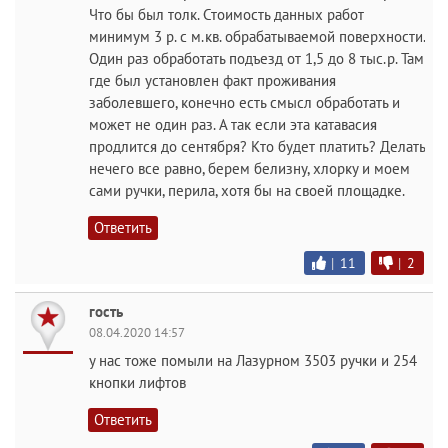
Что бы был толк. Стоимость данных работ
минимум 3 р. с м.кв. обрабатываемой поверхности.
Один раз обработать подъезд от 1,5 до 8 тыс.р. Там
где был установлен факт проживания
заболевшего, конечно есть смысл обработать и
может не один раз. А так если эта катавасия
продлится до сентября? Кто будет платить? Делать
нечего все равно, берем белизну, хлорку и моем
сами ручки, перила, хотя бы на своей площадке.
Ответить
|
11
|
2
гость
08.04.2020 14:57
у нас тоже помыли на Лазурном 3503 ручки и 254
кнопки лифтов
Ответить