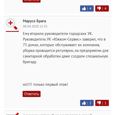
|
4
|
4
Маруся Брага
08.04.2020 15:35
Ему вторили руководители городских УК.
Руководитель УК «Южком-Сервис» заверил, что в
75 домах, которые обслуживает их компания,
уборка проводится регулярно, на предприятии для
санитарной обработки даже создали специальную
бригаду.
но!!!! только первый этаж!
Ответить
|
2
|
1