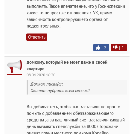
выполнять. Такое впечатление, что у Госинспекции
какие-то непростые отношения с УК, прямо
зависимость контролирующего органа от
подконтрольных.
Ответить
|
2
|
1
домкому, который не моет даже в своей
квартире.
08.04.2020 16:30
Домком писал(а):
Хватит пудрить всем мозги!!!
Вы добиваетесь, чтобы вас заставили не просто
помыть с добавлением обеззараживающего
средства ,а за ваш личный счет заставили каждый
день вызывать спецслужбы за 8000? Горожане
оценят почин местного домкома Корейко.