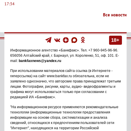
17:34
Все новости
18+
Информационное агентство
«Банкфакс»
. Тел.
+7 960-945-96-96
.
656056
Алтайский край, г. Барнаул
,
ул. Короленко, 51, оф. 101
. E-
mail:
bankfaxnews@yandex.ru
При использовании материалов сайта ссылка (в Интернете -
гиперссылка) на сайт www.bankfax.ru обязательна, если не
заявлено однозначно, что авторские права принадлежат третьим
лицам. Фотографии, рисунки, карты, аудио- видеофрагменты и
графика могут использоваться только при согласовании с
редакцией ИА «Банкфакс».
"На информационном ресурсе применяются рекомендательные
технологии (информационные технологии предоставления
информации на основе сбора, систематизации и анализа
сведений, относящихся к предпочтениям пользователей сети
"Интернет", находящихся на территории Российской