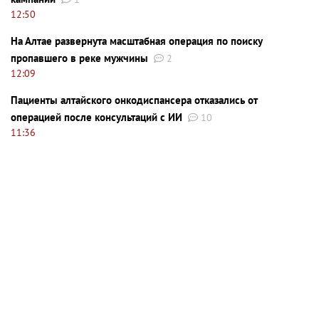
12:50
На Алтае развернута масштабная операция по поиску
пропавшего в реке мужчины
2
12:09
Пациенты алтайского онкодиспансера отказались от
операцией после консультаций с ИИ
10
11:36