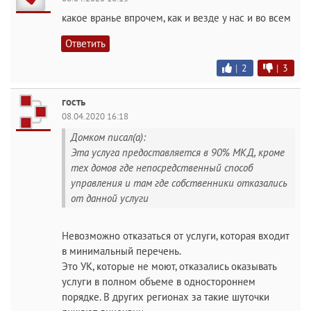
какое вранье впрочем, как и везде у нас и во всем
Ответить
|
2
|
3
гость
08.04.2020 16:18
Домком писал(а):
Эта услуга предоставляется в 90% МКД, кроме
тех домов где непосредственный способ
управления и там где собственники отказались
от данной услуги
Невозможно отказаться от услуги, которая входит
в минимальный перечень.
Это УК, которые не моют, отказались оказывать
услуги в полном объеме в одностороннем
порядке. В других регионах за такие шуточки