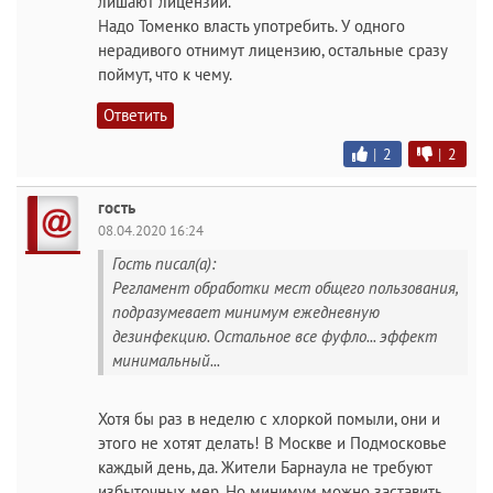
лишают лицензии.
Надо Томенко власть употребить. У одного
нерадивого отнимут лицензию, остальные сразу
поймут, что к чему.
Ответить
|
2
|
2
гость
08.04.2020 16:24
Гость писал(а):
Регламент обработки мест общего пользования,
подразумевает минимум ежедневную
дезинфекцию. Остальное все фуфло... эффект
минимальный...
Хотя бы раз в неделю с хлоркой помыли, они и
этого не хотят делать! В Москве и Подмосковье
каждый день, да. Жители Барнаула не требуют
избыточных мер. Но минимум можно заставить