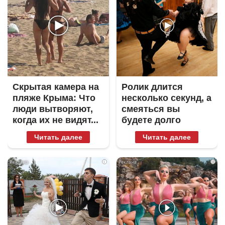
Скрытая камера на
Ролик длится
пляже Крыма: Что
несколько секунд, а
люди вытворяют,
смеяться вы
когда их не видят...
будете долго
Читать далее
Читать далее
i
i