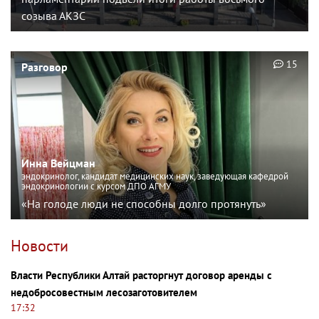
созыва АКЗС
15
Разговор
Инна Вейцман
эндокринолог, кандидат медицинских наук, заведующая кафедрой
эндокринологии с курсом ДПО АГМУ
«На голоде люди не способны долго протянуть»
Новости
Власти Республики Алтай расторгнут договор аренды с
недобросовестным лесозаготовителем
17:32