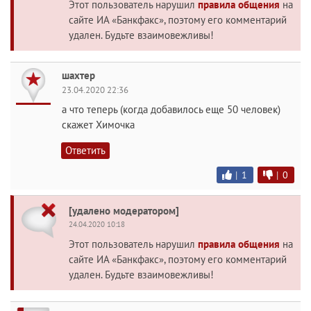
Этот пользователь нарушил
правила общения
на
сайте ИА «Банкфакс», поэтому его комментарий
удален. Будьте взаимовежливы!
шахтер
23.04.2020 22:36
а что теперь (когда добавилось еще 50 человек)
скажет Химочка
Ответить
|
1
|
0
[удалено модератором]
24.04.2020 10:18
Этот пользователь нарушил
правила общения
на
сайте ИА «Банкфакс», поэтому его комментарий
удален. Будьте взаимовежливы!