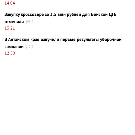
14:04
Закупку кроссовера за 3,5 млн рублей для Бийской ЦГБ
отменили
1
13:21
В Алтайском крае озвучили первые результаты уборочной
кампании
2
12:50