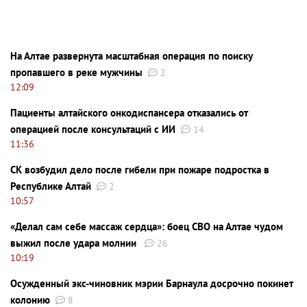
На Алтае развернута масштабная операция по поиску
пропавшего в реке мужчины
2
12:09
Пациенты алтайского онкодиспансера отказались от
операцией после консультаций с ИИ
14
11:36
СК возбудил дело после гибели при пожаре подростка в
Республике Алтай
2
10:57
«Делал сам себе массаж сердца»: боец СВО на Алтае чудом
выжил после удара молнии
26
10:19
Осужденный экс-чиновник мэрии Барнаула досрочно покинет
колонию
8