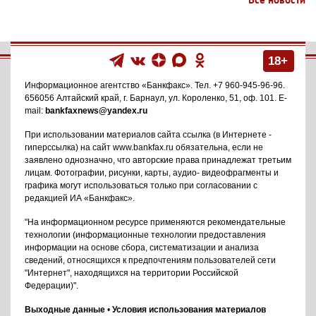
18+
Информационное агентство
«Банкфакс»
. Тел.
+7 960-945-96-96
.
656056
Алтайский край, г. Барнаул
,
ул. Короленко, 51, оф. 101
. E-
mail:
bankfaxnews@yandex.ru
При использовании материалов сайта ссылка (в Интернете -
гиперссылка) на сайт www.bankfax.ru обязательна, если не
заявлено однозначно, что авторские права принадлежат третьим
лицам. Фотографии, рисунки, карты, аудио- видеофрагменты и
графика могут использоваться только при согласовании с
редакцией ИА «Банкфакс».
"На информационном ресурсе применяются рекомендательные
технологии (информационные технологии предоставления
информации на основе сбора, систематизации и анализа
сведений, относящихся к предпочтениям пользователей сети
"Интернет", находящихся на территории Российской
Федерации)".
Выходные данные
•
Условия использования материалов