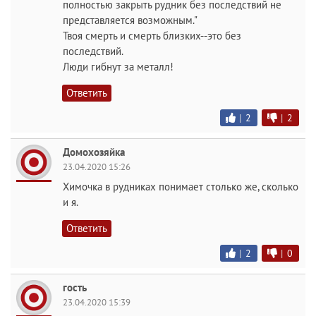
полностью закрыть рудник без последствий не
представляется возможным."
Твоя смерть и смерть близких--это без
последствий.
Люди гибнут за металл!
Ответить
|
2
|
2
Домохозяйка
23.04.2020 15:26
Химочка в рудниках понимает столько же, сколько
и я.
Ответить
|
2
|
0
гость
23.04.2020 15:39