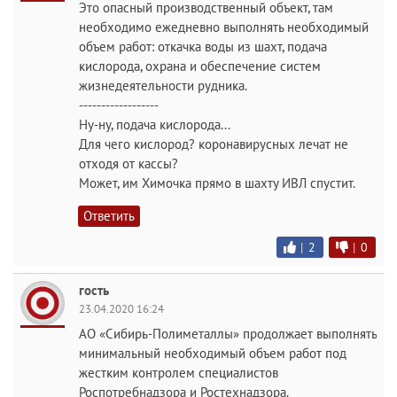
Это опасный производственный объект, там
необходимо ежедневно выполнять необходимый
объем работ: откачка воды из шахт, подача
кислорода, охрана и обеспечение систем
жизнедеятельности рудника.
------------------
Ну-ну, подача кислорода...
Для чего кислород? коронавирусных лечат не
отходя от кассы?
Может, им Химочка прямо в шахту ИВЛ спустит.
Ответить
|
2
|
0
гость
23.04.2020 16:24
АО «Сибирь-Полиметаллы» продолжает выполнять
минимальный необходимый объем работ под
жестким контролем специалистов
Роспотребнадзора и Ростехнадзора.