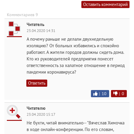
Оставить комментарий
Комментариев 9
Читатель
23.04.2020 14:31
А почему раньше не делали двухнедельную
изоляцию? От больных избавились и спокойно
работают. А жители городов должны сидеть дома.
Кто из руководителей предприятия понесет
ответственность за халатное отношение в период
пандемии коронавируса?
Ответить
|
10
|
0
Читателю
23.04.2020 15:17
Не бухти, читай внимательно-- "Вячеслав Химочка
в ходе онлайн-конференции. По его словам,