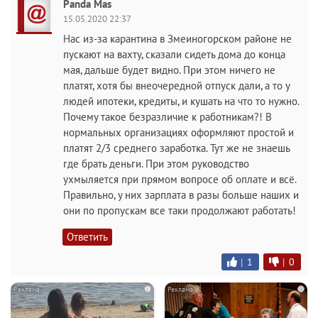
Panda Mas
15.05.2020 22:37
Нас из-за карантина в Змеиногорском районе не
пускают на вахту, сказали сидеть дома до конца
мая, дальше будет видно. При этом ничего не
платят, хотя бы внеочередной отпуск дали, а то у
людей ипотеки, кредиты, и кушать на что то нужно.
Почему такое безразличие к работникам?! В
нормальных организациях оформляют простой и
платят 2/3 среднего заработка. Тут же не знаешь
где брать деньги. При этом руководство
ухмыляется при прямом вопросе об оплате и всё.
Правильно, у них зарплата в разы больше наших и
они по пропускам все таки продолжают работать!
Ответить
|
1
|
0
i
i