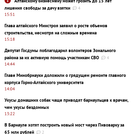
Алтайскому бизнесмену может грозить до 15 лет
лишения свободы за дачу взятки
4
15:51
Глава алтайского Минстроя заявил о росте объемов
строительства, несмотря на сложные времена
15:18
Депутат Госдумы поблагодарил волонтеров Зонального
района за их активную помощь участникам СВО
4
14:44
Главе Минобрнауки доложили о грядущем ремонте главного
корпуса Горно-Алтайского университета
14:04
Укусы домашних собак чаще приводят барнаульцев к врачам,
чем укусы бездомных
13:22
В Барнауле хотят построить новый мост через Пивоварку за
65 млн рублей
2