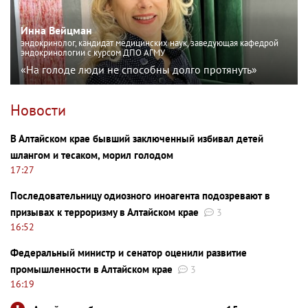
Инна Вейцман
эндокринолог, кандидат медицинских наук, заведующая кафедрой
эндокринологии с курсом ДПО АГМУ
«На голоде люди не способны долго протянуть»
Новости
В Алтайском крае бывший заключенный избивал детей
шлангом и тесаком, морил голодом
17:27
Последовательницу одиозного иноагента подозревают в
призывах к терроризму в Алтайском крае
3
16:52
Федеральный министр и сенатор оценили развитие
промышленности в Алтайском крае
3
16:19