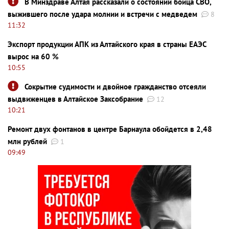
В Минздраве Алтая рассказали о состоянии бойца СВО,
выжившего после удара молнии и встречи с медведем
8
11:32
Экспорт продукции АПК из Алтайского края в страны ЕАЭС
вырос на 60 %
10:55
Сокрытие судимости и двойное гражданство отсеяли
выдвиженцев в Алтайское Заксобрание
12
10:21
Ремонт двух фонтанов в центре Барнаула обойдется в 2,48
млн рублей
1
09:49