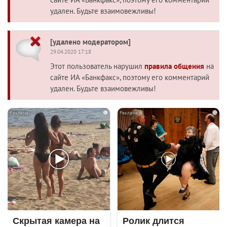
удален. Будьте взаимовежливы!
[удалено модератором]
29.04.2020 17:18
Этот пользователь нарушил
правила общения
на
сайте ИА «Банкфакс», поэтому его комментарий
удален. Будьте взаимовежливы!
i
i
Скрытая камера на
Ролик длится