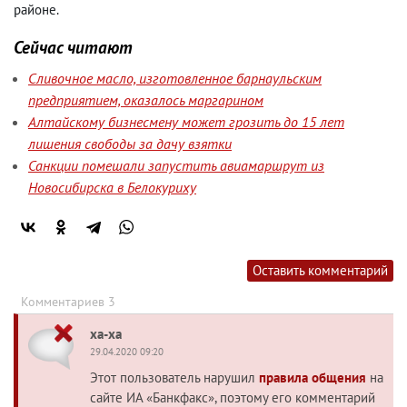
районе.
Сейчас читают
Сливочное масло, изготовленное барнаульским
предприятием, оказалось маргарином
Алтайскому бизнесмену может грозить до 15 лет
лишения свободы за дачу взятки
Санкции помешали запустить авиамаршрут из
Новосибирска в Белокуриху
Оставить комментарий
Комментариев 3
ха-ха
29.04.2020 09:20
Этот пользователь нарушил
правила общения
на
сайте ИА «Банкфакс», поэтому его комментарий