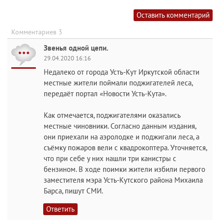
Оставить комментарий
Комментариев 3
Звенья одной цепи.
29.04.2020 16:16
Недалеко от города Усть-Кут Иркутской области
местные жители поймали поджигателей леса,
передаёт портал «Новости Усть-Кута».
Как отмечается, поджигателями оказались
местные чиновники. Согласно данным издания,
они приехали на аэролодке и поджигали леса, а
съёмку пожаров вели с квадрокоптера. Уточняется,
что при себе у них нашли три канистры с
бензином. В ходе поимки жители избили первого
заместителя мэра Усть-Кутского района Михаила
Барса, пишут СМИ.
Ответить