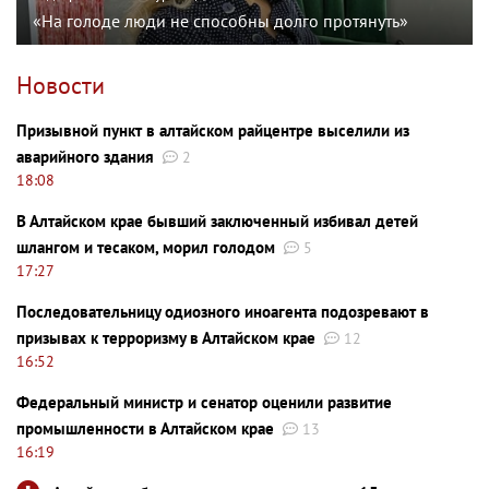
«На голоде люди не способны долго протянуть»
Новости
Призывной пункт в алтайском райцентре выселили из
аварийного здания
2
18:08
В Алтайском крае бывший заключенный избивал детей
шлангом и тесаком, морил голодом
5
17:27
Последовательницу одиозного иноагента подозревают в
призывах к терроризму в Алтайском крае
12
16:52
Федеральный министр и сенатор оценили развитие
промышленности в Алтайском крае
13
16:19