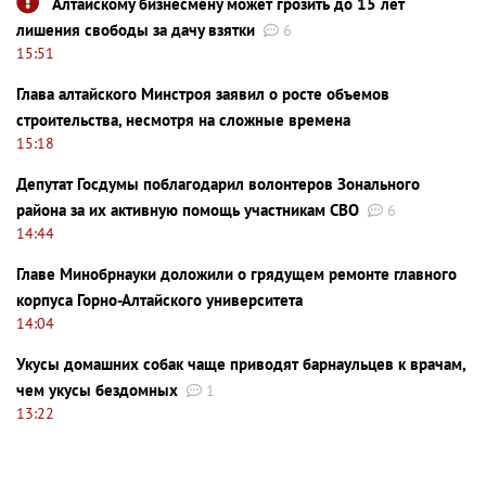
Алтайскому бизнесмену может грозить до 15 лет
лишения свободы за дачу взятки
6
15:51
Глава алтайского Минстроя заявил о росте объемов
строительства, несмотря на сложные времена
15:18
Депутат Госдумы поблагодарил волонтеров Зонального
района за их активную помощь участникам СВО
6
14:44
Главе Минобрнауки доложили о грядущем ремонте главного
корпуса Горно-Алтайского университета
14:04
Укусы домашних собак чаще приводят барнаульцев к врачам,
чем укусы бездомных
1
13:22