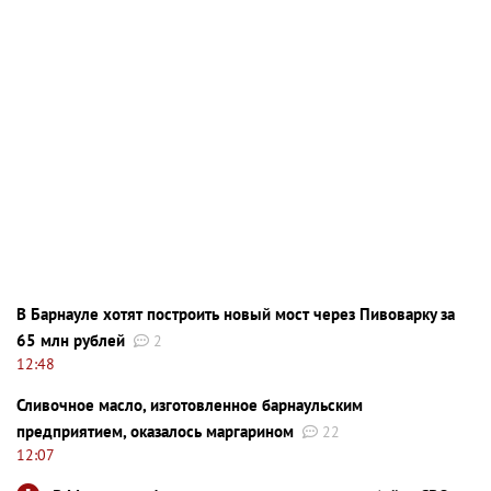
В Барнауле хотят построить новый мост через Пивоварку за
65 млн рублей
2
12:48
Сливочное масло, изготовленное барнаульским
предприятием, оказалось маргарином
22
12:07