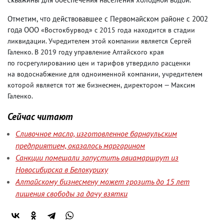
Отметим
,
что действовавшее с Первомайском районе с 2002
года ООО
«Востокбурвод» с 2015 года находится в стадии
ликвидации. Учредителем этой компании является Сергей
Галенко. В 2019 году управление Алтайского края
по госрегулированию цен и тарифов утвердило расценки
на водоснабжение для одноименной компании
,
учредителем
которой является тот же бизнесмен
,
директором — Максим
Галенко.
Сейчас читают
Сливочное масло, изготовленное барнаульским
предприятием, оказалось маргарином
Санкции помешали запустить авиамаршрут из
Новосибирска в Белокуриху
Алтайскому бизнесмену может грозить до 15 лет
лишения свободы за дачу взятки