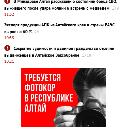
В Минздраве Алтая рассказали о состоянии бойца СВО,
выжившего после удара молнии и встречи с медведем
9
11:32
Экспорт продукции АПК из Алтайского края в страны ЕАЭС
вырос на 60 %
1
10:55
Сокрытие судимости и двойное гражданство отсеяли
выдвиженцев в Алтайское Заксобрание
18
10:21