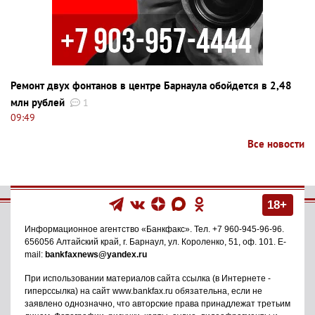
Ремонт двух фонтанов в центре Барнаула обойдется в 2,48
млн рублей
1
09:49
Все новости
18+
Информационное агентство
«Банкфакс»
. Тел.
+7 960-945-96-96
.
656056
Алтайский край, г. Барнаул
,
ул. Короленко, 51, оф. 101
. E-
mail:
bankfaxnews@yandex.ru
При использовании материалов сайта ссылка (в Интернете -
гиперссылка) на сайт www.bankfax.ru обязательна, если не
заявлено однозначно, что авторские права принадлежат третьим