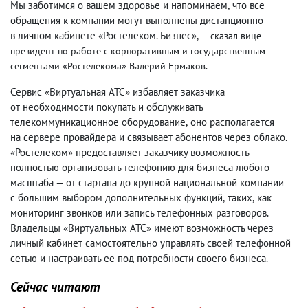
Мы заботимся о вашем здоровье и напоминаем
,
что все
обращения к компании могут выполнены дистанционно
в личном кабинете «Ростелеком. Бизнес»,
— сказал вице-
президент по работе с корпоративным и государственным
сегментами «Ростелекома» Валерий Ермаков.
Сервис «Виртуальная АТС» избавляет заказчика
от необходимости покупать и обслуживать
телекоммуникационное оборудование
,
оно располагается
на сервере провайдера и связывает абонентов через облако.
«Ростелеком» предоставляет заказчику возможность
полностью организовать телефонию для бизнеса любого
масштаба — от стартапа до крупной национальной компании
с большим выбором дополнительных функций
,
таких
,
как
мониторинг звонков или запись телефонных разговоров.
Владельцы «Виртуальных АТС» имеют возможность через
личный кабинет самостоятельно управлять своей телефонной
сетью и настраивать ее под потребности своего бизнеса.
Сейчас читают