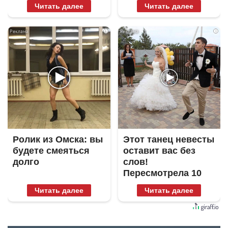
Читать далее
Читать далее
i
i
Ролик из Омска: вы
Этот танец невесты
будете смеяться
оставит вас без
долго
слов!
Пересмотрела 10
раз
Читать далее
Читать далее