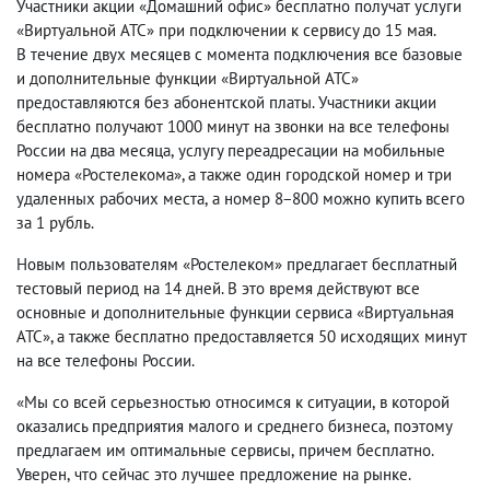
Участники акции «Домашний офис» бесплатно получат услуги
«Виртуальной АТС» при подключении к сервису до 15 мая.
В течение двух месяцев с момента подключения все базовые
и дополнительные функции «Виртуальной АТС»
предоставляются без абонентской платы. Участники акции
бесплатно получают 1000 минут на звонки на все телефоны
России на два месяца
,
услугу переадресации на мобильные
номера «Ростелекома», а также один городской номер и три
удаленных рабочих места
,
а номер 8−800 можно купить всего
за 1 рубль.
Новым пользователям «Ростелеком» предлагает бесплатный
тестовый период на 14 дней. В это время действуют все
основные и дополнительные функции сервиса «Виртуальная
АТС», а также бесплатно предоставляется 50 исходящих минут
на все телефоны России.
«Мы со всей серьезностью относимся к ситуации
,
в которой
оказались предприятия малого и среднего бизнеса
,
поэтому
предлагаем им оптимальные сервисы
,
причем бесплатно.
Уверен
,
что сейчас это лучшее предложение на рынке.