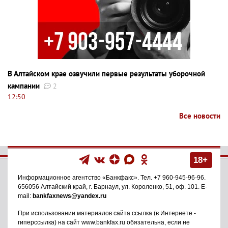
В Алтайском крае озвучили первые результаты уборочной
кампании
2
12:50
Все новости
18+
Информационное агентство
«Банкфакс»
. Тел.
+7 960-945-96-96
.
656056
Алтайский край, г. Барнаул
,
ул. Короленко, 51, оф. 101
. E-
mail:
bankfaxnews@yandex.ru
При использовании материалов сайта ссылка (в Интернете -
гиперссылка) на сайт www.bankfax.ru обязательна, если не