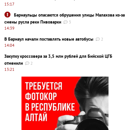
15:17
Барнаульцы опасаются обрушения улицы Малахова из-за
смены русла реки Пивоварки
3
14:39
В Барнаул начали поставлять новые автобусы
2
14:04
Закупку кроссовера за 3,5 млн рублей для Бийской ЦГБ
отменили
2
13:21