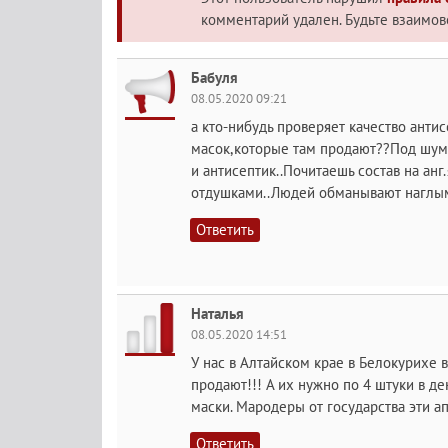
комментарий удален. Будьте взаимо
Бабуля
08.05.2020 09:21
а кто-нибудь проверяет качество анти
масок,которые там продают??Под шумо
и антисептик..Почитаешь состав на анг
отдушками..Людей обманывают наглы
Ответить
Наталья
08.05.2020 14:51
У нас в Алтайском крае в Белокурихе 
продают!!! А их нужно по 4 штуки в де
маски. Мародеры от государства эти ап
Ответить