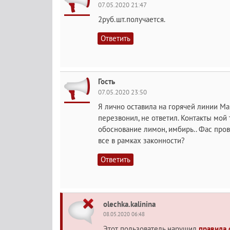
07.05.2020 21:47
2руб.шт.получается.
Ответить
Гость
07.05.2020 23:50
Я лично оставила на горячей линии Маг
перезвонил, не ответил. Контакты мой т
обоснование лимон, имбирь.. Фас пров
все в рамках законности?
Ответить
olechka.kalinina
08.05.2020 06:48
Этот пользователь нарушил
правила