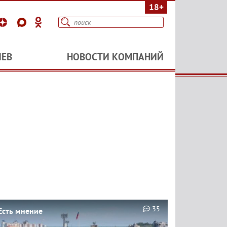
18+
ИЕВ
НОВОСТИ КОМПАНИЙ
35
Есть мнение