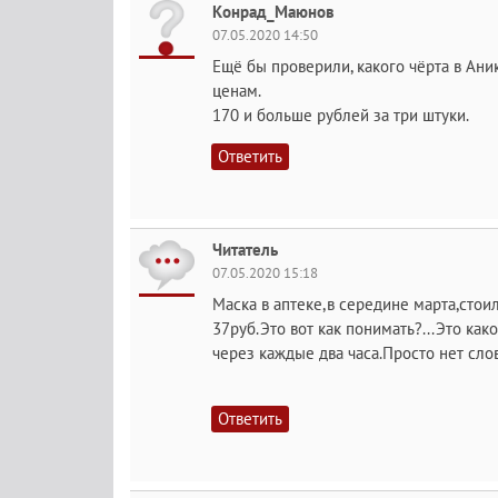
Конрад_Маюнов
07.05.2020 14:50
Ещё бы проверили, какого чёрта в Ан
ценам.
170 и больше рублей за три штуки.
Ответить
Читатель
07.05.2020 15:18
Маска в аптеке,в середине марта,стоил
37руб.Это вот как понимать?...Это как
через каждые два часа.Просто нет слов
Ответить