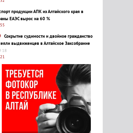
:32
спорт продукции АПК из Алтайского края в
раны ЕАЭС вырос на 60 %
:55
Сокрытие судимости и двойное гражданство
сеяли выдвиженцев в Алтайское Заксобрание
18
:21