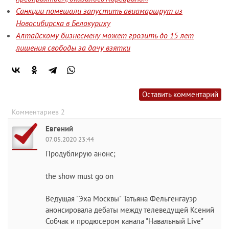
Санкции помешали запустить авиамаршрут из
Новосибирска в Белокуриху
Алтайскому бизнесмену может грозить до 15 лет
лишения свободы за дачу взятки
Оставить комментарий
Комментариев 2
Евгений
07.05.2020 23:44
Продублирую анонс;
the show must go on
Ведущая "Эха Москвы" Татьяна Фельгенгауэр
анонсировала дебаты между телеведущей Ксений
Собчак и продюсером канала "Навальный Live"