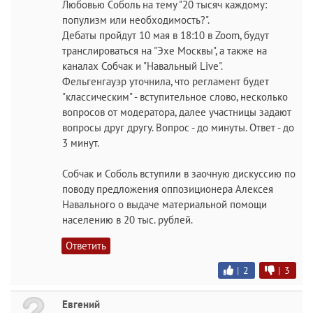
Любовью Соболь на тему "20 тысяч каждому:
популизм или необходимость?".
Дебаты пройдут 10 мая в 18:10 в Zoom, будут
транслироваться на "Эхе Москвы", а также на
каналах Собчак и "Навальный Live".
Фельгенгауэр уточнила, что регламент будет
"классическим" - вступительное слово, несколько
вопросов от модератора, далее участницы задают
вопросы друг другу. Вопрос - до минуты. Ответ - до
3 минут.
Собчак и Соболь вступили в заочную дискуссию по
поводу предложения оппозиционера Алексея
Навального о выдаче материальной помощи
населению в 20 тыс. рублей.
Ответить
|
2
|
3
Евгений