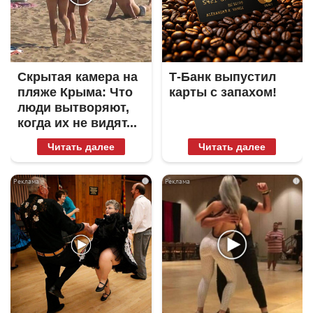
Скрытая камера на
Т-Банк выпустил
пляже Крыма: Что
карты с запахом!
люди вытворяют,
когда их не видят...
Читать далее
Читать далее
i
i