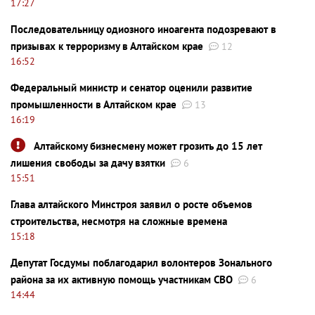
17:27
Последовательницу одиозного иноагента подозревают в
призывах к терроризму в Алтайском крае
12
16:52
Федеральный министр и сенатор оценили развитие
промышленности в Алтайском крае
13
16:19
Алтайскому бизнесмену может грозить до 15 лет
лишения свободы за дачу взятки
6
15:51
Глава алтайского Минстроя заявил о росте объемов
строительства, несмотря на сложные времена
15:18
Депутат Госдумы поблагодарил волонтеров Зонального
района за их активную помощь участникам СВО
6
14:44