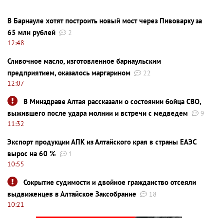
В Барнауле хотят построить новый мост через Пивоварку за
65 млн рублей
2
12:48
Сливочное масло, изготовленное барнаульским
предприятием, оказалось маргарином
22
12:07
В Минздраве Алтая рассказали о состоянии бойца СВО,
выжившего после удара молнии и встречи с медведем
9
11:32
Экспорт продукции АПК из Алтайского края в страны ЕАЭС
вырос на 60 %
1
10:55
Сокрытие судимости и двойное гражданство отсеяли
выдвиженцев в Алтайское Заксобрание
18
10:21