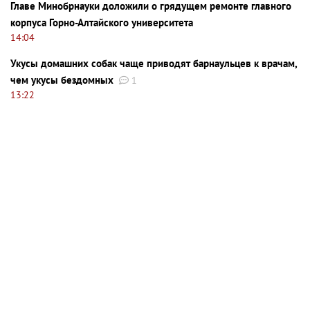
Главе Минобрнауки доложили о грядущем ремонте главного
корпуса Горно-Алтайского университета
14:04
Укусы домашних собак чаще приводят барнаульцев к врачам,
чем укусы бездомных
1
13:22