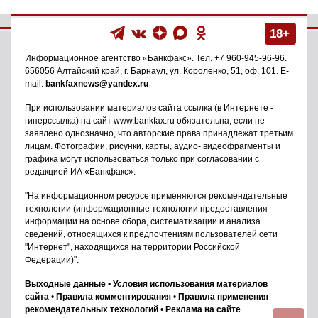
18+
Информационное агентство
«Банкфакс»
. Тел.
+7 960-945-96-96
.
656056
Алтайский край, г. Барнаул
,
ул. Короленко, 51, оф. 101
. E-
mail:
bankfaxnews@yandex.ru
При использовании материалов сайта ссылка (в Интернете -
гиперссылка) на сайт www.bankfax.ru обязательна, если не
заявлено однозначно, что авторские права принадлежат третьим
лицам. Фотографии, рисунки, карты, аудио- видеофрагменты и
графика могут использоваться только при согласовании с
редакцией ИА «Банкфакс».
"На информационном ресурсе применяются рекомендательные
технологии (информационные технологии предоставления
информации на основе сбора, систематизации и анализа
сведений, относящихся к предпочтениям пользователей сети
"Интернет", находящихся на территории Российской
Федерации)".
Выходные данные
•
Условия использования материалов
сайта
•
Правила комментирования
•
Правила применения
рекомендательных технологий
•
Реклама на сайте