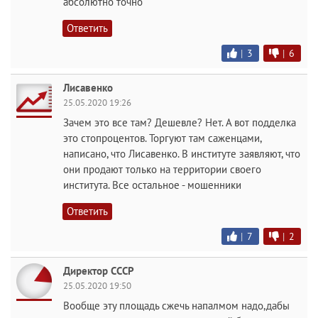
абсолютно точно
Ответить
|
3
|
6
Лисавенко
25.05.2020 19:26
Зачем это все там? Дешевле? Нет. А вот подделка
это стопроцентов. Торгуют там саженцами,
написано, что Лисавенко. В институте заявляют, что
они продают только на территории своего
института. Все остальное - мошенники
Ответить
|
7
|
2
Директор СССР
25.05.2020 19:50
Вообще эту площадь сжечь напалмом надо,дабы