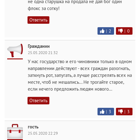
не одна старушка на продала не дай бог один
флокс за сотку!
Ответить
|
2
|
0
Гражданин
25.05.2020 21:32
У нас государство и его чиновники только в одном
направлении действуют - всех граждан разогнать,
заткнуть рот, запугать, а лучше расстрелять всех на
месте, чтоб не мешались... Не трогайте старое,
если нечего предложить людям нового...
Ответить
|
3
|
3
гость
25.05.2020 22:29