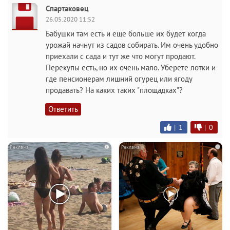
Спартаковец
26.05.2020 11:52
Бабушки там есть и еще больше их будет когда
урожай начнут из садов собирать. Им очень удобно
приехали с сада и тут же что могут продают.
Перекупы есть, но их очень мало. Уберете лотки и
где пенсионерам лишний огурец или ягоду
продавать? На каких таких "площадках"?
Ответить
|
1
|
0
i
i