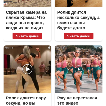
Скрытая камера на
Ролик длится
пляже Крыма: Что
несколько секунд, а
люди вытворяют,
смеяться вы
когда их не видят...
будете долго
Читать далее
Читать далее
i
i
Ролик длится пару
Ржу не переставая,
секунд, но вы
это видео