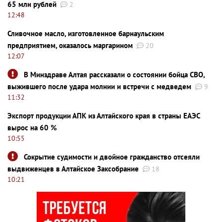
65 млн рублей
2
12:48
Сливочное масло, изготовленное барнаульским
предприятием, оказалось маргарином
20
12:07
В Минздраве Алтая рассказали о состоянии бойца СВО,
выжившего после удара молнии и встречи с медведем
9
11:32
Экспорт продукции АПК из Алтайского края в страны ЕАЭС
вырос на 60 %
10:55
Сокрытие судимости и двойное гражданство отсеяли
выдвиженцев в Алтайское Заксобрание
18
10:21