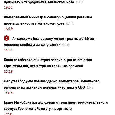
призывах к терроризму в Алтайском крае
9
16:52
Федеральный министр и сенатор оценили развитие
промышленности в Алтайском крае
7
16:19
Алтайскому бизнесмену может грозить до 15 лет
лишения свободы за дачу взятки
6
15:51
Глава алтайского Минстроя заявил о росте объемов
строительства, несмотря на сложные времена
15:18
Депутат Госдумы поблагодарил волонтеров Зонального
района за их активную помощь участникам СВО
5
14:44
Главе Минобрнауки доложили о грядущем ремонте главного
корпуса Горно-Алтайского университета
14:04