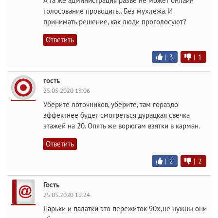
А та же администрация разве не может онлайн
голосование проводить.. Без мухлежа. И
принимать решение, как люди проголосуют?
Ответить
|
3
|
1
гость
25.05.2020 19:06
Уберите лоточников, уберите, там гораздо
эффектнее будет смотреться дурацкая свечка
этажей на 20. Опять же ворюгам взятки в карман.
Ответить
|
2
|
2
Гость
25.05.2020 19:24
Ларьки и палатки это пережиток 90х,не нужны они