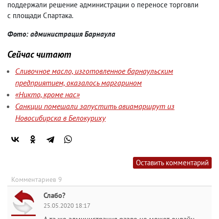
поддержали решение администрации о переносе торговли
с площади Спартака.
Фото: администрация Барнаула
Сейчас читают
Сливочное масло, изготовленное барнаульским
предприятием, оказалось маргарином
«Никто, кроме нас»
Санкции помешали запустить авиамаршрут из
Новосибирска в Белокуриху
Оставить комментарий
Комментариев 9
Слабо?
25.05.2020 18:17