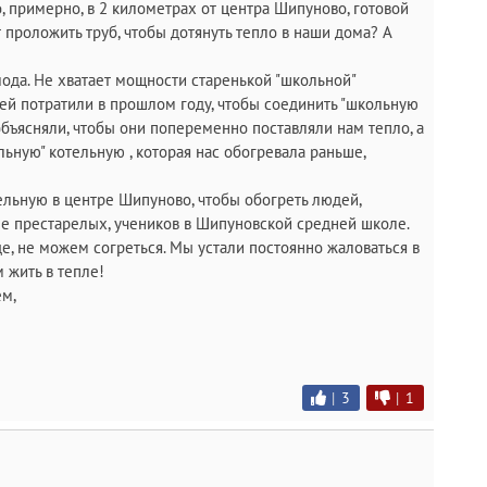
о, примерно, в 2 километрах от центра Шипуново, готовой
 проложить труб, чтобы дотянуть тепло в наши дома? А
ода. Не хватает мощности старенькой "школьной"
ей потратили в прошлом году, чтобы соединить "школьную
 объясняли, чтобы они попеременно поставляли нам тепло, а
льную" котельную , которая нас обогревала раньше,
ельную в центре Шипуново, чтобы обогреть людей,
е престарелых, учеников в Шипуновской средней школе.
, не можем согреться. Мы устали постоянно жаловаться в
 жить в тепле!
ем,
|
3
|
1