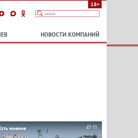
18+
ИЕВ
НОВОСТИ КОМПАНИЙ
35
Есть мнение