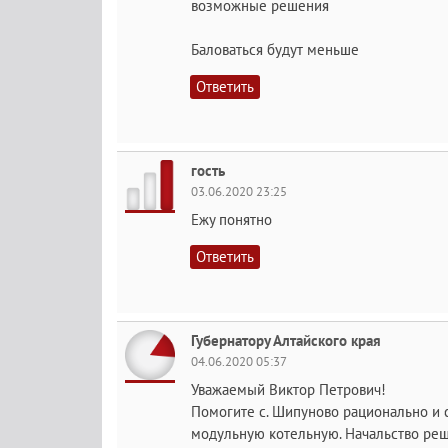
возможные решения
Баловаться будут меньше
Ответить
гость
03.06.2020 23:25
Ежу понятно
Ответить
Губернатору Алтайского края
04.06.2020 05:37
Уважаемый Виктор Петрович!
Помогите с. Шипуново рационально и 
модульную котельную. Начальство реш