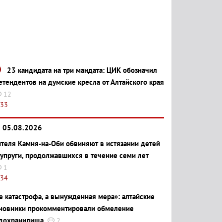
23 кандидата на три мандата: ЦИК обозначил
етендентов на думские кресла от Алтайского края
12
:33
05.08.2026
теля Камня-на-Оби обвиняют в истязании детей
супруги, продолжавшихся в течение семи лет
1
:34
е катастрофа, а вынужденная мера»: алтайские
новники прокомментировали обмеление
дохранилища
2