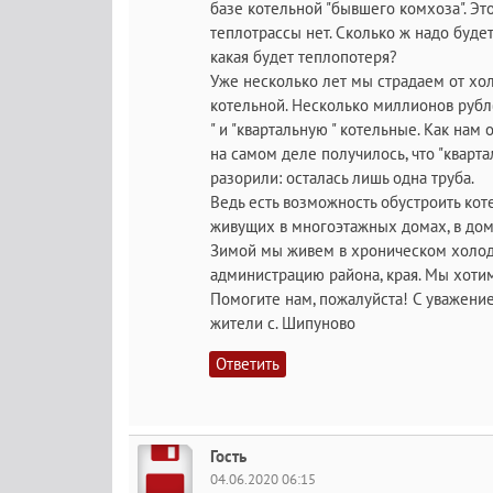
базе котельной "бывшего комхоза". Эт
теплотрассы нет. Сколько ж надо будет
какая будет теплопотеря?
Уже несколько лет мы страдаем от хол
котельной. Несколько миллионов рубл
" и "квартальную " котельные. Как нам
на самом деле получилось, что "кварта
разорили: осталась лишь одна труба.
Ведь есть возможность обустроить кот
живущих в многоэтажных домах, в дом
Зимой мы живем в хроническом холоде
администрацию района, края. Мы хотим
Помогите нам, пожалуйста! С уважени
жители с. Шипуново
Ответить
Гость
04.06.2020 06:15