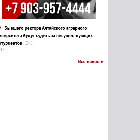
Бывшего ректора Алтайского аграрного
иверситета будут судить за несуществующих
итуриентов
8
:14
Все новости