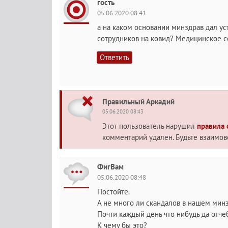
гость
05.06.2020 08:41
а на каком основании минздрав дал у
сотрудников на ковид? Медицинское со
Ответить
Правильный Аркадий
05.06.2020 08:43
Этот пользователь нарушил
правила
комментарий удален. Будьте взаимо
ФигВам
05.06.2020 08:48
Постойте.
А не много ли скандалов в нашем мин
Почти каждый день что нибудь да отчеб
К чему бы это?