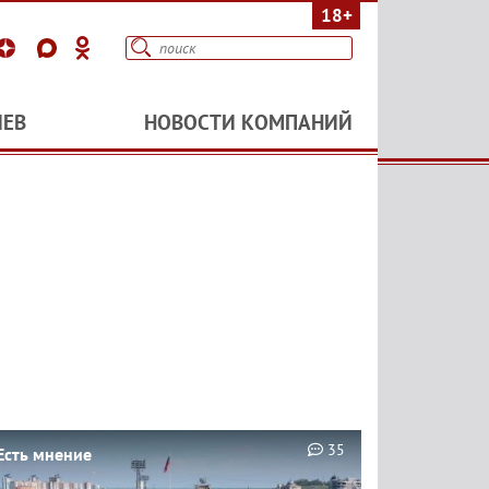
18+
ИЕВ
НОВОСТИ КОМПАНИЙ
35
Есть мнение