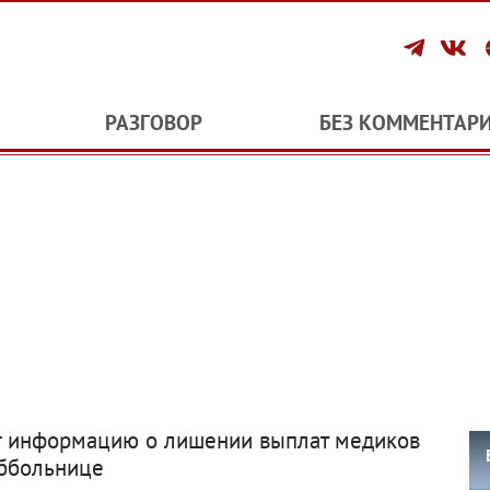
РАЗГОВОР
БЕЗ КОММЕНТАР
рг информацию о лишении выплат медиков
уббольнице