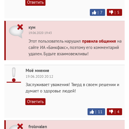
Ответить
|
7
|
5
кум
19.06.2020 19:43
Этот пользователь нарушил
правила общения
на
сайте ИА «Банкфакс», поэтому его комментарий
удален. Будьте взаимовежливы!
Моё мнение
19.06.2020 20:12
Заслуживает уважения! Тверд в своем решении и
думает о здоровье людей!
Ответить
|
11
|
4
frolovalen