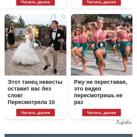
Читать далее
Читать далее
i
i
Этот танец невесты
Ржу не переставая,
оставит вас без
это видео
слов!
пересмотришь не
Пересмотрела 10
раз
раз
Читать далее
Читать далее