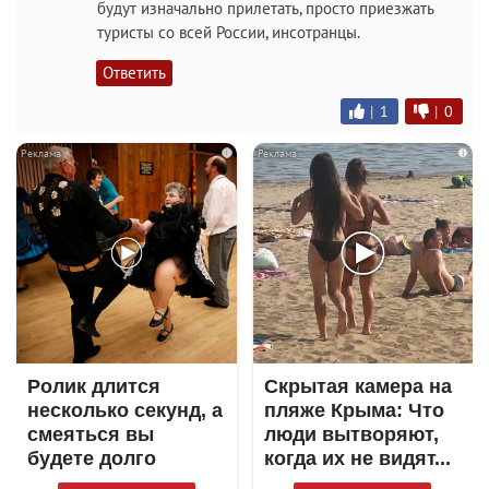
будут изначально прилетать, просто приезжать
туристы со всей России, инсотранцы.
Ответить
|
1
|
0
i
i
Ролик длится
Скрытая камера на
несколько секунд, а
пляже Крыма: Что
смеяться вы
люди вытворяют,
будете долго
когда их не видят...