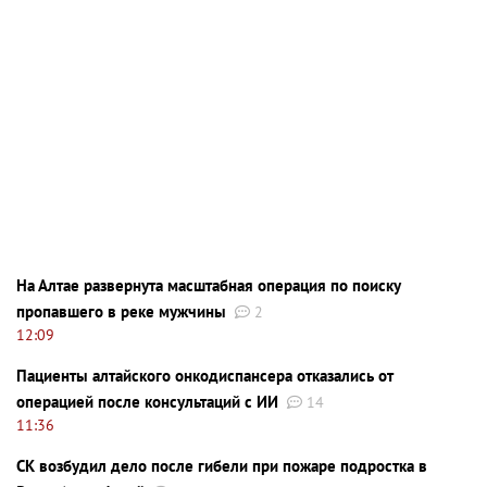
На Алтае развернута масштабная операция по поиску
пропавшего в реке мужчины
2
12:09
Пациенты алтайского онкодиспансера отказались от
операцией после консультаций с ИИ
14
11:36
СК возбудил дело после гибели при пожаре подростка в