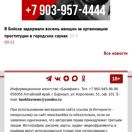
В Бийске задержали восемь женщин за организацию
проституции в городских саунах
9
09:11
Все новости
18+
Информационное агентство
«Банкфакс»
. Тел.
+7 960-945-96-96
.
656056
Алтайский край, г. Барнаул
,
ул. Короленко, 51, оф. 101
. E-
mail:
bankfaxnews@yandex.ru
При использовании материалов сайта ссылка (в Интернете -
гиперссылка) на сайт www.bankfax.ru обязательна, если не
заявлено однозначно, что авторские права принадлежат третьим
лицам. Фотографии, рисунки, карты, аудио- видеофрагменты и
графика могут использоваться только при согласовании с