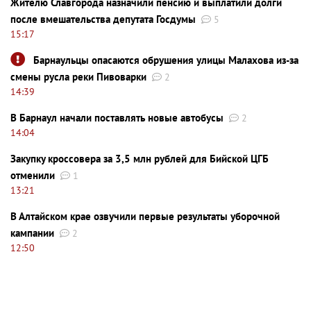
Жителю Славгорода назначили пенсию и выплатили долги
после вмешательства депутата Госдумы
5
15:17
Барнаульцы опасаются обрушения улицы Малахова из-за
смены русла реки Пивоварки
2
14:39
В Барнаул начали поставлять новые автобусы
2
14:04
Закупку кроссовера за 3,5 млн рублей для Бийской ЦГБ
отменили
1
13:21
В Алтайском крае озвучили первые результаты уборочной
кампании
2
12:50