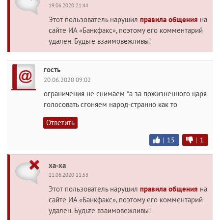
19.06.2020 21:44
Этот пользователь нарушил
правила общения
на
сайте ИА «Банкфакс», поэтому его комментарий
удален. Будьте взаимовежливы!
гость
20.06.2020 09:02
ограничения не снимаем *а за пожизненного царя
голосовать сгоняем народ-странно как то
Ответить
|
15
|
1
ха-ха
21.06.2020 11:53
Этот пользователь нарушил
правила общения
на
сайте ИА «Банкфакс», поэтому его комментарий
удален. Будьте взаимовежливы!