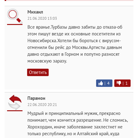
Михаил
21.06.2020 13:03
Все вранье.Турбазы давно забиты до отказа-об
этом пишут везде их основные посетители из
Новосибирска.Хотели бы бороться с вирусом-
отменили бы рейс до Москвы.Артисты давным
давно отдыхают в Горном и попутно разносят
московскую заразу.
Ответить
|
4
|
1
Парамон
22.06.2020 20:21
Мудрый и принципиальный мужик, прекрасно
понимает, чем кончится разрешение. Не сломись,
Хорохордин, иначе заболевание захлестнет не
только республику, но и Алтайский край, куда