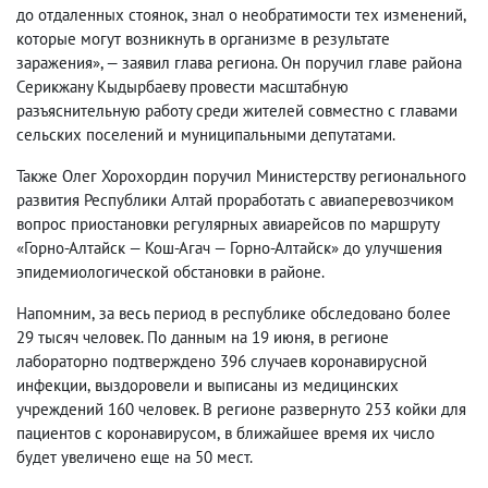
до отдаленных стоянок
,
знал о необратимости тех изменений
,
которые могут возникнуть в организме в результате
заражения», — заявил глава региона. Он поручил главе района
Серикжану Кыдырбаеву провести масштабную
разъяснительную работу среди жителей совместно с главами
сельских поселений и муниципальными депутатами.
Также Олег Хорохордин поручил Министерству регионального
развития Республики Алтай проработать с авиаперевозчиком
вопрос приостановки регулярных авиарейсов по маршруту
«Горно-Алтайск — Кош-Агач — Горно-Алтайск» до улучшения
эпидемиологической обстановки в районе.
Напомним
,
за весь период в республике обследовано более
29 тысяч человек. По данным на 19 июня
,
в регионе
лабораторно подтверждено 396 случаев коронавирусной
инфекции
,
выздоровели и выписаны из медицинских
учреждений 160 человек. В регионе развернуто 253 койки для
пациентов с коронавирусом
,
в ближайшее время их число
будет увеличено еще на 50 мест.