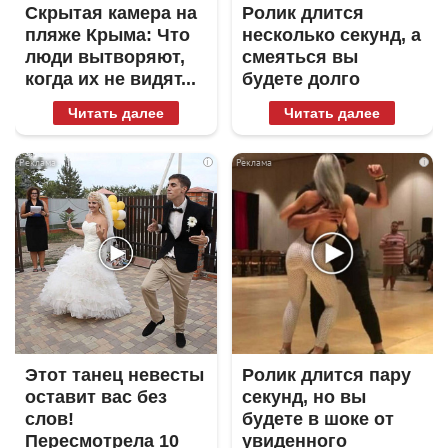
Скрытая камера на
Ролик длится
пляже Крыма: Что
несколько секунд, а
люди вытворяют,
смеяться вы
когда их не видят...
будете долго
Читать далее
Читать далее
i
i
Этот танец невесты
Ролик длится пару
оставит вас без
секунд, но вы
слов!
будете в шоке от
Пересмотрела 10
увиденного