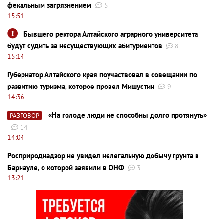
фекальным загрязнением
5
15:51
Бывшего ректора Алтайского аграрного университета
будут судить за несуществующих абитуриентов
8
15:14
Губернатор Алтайского края поучаствовал в совещании по
развитию туризма, которое провел Мишустин
9
14:36
«На голоде люди не способны долго протянуть»
РАЗГОВОР
14
14:04
Росприроднадзор не увидел нелегальную добычу грунта в
Барнауле, о которой заявили в ОНФ
3
13:21