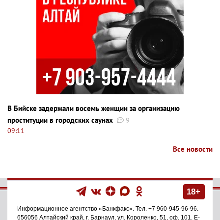
В Бийске задержали восемь женщин за организацию
проституции в городских саунах
9
09:11
Все новости
18+
Информационное агентство
«Банкфакс»
. Тел.
+7 960-945-96-96
.
656056
Алтайский край, г. Барнаул
,
ул. Короленко, 51, оф. 101
. E-