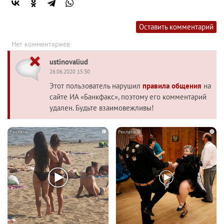
Оставить комментарий
Нет комментариев
ustinovaliud
26.06.2020 15:30
Этот пользователь нарушил
правила общения
на
сайте ИА «Банкфакс», поэтому его комментарий
удален. Будьте взаимовежливы!
i
i