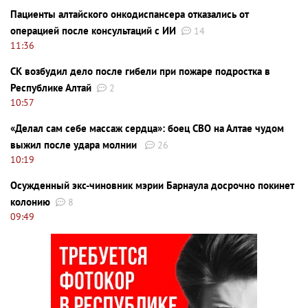
Пациенты алтайского онкодиспансера отказались от
операцией после консультаций с ИИ
14
11:36
СК возбудил дело после гибели при пожаре подростка в
Республике Алтай
2
10:57
«Делал сам себе массаж сердца»: боец СВО на Алтае чудом
выжил после удара молнии
26
10:19
Осужденный экс-чиновник мэрии Барнаула досрочно покинет
колонию
8
09:49