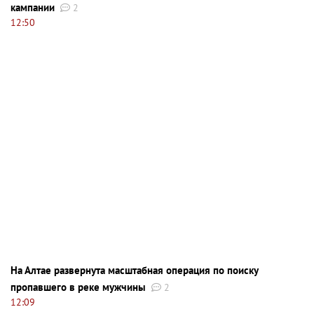
кампании
2
12:50
На Алтае развернута масштабная операция по поиску
пропавшего в реке мужчины
2
12:09