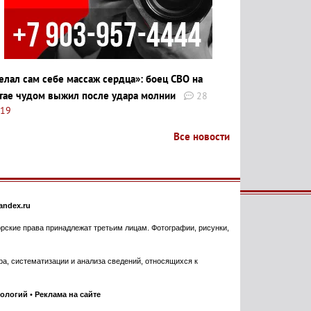
елал сам себе массаж сердца»: боец СВО на
тае чудом выжил после удара молнии
28
:19
Все новости
ndex.ru
торские права принадлежат третьим лицам. Фотографии, рисунки,
, систематизации и анализа сведений, относящихся к
нологий
•
Реклама на сайте