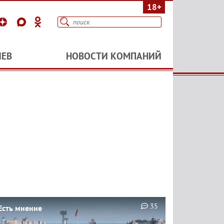
18+
ИЕВ
НОВОСТИ КОМПАНИЙ
35
Есть мнение