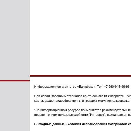
Информационное агентство
«Банкфакс»
. Тел.
+7 960-945-96-96
При использовании материалов сайта ссылка (в Интернете - гип
карты, аудио- видеофрагменты и графика могут использоваться
"На информационном ресурсе применяются рекомендательные т
предпочтениям пользователей сети "Интернет", находящихся на
Выходные данные
•
Условия использования материалов с