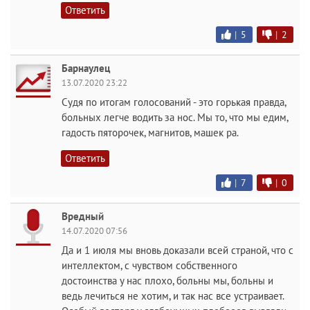
Ответить
|
5
|
2
Барнаулец
13.07.2020 23:22
Судя по итогам голосований - это горькая правда,
больных легче водить за нос. Мы то, что мы едим,
гадость пяторочек, магнитов, машек ра.
Ответить
|
7
|
0
Вредный
14.07.2020 07:56
Да и 1 июля мы вновь доказали всей страной, что с
интеллектом, с чувством собственного
достоинства у нас плохо, больны мы, больны и
ведь лечиться не хотим, и так нас все устраивает.