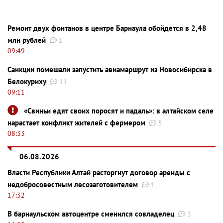
Ремонт двух фонтанов в центре Барнаула обойдется в 2,48
млн рублей
1
09:49
Санкции помешали запустить авиамаршрут из Новосибирска в
Белокуриху
11
09:11
«Свиньи едят своих поросят и падаль»: в алтайском селе
нарастает конфликт жителей с фермером
5
08:33
06.08.2026
Власти Республики Алтай расторгнут договор аренды с
недобросовестным лесозаготовителем
1
17:32
В барнаульском автоцентре сменился совладелец
3