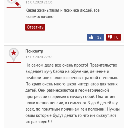
13.07.2020 21:03
Какая жизнь,такая и психика людей,всё
взаимосвязано
Ответить
|
12
|
0
Психиатр
13.07.2020 22:45
На самом деле всё очень просто! Правительство
выделяет кучу бабла на обучение, лечение и
реабилитацию аллигофренов с разной степенью.
По краю очень много школ интернатов для таких
детей. Они размножаются в геометрической
прогрессии спариваясь между собой. Платят им
пожизненно пенсии, в семьях от 3 до 6 детей и у
всех, по понятным причинам ген поломан! Нужны
овцы которые будут делать то что им скажут, вот
их разводят!!!