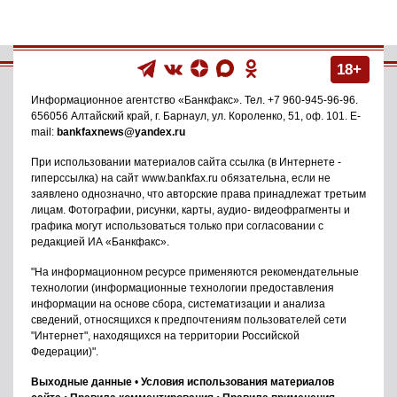
18+
Информационное агентство
«Банкфакс»
. Тел.
+7 960-945-96-96
.
656056
Алтайский край, г. Барнаул
,
ул. Короленко, 51, оф. 101
. E-
mail:
bankfaxnews@yandex.ru
При использовании материалов сайта ссылка (в Интернете -
гиперссылка) на сайт www.bankfax.ru обязательна, если не
заявлено однозначно, что авторские права принадлежат третьим
лицам. Фотографии, рисунки, карты, аудио- видеофрагменты и
графика могут использоваться только при согласовании с
редакцией ИА «Банкфакс».
"На информационном ресурсе применяются рекомендательные
технологии (информационные технологии предоставления
информации на основе сбора, систематизации и анализа
сведений, относящихся к предпочтениям пользователей сети
"Интернет", находящихся на территории Российской
Федерации)".
Выходные данные
•
Условия использования материалов