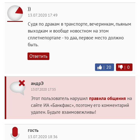
))
13.07.2020 17:49
Судя по дракам в транспорте, вечеринкам, пьяным
выходкам и вообще новостном на этом
сплетнепортале - то даа, первое место должно
быть.
Ответить
|
20
|
0
андрЭ
13.07.2020 17:55
Этот пользователь нарушил
правила общения
на
сайте ИА «Банкфакс», поэтому его комментарий
удален. Будьте взаимовежливы!
гость
13.07.2020 18:36