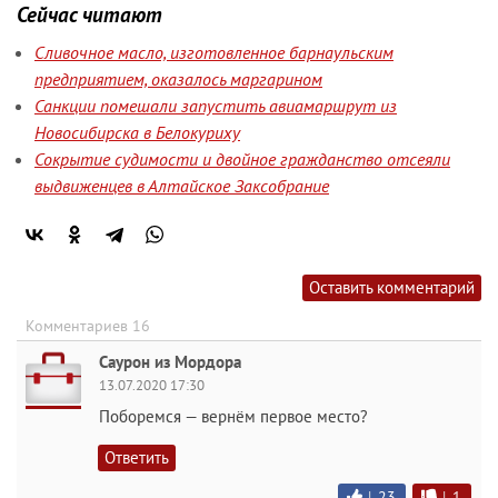
Сейчас читают
Сливочное масло, изготовленное барнаульским
предприятием, оказалось маргарином
Санкции помешали запустить авиамаршрут из
Новосибирска в Белокуриху
Сокрытие судимости и двойное гражданство отсеяли
выдвиженцев в Алтайское Заксобрание
Оставить комментарий
Комментариев 16
Саурон из Мордора
13.07.2020 17:30
Поборемся — вернём первое место?
Ответить
|
23
|
1