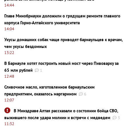
14:44
Главе Минобрнауки доложили о грядущем ремонте главного
корпуса Горно-Алтайского университета
14:04
Укусы домашних собак чаще приводят барнаульцев к врачам,
чем укусы бездомных
13:22
В Барнауле хотят построить новый мост через Пивоварку за
65 млн рублей
1
12:48
Сливочное масло, изготовленное барнаульским
предприятием, оказалось маргарином
6
12:07
В Минздраве Алтая рассказали о состоянии бойца СВО,
выжившего после удара молнии и встречи с медведем
3
11:32