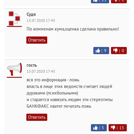
Судя
13.07.2020 17:43
По комменам кума,оценка сделана правильно!
Ответить
|
9
|
0
гость
13.07.2020 17:43
вся это информация - ложь
власть в лице этих ведомств считает людей
дураками (психбольными)
и старается навязать людям эти стереотипы
БАНКФАКС хватит печатать ложь
Ответить
|
5
|
15