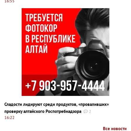
16:55
Сладости лидируют среди продуктов, «проваливших»
проверку алтайского Роспотребнадзора
2
16:22
Все новости