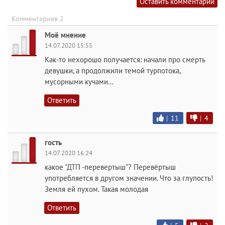
Оставить комментарий
Комментариев 2
Моё мнение
14.07.2020 15:55
Как-то нехорошо получается: начали про смерть
девушки, а продолжили темой турпотока,
мусорными кучами...
Ответить
|
11
|
4
гость
14.07.2020 16:24
какое "ДТП -перевертыш"? Перевёртыш
употребляется в другом значении. Что за глупость!
Земля ей пухом. Такая молодая
Ответить