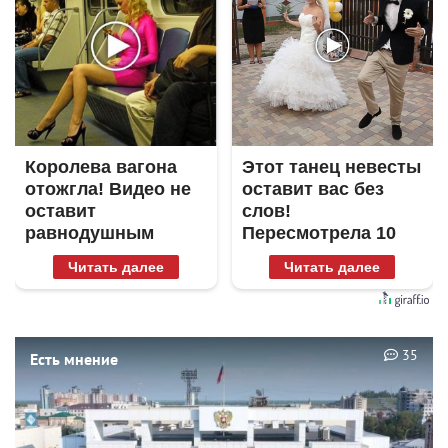
Королева вагона
Этот танец невесты
отожгла! Видео не
оставит вас без
оставит
слов!
равнодушным
Пересмотрела 10
раз
Читать далее
Читать далее
35
Есть мнение