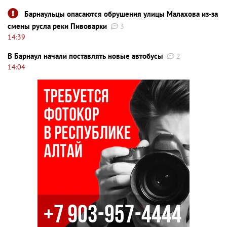
Барнаульцы опасаются обрушения улицы Малахова из-за
смены русла реки Пивоварки
3
14:39
В Барнаул начали поставлять новые автобусы
2
14:04