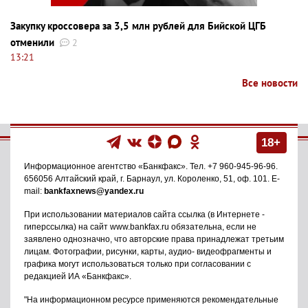
Закупку кроссовера за 3,5 млн рублей для Бийской ЦГБ
отменили
2
13:21
Все новости
18+
Информационное агентство
«Банкфакс»
. Тел.
+7 960-945-96-96
.
656056
Алтайский край, г. Барнаул
,
ул. Короленко, 51, оф. 101
. E-
mail:
bankfaxnews@yandex.ru
При использовании материалов сайта ссылка (в Интернете -
гиперссылка) на сайт www.bankfax.ru обязательна, если не
заявлено однозначно, что авторские права принадлежат третьим
лицам. Фотографии, рисунки, карты, аудио- видеофрагменты и
графика могут использоваться только при согласовании с
редакцией ИА «Банкфакс».
"На информационном ресурсе применяются рекомендательные