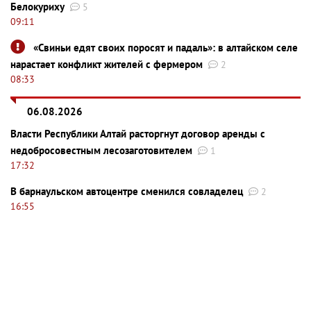
Белокуриху
5
09:11
«Свиньи едят своих поросят и падаль»: в алтайском селе
нарастает конфликт жителей с фермером
2
08:33
06.08.2026
Власти Республики Алтай расторгнут договор аренды с
недобросовестным лесозаготовителем
1
17:32
В барнаульском автоцентре сменился совладелец
2
16:55