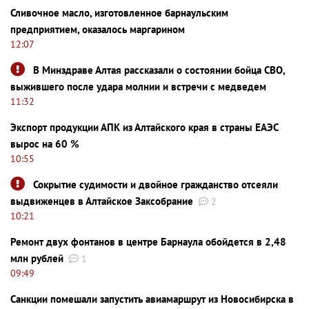
Сливочное масло, изготовленное барнаульским
предприятием, оказалось маргарином
12:07
В Минздраве Алтая рассказали о состоянии бойца СВО,
выжившего после удара молнии и встречи с медведем
11:32
Экспорт продукции АПК из Алтайского края в страны ЕАЭС
вырос на 60 %
10:55
Сокрытие судимости и двойное гражданство отсеяли
выдвиженцев в Алтайское Заксобрание
2
10:21
Ремонт двух фонтанов в центре Барнаула обойдется в 2,48
млн рублей
1
09:49
Санкции помешали запустить авиамаршрут из Новосибирска в