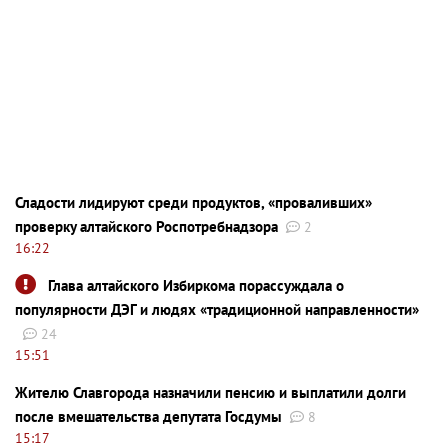
Сладости лидируют среди продуктов, «проваливших»
проверку алтайского Роспотребнадзора
2
16:22
Глава алтайского Избиркома порассуждала о
популярности ДЭГ и людях «традиционной направленности»
24
15:51
Жителю Славгорода назначили пенсию и выплатили долги
после вмешательства депутата Госдумы
8
15:17