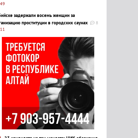
:49
Бийске задержали восемь женщин за
ганизацию проституции в городских саунах
8
:11