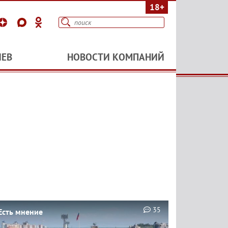
18+
ИЕВ
НОВОСТИ КОМПАНИЙ
35
Есть мнение