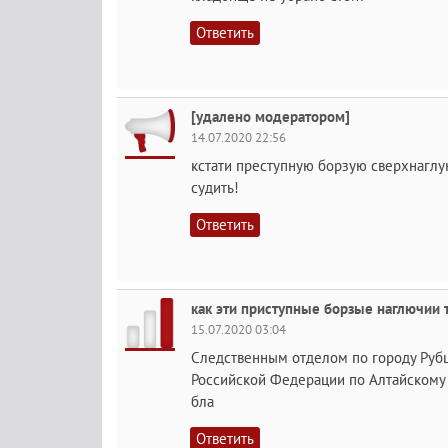
Ответить
[удалено модератором]
14.07.2020 22:56
кстати преступную борзую сверхнаглу
судить!
Ответить
как эти приступные борзые наглючии т
15.07.2020 03:04
Следственным отделом по городу Рубц
Российской Федерации по Алтайскому 
бла
Ответить