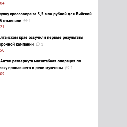
:04
купку кроссовера за 3,5 млн рублей для Бийской
Б отменили
1
:21
Алтайском крае озвучили первые результаты
орочной кампании
1
:50
 Алтае развернута масштабная операция по
иску пропавшего в реке мужчины
2
:09