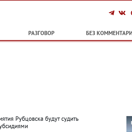
РАЗГОВОР
БЕЗ КОММЕНТАР
ятия Рубцовска будут судить
субсидиями