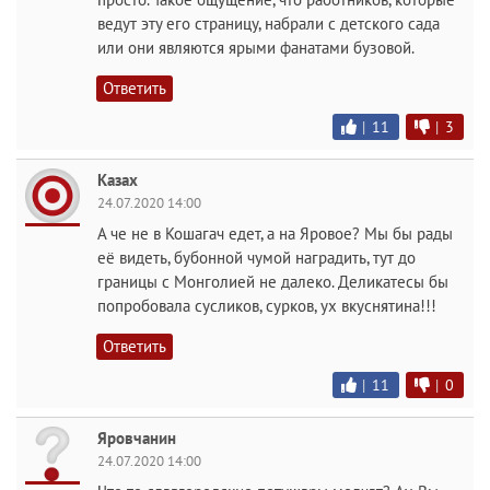
ведут эту его страницу, набрали с детского сада
или они являются ярыми фанатами бузовой.
Ответить
|
11
|
3
Казах
24.07.2020 14:00
А че не в Кошагач едет, а на Яровое? Мы бы рады
её видеть, бубонной чумой наградить, тут до
границы с Монголией не далеко. Деликатесы бы
попробовала сусликов, сурков, ух вкуснятина!!!
Ответить
|
11
|
0
Яровчанин
24.07.2020 14:00