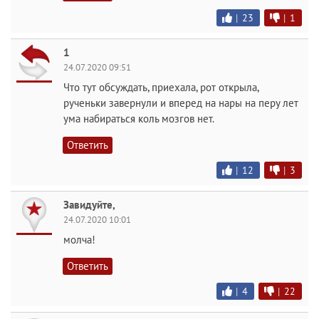
|
23
|
1
1
24.07.2020 09:51
Что тут обсуждать, приехала, рот открыла,
рученьки завернули и вперед на нары на перу лет
ума набираться коль мозгов нет.
Ответить
|
12
|
3
Завидуйте,
24.07.2020 10:01
молча!
Ответить
|
4
|
22