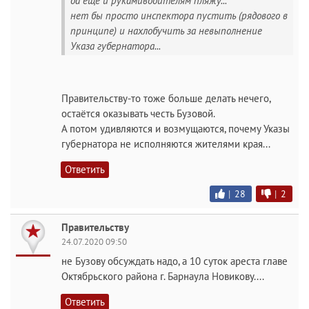
да еще и рукамиводителям пляжу...
нет бы просто инспектора пустить (рядового в
принципе) и нахлобучить за невыполнение
Указа губернатора...
Правительству-то тоже больше делать нечего,
остаётся оказывать честь Бузовой.
А потом удивляются и возмущаются, почему Указы
губернатора не исполняются жителями края...
Ответить
|
28
|
2
Правительству
24.07.2020 09:50
не Бузову обсуждать надо, а 10 суток ареста главе
Октябрьского района г. Барнаула Новикову....
Ответить