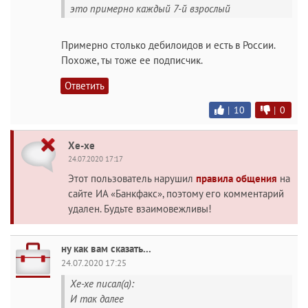
это примерно каждый 7-й взрослый
Примерно столько дебилоидов и есть в России.
Похоже, ты тоже ее подписчик.
Ответить
|
10
|
0
Хе-хе
24.07.2020 17:17
Этот пользователь нарушил
правила общения
на
сайте ИА «Банкфакс», поэтому его комментарий
удален. Будьте взаимовежливы!
ну как вам сказать...
24.07.2020 17:25
Хе-хе писал(а):
И так далее