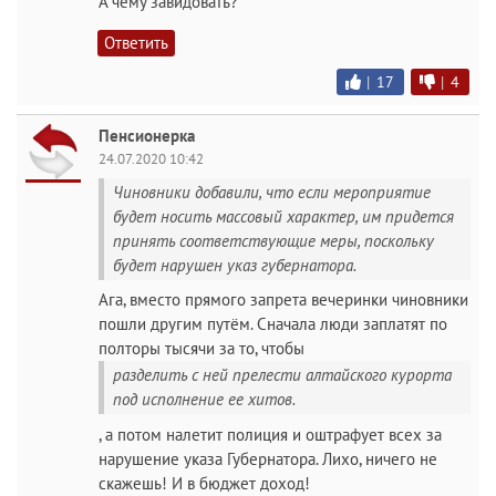
А чему завидовать?
Ответить
|
17
|
4
Пенсионерка
24.07.2020 10:42
Чиновники добавили, что если мероприятие
будет носить массовый характер, им придется
принять соответствующие меры, поскольку
будет нарушен указ губернатора.
Ага, вместо прямого запрета вечеринки чиновники
пошли другим путём. Сначала люди заплатят по
полторы тысячи за то, чтобы
разделить с ней прелести алтайского курорта
под исполнение ее хитов.
, а потом налетит полиция и оштрафует всех за
нарушение указа Губернатора. Лихо, ничего не
скажешь! И в бюджет доход!