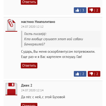
Ответить
|
3
|
2
мастино Неаполитано
24.07.2020 12:12
Гость писал(а):
Кто вообще слушает этот вой собаки
Бачкервилей?
Сударь, Вы меня оскорблянтусом потревожили.
Еще раз-и я Вас картелем оглоушу. Гав!
Ответить
|
2
|
2
Джек 2
24.07.2020 12:14
Да пёс с ней, с этой Бузовой
Ответить