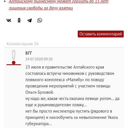
Алтайскому бизнесмену может грозить до 15 лет
лишения свободы за дачу взятки
Оставить комментарий
Комментариев 36
БГГ
24.07.2020 09:20
23 июля в правительстве Алтайского края
состоялась встреча чиновников с руководством
пляжного комплекса «Малибу» по поводу
проведения мероприятий с участием певицы
Ольги Бузовой.
ну надо же, какая честь оказана певице ротом... да
еще и рукамиводителям пляжу...
нет бы просто инспектора пустить (рядового в
принципе) и нахлобучить за невыполнение Указа
губернатора...