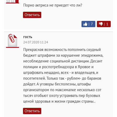
Порно актриса не приедет что ли?
Ответить
|
7
|
1
гость
24.07.2020 11:24
Прекрасная возможность пополнить скудный
бюджет штрафами за нарушение эпидрежима,
несоблюдение социальной дистанции. Десант
полиции и роспотребнадзора в Яровое и
штрафовать нещадно, всех - и владельцев, и
посетителей. Только так - рублем- до баранов
дойдет. А уговоры бесполезны, штоафы
организатором по максималке несколько сот
тысяч отобьют охоту устраивать пир бузовых
ценой здоровья и жизни граждан страны..
Ответить