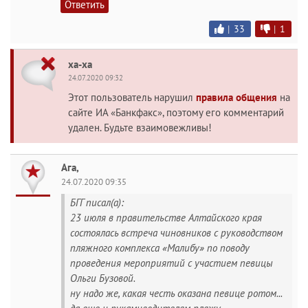
Ответить
|
33
|
1
ха-ха
24.07.2020 09:32
Этот пользователь нарушил
правила общения
на
сайте ИА «Банкфакс», поэтому его комментарий
удален. Будьте взаимовежливы!
Ага,
24.07.2020 09:35
БГГ писал(а):
23 июля в правительстве Алтайского края
состоялась встреча чиновников с руководством
пляжного комплекса «Малибу» по поводу
проведения мероприятий с участием певицы
Ольги Бузовой.
ну надо же, какая честь оказана певице ротом...