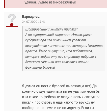
удален. Будьте взаимовежливы!
Барнаулец
24.07.2020 19:41
Шокированный житель писал(а):
А на официальной странице Инстаграмм
губернатора его помощники удаляют
возмущённые комменты про концерт. Позорище
просто. Такое ощущение, что работников,
которые ведут эту его страницу, набрали с
детского сада или они являются ярыми
фанатами бузовой
Я думал он пост с бузовой выложил, а нет) Да
конечно будут удалять, а вы не удаляли если бы
вам какие то фейковые люди с левых аккаунтов
писали про бузову и ещё какую то ерунду ну
вообще не по теме и не по адрессу. Если ты