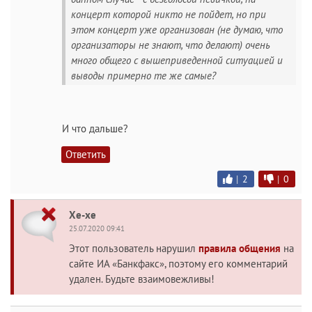
концерт которой никто не пойдет, но при
этом концерт уже организован (не думаю, что
организаторы не знают, что делают) очень
много общего с вышеприведенной ситуацией и
выводы примерно те же самые?
И что дальше?
Ответить
|
2
|
0
Хе-хе
25.07.2020 09:41
Этот пользователь нарушил
правила общения
на
сайте ИА «Банкфакс», поэтому его комментарий
удален. Будьте взаимовежливы!