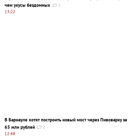
чем укусы бездомных
1
13:22
В Барнауле хотят построить новый мост через Пивоварку за
65 млн рублей
2
12:48