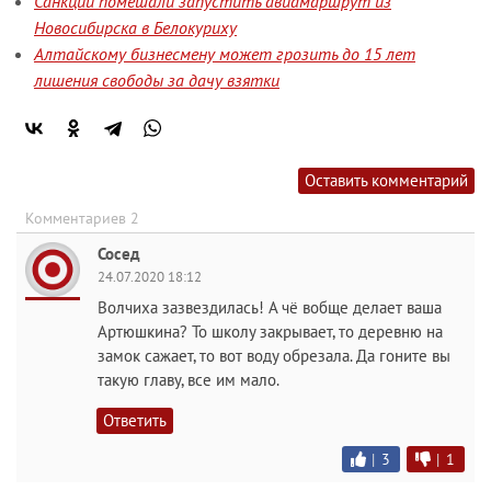
Санкции помешали запустить авиамаршрут из
Новосибирска в Белокуриху
Алтайскому бизнесмену может грозить до 15 лет
лишения свободы за дачу взятки
Оставить комментарий
Комментариев 2
Сосед
24.07.2020 18:12
Волчиха зазвездилась! А чё вобще делает ваша
Артюшкина? То школу закрывает, то деревню на
замок сажает, то вот воду обрезала. Да гоните вы
такую главу, все им мало.
Ответить
|
3
|
1