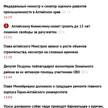
Федеральный министр и сенатор оценили развитие
промышленности в Алтайском крае
13
16:19
Алтайскому бизнесмену может грозить до 15 лет
лишения свободы за дачу взятки
6
15:51
Глава алтайского Минстроя заявил о росте объемов
строительства, несмотря на сложные времена
15:18
Депутат Госдумы поблагодарил волонтеров Зонального
района за их активную помощь участникам СВО
6
14:44
Главе Минобрнауки доложили о грядущем ремонте главного
корпуса Горно-Алтайского университета
14:04
Укусы домашних собак чаще приводят барнаульцев к врачам,