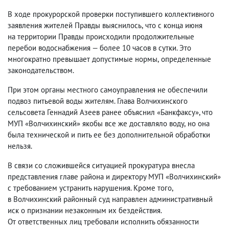
В ходе прокурорской проверки поступившего коллективного
заявления жителей Правды выяснилось
,
что с конца июня
на территории Правды происходили продолжительные
перебои водоснабжения — более 10 часов в сутки. Это
многократно превышает допустимые нормы
,
определенные
законодательством.
При этом органы местного самоуправления не обеспечили
подвоз питьевой воды жителям. Глава Волчихинского
сельсовета Геннадий Азеев ранее объяснил «Банкфаксу», что
МУП «Волчихинский» якобы все же доставляло воду
,
но она
была технической и пить ее без дополнительной обработки
нельзя.
В связи со сложившейся ситуацией прокуратура внесла
представления главе района и директору МУП «Волчихинский»
с требованием устранить нарушения. Кроме того
,
в Волчихинский районный суд направлен административный
иск о признании незаконным их бездействия.
От ответственных лиц требовали исполнить обязанности