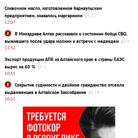
Сливочное масло, изготовленное барнаульским
предприятием, оказалось маргарином
22
12:07
В Минздраве Алтая рассказали о состоянии бойца СВО,
выжившего после удара молнии и встречи с медведем
9
11:32
Экспорт продукции АПК из Алтайского края в страны ЕАЭС
вырос на 60 %
1
10:55
Сокрытие судимости и двойное гражданство отсеяли
выдвиженцев в Алтайское Заксобрание
18
10:21