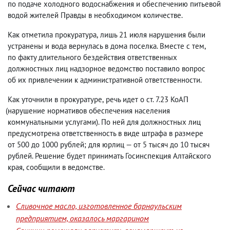
по подаче холодного водоснабжения и обеспечению питьевой
водой жителей Правды в необходимом количестве.
Как отметила прокуратура
,
лишь 21 июля нарушения были
устранены и вода вернулась в дома поселка. Вместе с тем
,
по факту длительного бездействия ответственных
должностных лиц надзорное ведомство поставило вопрос
об их привлечении к административной ответственности.
Как уточнили в прокуратуре
,
речь идет о ст. 7.23 КоАП
(
нарушение нормативов обеспечения населения
коммунальными услугами). По ней для должностных лиц
предусмотрена ответственность в виде штрафа в размере
от 500 до 1000 рублей; для юрлиц — от 5 тысяч до 10 тысяч
рублей. Решение будет принимать Госинспекция Алтайского
края
,
сообщили в ведомстве.
Сейчас читают
Сливочное масло, изготовленное барнаульским
предприятием, оказалось маргарином