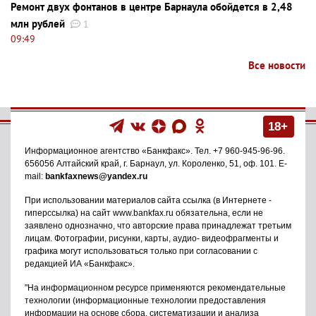
Ремонт двух фонтанов в центре Барнаула обойдется в 2,48
млн рублей
1
09:49
Все новости
18+
Информационное агентство
«Банкфакс»
. Тел.
+7 960-945-96-96
.
656056
Алтайский край, г. Барнаул
,
ул. Короленко, 51, оф. 101
. E-
mail:
bankfaxnews@yandex.ru
При использовании материалов сайта ссылка (в Интернете -
гиперссылка) на сайт www.bankfax.ru обязательна, если не
заявлено однозначно, что авторские права принадлежат третьим
лицам. Фотографии, рисунки, карты, аудио- видеофрагменты и
графика могут использоваться только при согласовании с
редакцией ИА «Банкфакс».
"На информационном ресурсе применяются рекомендательные
технологии (информационные технологии предоставления
информации на основе сбора, систематизации и анализа