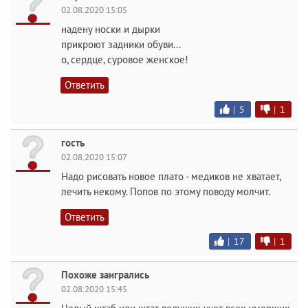
02.08.2020 15:05
надену носки и дырки
прикроют задники обуви...
о, сердце, суровое женское!
Ответить
|
5
|
1
гость
02.08.2020 15:07
Надо рисовать новое плато - медиков не хватает,
лечить некому. Попов по этому поводу молчит.
Ответить
|
17
|
1
Похоже заигрались
02.08.2020 15:45