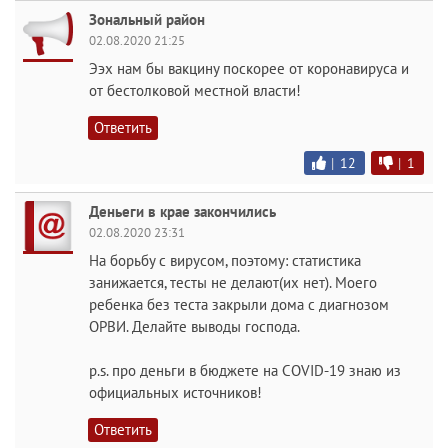
Зональный район
02.08.2020 21:25
Ээх нам бы вакцину поскорее от коронавируса и
от бестолковой местной власти!
Ответить
|
12
|
1
Деньеги в крае закончились
02.08.2020 23:31
На борьбу с вирусом, поэтому: статистика
занижается, тесты не делают(их нет). Моего
ребенка без теста закрыли дома с диагнозом
ОРВИ. Делайте выводы господа.
p.s. про деньги в бюджете на COVID-19 знаю из
официальных источников!
Ответить