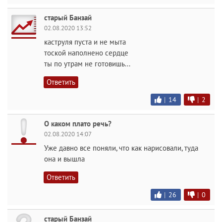
старый Банзай
02.08.2020 13:52
каструля пуста и не мыта
тоской наполнено сердце
ты по утрам не готовишь...
Ответить
|
14
|
2
О каком плато речь?
02.08.2020 14:07
Уже давно все поняли, что как нарисовали, туда
она и вышла
Ответить
|
26
|
0
старый Банзай