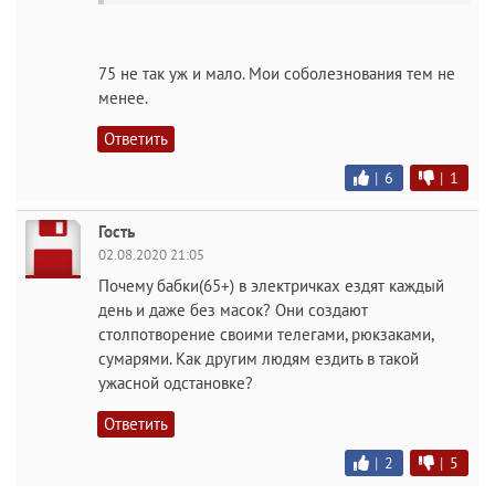
75 не так уж и мало. Мои соболезнования тем не
менее.
Ответить
|
6
|
1
Гость
02.08.2020 21:05
Почему бабки(65+) в электричках ездят каждый
день и даже без масок? Они создают
столпотворение своими телегами, рюкзаками,
сумарями. Как другим людям ездить в такой
ужасной одстановке?
Ответить
|
2
|
5