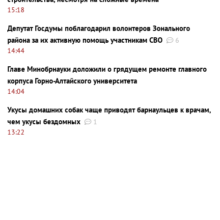
15:18
Депутат Госдумы поблагодарил волонтеров Зонального
района за их активную помощь участникам СВО
6
14:44
Главе Минобрнауки доложили о грядущем ремонте главного
корпуса Горно-Алтайского университета
14:04
Укусы домашних собак чаще приводят барнаульцев к врачам,
чем укусы бездомных
1
13:22