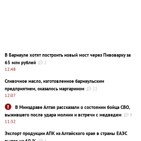
В Барнауле хотят построить новый мост через Пивоварку за
65 млн рублей
2
12:48
Сливочное масло, изготовленное барнаульским
предприятием, оказалось маргарином
22
12:07
В Минздраве Алтая рассказали о состоянии бойца СВО,
выжившего после удара молнии и встречи с медведем
9
11:32
Экспорт продукции АПК из Алтайского края в страны ЕАЭС
вырос на 60 %