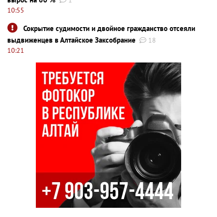
1
10:55
Сокрытие судимости и двойное гражданство отсеяли
выдвиженцев в Алтайское Заксобрание
18
10:21