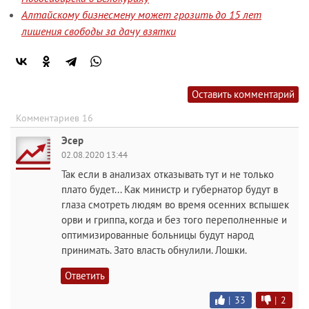
Алтайскому бизнесмену может грозить до 15 лет
лишения свободы за дачу взятки
Оставить комментарий
Комментариев 16
Эсер
02.08.2020 13:44
Так если в анализах отказывать тут и не только
плато будет... Как министр и губернатор будут в
глаза смотреть людям во время осенних вспышек
орви и гриппа, когда и без того переполненные и
оптимизированные больницы будут народ
принимать. Зато власть обнулили. Лошки.
Ответить
|
33
|
2