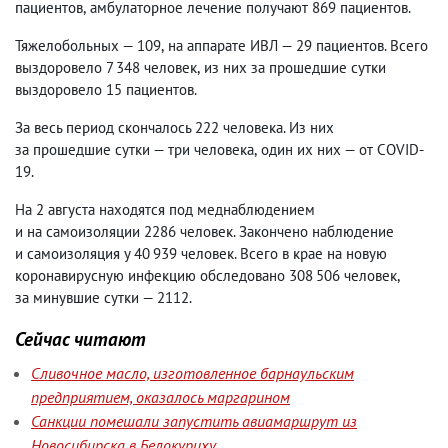
пациентов
,
амбулаторное лечение получают 869 пациентов.
Тяжелобольных — 109
,
на аппарате ИВЛ — 29 пациентов. Всего
выздоровело 7 348 человек
,
из них за прошедшие сутки
выздоровело 15 пациентов.
За весь период скончалось 222 человека. Из них
за прошедшие сутки — три человека
,
один их них — от COVID-
19.
На 2 августа находятся под меднаблюдением
и на самоизоляции 2286 человек. Закончено наблюдение
и самоизоляция у 40 939 человек. Всего в крае на новую
коронавирусную инфекцию обследовано 308 506 человек
,
за минувшие сутки — 2112.
Сейчас читают
Сливочное масло, изготовленное барнаульским
предприятием, оказалось маргарином
Санкции помешали запустить авиамаршрут из
Новосибирска в Белокуриху