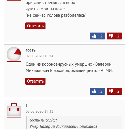
оригами стремятся в небо
чувства мои-на ложе...
"не сейчас. голова разболелась"
Ответить
|
2
|
2
гость
02.08.2020 18:14
Один из короновирусных умерших - Валерий
Михайлович Брюханов, бывший ректор АГМИ.
Ответить
|
5
|
2
!
02.08.2020 19:31
гость писал(а):
Умер Валерий Михайлович Брюханов