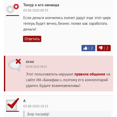
Тимур и его каманда
03.08.2020 00:33
Если деньги кончились значит дадут еще этот цирк
теперь будет вечно, бизнес понял как заработать
деньги!
Ответить
|
2
|
2
ясно
03.08.2020 08:55
Этот пользователь нарушил
правила общения
на
сайте ИА «Банкфакс», поэтому его комментарий
удален. Будьте взаимовежливы!
А
03.08.2020 10:15
Эсер писал(а):