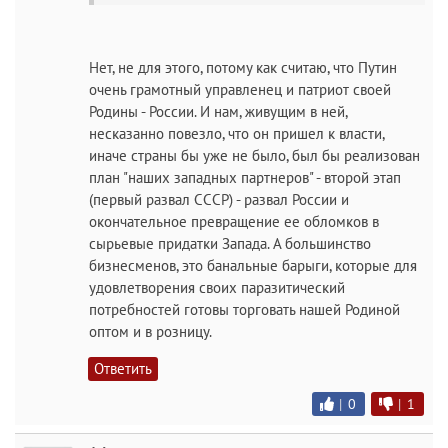
Нет, не для этого, потому как считаю, что Путин
очень грамотный управленец и патриот своей
Родины - России. И нам, живущим в ней,
несказанно повезло, что он пришел к власти,
иначе страны бы уже не было, был бы реализован
план "наших западных партнеров" - второй этап
(первый развал СССР) - развал России и
окончательное превращение ее обломков в
сырьевые придатки Запада. А большинство
бизнесменов, это банальные барыги, которые для
удовлетворения своих паразитический
потребностей готовы торговать нашей Родиной
оптом и в розницу.
Ответить
|
0
|
1