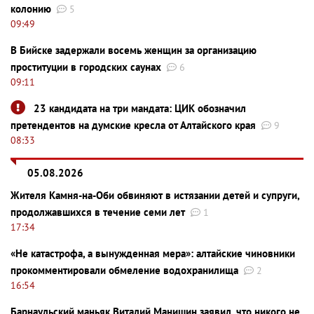
колонию
5
09:49
В Бийске задержали восемь женщин за организацию
проституции в городских саунах
6
09:11
23 кандидата на три мандата: ЦИК обозначил
претендентов на думские кресла от Алтайского края
9
08:33
05.08.2026
Жителя Камня-на-Оби обвиняют в истязании детей и супруги,
продолжавшихся в течение семи лет
1
17:34
«Не катастрофа, а вынужденная мера»: алтайские чиновники
прокомментировали обмеление водохранилища
2
16:54
Барнаульский маньяк Виталий Манишин заявил, что никого не