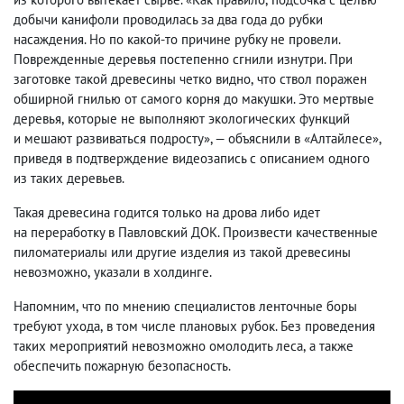
добычи канифоли проводилась за два года до рубки
насаждения. Но по какой-то причине рубку не провели.
Поврежденные деревья постепенно сгнили изнутри. При
заготовке такой древесины четко видно
,
что ствол поражен
обширной гнилью от самого корня до макушки. Это мертвые
деревья
,
которые не выполняют экологических функций
и мешают развиваться подросту», — объяснили в «Алтайлесе»,
приведя в подтверждение видеозапись с описанием одного
из таких деревьев.
Такая древесина годится только на дрова либо идет
на переработку в Павловский ДОК. Произвести качественные
пиломатериалы или другие изделия из такой древесины
невозможно
,
указали в холдинге.
Напомним
,
что по мнению специалистов ленточные боры
требуют ухода
,
в том числе плановых рубок. Без проведения
таких мероприятий невозможно омолодить леса
,
а также
обеспечить пожарную безопасность.