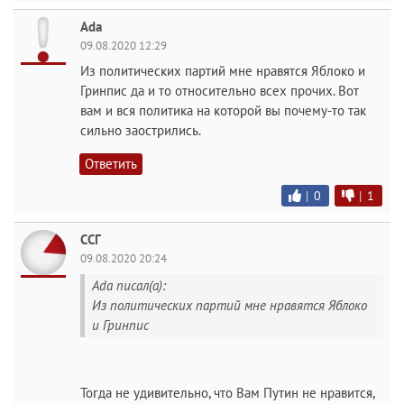
Ada
09.08.2020 12:29
Из политических партий мне нравятся Яблоко и
Гринпис да и то относительно всех прочих. Вот
вам и вся политика на которой вы почему-то так
сильно заострились.
Ответить
|
0
|
1
ССГ
09.08.2020 20:24
Ada писал(а):
Из политических партий мне нравятся Яблоко
и Гринпис
Тогда не удивительно, что Вам Путин не нравится,