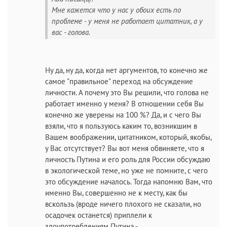
Мне кажется что у нас у обоих есть по
проблеме - у меня не работает цитатник, а у
вас - голова.
Ну да, ну да, когда нет аргументов, то конечно же
самое "правильное" переход на обсуждение
личности. А почему это Вы решили, что голова не
работает именно у меня? В отношении себя Вы
конечно же уверены на 100 %? Да, и с чего Вы
взяли, что я пользуюсь каким то, возникшим в
Вашем воображении, цитатником, который, якобы,
у Вас отсутствует? Вы вот меня обвиняете, что я
личность Путина и его роль для России обсуждаю
в экологической теме, но уже не помните, с чего
это обсуждение началось. Тогда напомню Вам, что
именно Вы, совершенно не к месту, как бы
вскользь (вроде ничего плохого не сказали, но
осадочек останется) приплели к
злоупотреблениям Путина -