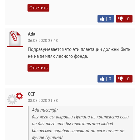
Ответить
|
0
|
0
Ada
06.08.2020 23:48
Подразумевается что эти плантации должны быть
не на землях лесного фонда.
Ответить
|
0
|
0
ССГ
08.08.2020 21:58
Ada писал(а):
для чего вы вырвали Путина из контекста если
не для того что бы показать что любой
бизнесмен зарабатывающий на лесе ничем не
лучше Путина?