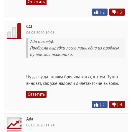
Ответить
|
2
|
3
ССГ
06.08.2020 10:08
Ada писал(а):
Проблема вырубки лесов лишь одна из проблем
путинской экономики.
Ну да, ну да - кошка бросила котят, в этом Путин
виноват, как уже надоели дилетантские выводы.
Ответить
|
2
|
4
Ada
06.08.2020 11:24