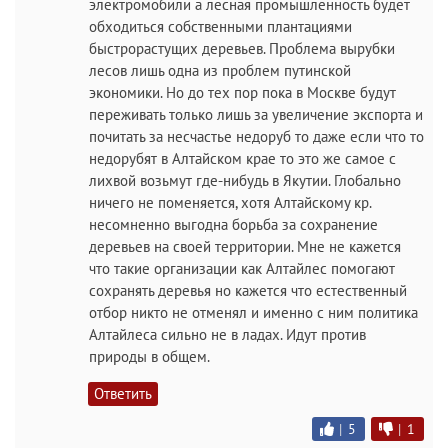
электромобили а лесная промышленность будет
обходиться собственными плантациями
быстрорастущих деревьев. Проблема вырубки
лесов лишь одна из проблем путинской
экономики. Но до тех пор пока в Москве будут
переживать только лишь за увеличение экспорта и
почитать за несчастье недоруб то даже если что то
недорубят в Алтайском крае то это же самое с
лихвой возьмут где-нибудь в Якутии. Глобально
ничего не поменяется, хотя Алтайскому кр.
несомненно выгодна борьба за сохранение
деревьев на своей территории. Мне не кажется
что такие организации как Алтайлес помогают
сохранять деревья но кажется что естественный
отбор никто не отменял и именно с ним политика
Алтайлеса сильно не в ладах. Идут против
природы в общем.
Ответить
|
5
|
1