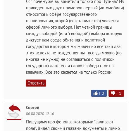
Ссг почему же вы заметили только про Путина? Из
приведенных двух примеров первый (автомобили)
относится к сфере государственного
планирования, второй (вегетарианство) является
сферой личного выбора. Нет четкой границы
между свободой (или "свободой") выбора которую
диктует нам среда обитания и политикой
государства в котором мы живём но все таки два
этих аспекта не тождественны - всегда можно (но
иногда не нужно) не соглашаться с политикой
государства даже если слово свобода стоит в
кавычках. Все это касается не только России.
Ответить
|
0
|
1
Сергей
06.08.2020 12:16
Пишущиму про фенолы , которыми "заливают
поля". Видел своими глазами документы и лично