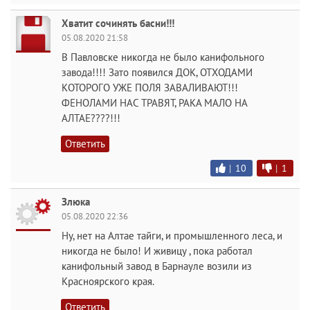
Хватит сочинять басни!!!
05.08.2020 21:58
В Павловске никогда не было канифольного
завода!!!! Зато появился ДОК, ОТХОДАМИ
КОТОРОГО УЖЕ ПОЛЯ ЗАВАЛИВАЮТ!!!
ФЕНОЛАМИ НАС ТРАВЯТ, РАКА МАЛО НА
АЛТАЕ????!!!
Ответить
|
10
|
1
Злюка
05.08.2020 22:36
Ну, нет на Алтае тайги, и промышленного леса, и
никогда не было! И живицу , пока работал
канифольный завод в Барнауле возили из
Красноярского края.
Ответить