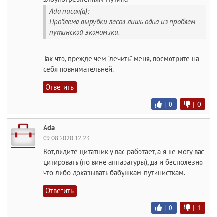
Ada писал(а):
Проблема вырубки лесов лишь одна из проблем
путинской экономики.
Так что, прежде чем "лечить" меня, посмотрите на
себя повнимательней.
Ответить
|
0
|
0
Ada
09.08.2020 12:23
Вот,видите-цитатник у вас работает, а я не могу вас
цитировать (по вине аппаратуры), да и бесполезно
что либо доказывать бабушкам-путинисткам.
Ответить
|
0
|
1