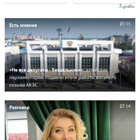
35
Есть мнение
«Не все депутаты - бездельники»:
алтайские
парламентарии подвели итоги работы восьмого
созыва АКЗС
14
Разговор