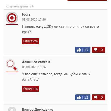
Комментариев 24
Гость
05.08.2020 17:50
Павловскому ДОКу не хватило опилок со всего
края?
Ответить
|
13
|
0
Алкаш со стажем
05.08.2020 19:26
У вас ещё есть лес, тогда мы идём к вам. /
Алтайлес/
Ответить
|
12
|
0
Виктор Демиденко