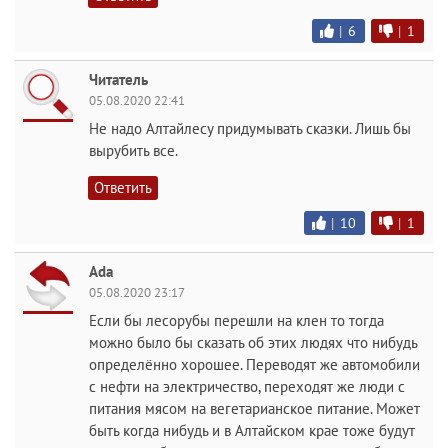
|
6
|
1
Читатель
05.08.2020 22:41
Не надо Алтайлесу придумывать сказки. Лишь бы
вырубить все.
Ответить
|
10
|
1
Ada
05.08.2020 23:17
Если бы лесорубы перешли на клен то тогда
можно было бы сказать об этих людях что нибудь
определённо хорошее. Переводят же автомобили
с нефти на электричество, переходят же люди с
питания мясом на вегетарианское питание. Может
быть когда нибудь и в Алтайском крае тоже будут