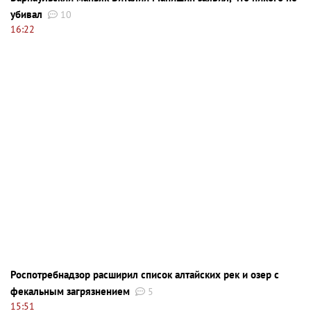
убивал
10
16:22
Роспотребнадзор расширил список алтайских рек и озер с
фекальным загрязнением
5
15:51