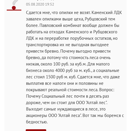
05.08.2020 19:52
Сдается мне, что опилки не возят. Каменский ЛДК
завален опилками выше цеха, Рубцовский тем
более. Павловский комбинат вообще должен бы
работать на отходах Каменского и Рубцовского
ЛДК и на переработке порубочных остатков, но
транспортировка их не выгодная выгоднее
привести бревно. Почему выгодно привести
бревно, да потому что стоимость леса очень
низкая, около 100 руб. за куб.м. Для малого
бизнеса около 4000 руб за м. куб., а социальные
лес стоил 1500 руб м. куб. Сдается мне, что даже
выплатив все налоги они и половины не
покрывают реальной стоимости леса. Вопрос:
Почему Социальный лес почти в десять раз
дороже, чем он стоит для ООО "Алтай лес".
Выходит самые нуждающиеся в лесе, это
акционеры ООО "Алтай леса". Вот так мы боремся с
бедностью.