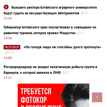
Бывшего ректора Алтайского аграрного университета
будут судить за несуществующих абитуриентов
8
15:14
Губернатор Алтайского края поучаствовал в совещании по
развитию туризма, которое провел Мишустин
9
14:36
«На голоде люди не способны долго протянуть»
РАЗГОВОР
14
14:04
Росприроднадзор не увидел нелегальную добычу грунта в
Барнауле, о которой заявили в ОНФ
3
13:21
↑