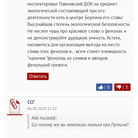
инспектировал Павловский ДОК на предмет
экологической состовляющей при его
деятельности-хоть в центре Берлина его ставь!
Высочайшая степень экологической безопасности.
Не несите чушь про красивое слово о фенолах и
не демонстрируйте дурацкую умность. Кстати,
назовитесь для организации выезда на место
слива этих фенолов и... всем станет очевидность
"наличия "фенолов, их сливов и авторов
фенольной тревоги.
Ответить
|
0
|
3
ССГ
06.08.2020 22:02
Ada писал(а):
Ссг почему же вы заметили только про Путина?