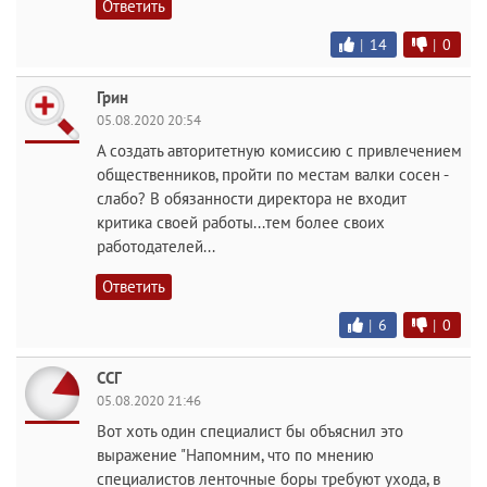
Ответить
|
14
|
0
Грин
05.08.2020 20:54
А создать авторитетную комиссию с привлечением
общественников, пройти по местам валки сосен -
слабо? В обязанности директора не входит
критика своей работы...тем более своих
работодателей...
Ответить
|
6
|
0
ССГ
05.08.2020 21:46
Вот хоть один специалист бы объяснил это
выражение "Напомним, что по мнению
специалистов ленточные боры требуют ухода, в