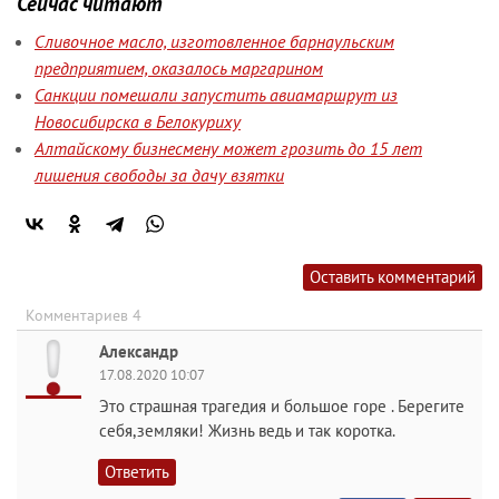
Сейчас читают
Сливочное масло, изготовленное барнаульским
предприятием, оказалось маргарином
Санкции помешали запустить авиамаршрут из
Новосибирска в Белокуриху
Алтайскому бизнесмену может грозить до 15 лет
лишения свободы за дачу взятки
Оставить комментарий
Комментариев 4
Александр
17.08.2020 10:07
Это страшная трагедия и большое горе . Берегите
себя,земляки! Жизнь ведь и так коротка.
Ответить