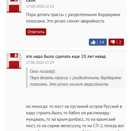
Свои
17.08.2020 12:13
Пора делать трассы с разделёнными бордюрами
полосами. Это резко снизит аварийность
Ответить
|
14
|
2
это надо было сделать еще 20 лет назад
17.08.2020 13:29
Свои писал(а):
Пора делать трассы с разделёнными бордюрами
полосами. Это резко снизит аварийность
но некогда: то мост на пустыннй остров Русский в
надо строить было, то бабло на распилиаду-
мундиаль, то на крым-донбасс, то на крымский
мост, то на сирию-венесуэлу, то на СП-2, теперь вот