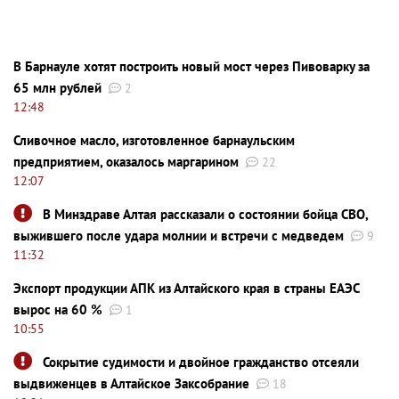
В Барнауле хотят построить новый мост через Пивоварку за
65 млн рублей
2
12:48
Сливочное масло, изготовленное барнаульским
предприятием, оказалось маргарином
22
12:07
В Минздраве Алтая рассказали о состоянии бойца СВО,
выжившего после удара молнии и встречи с медведем
9
11:32
Экспорт продукции АПК из Алтайского края в страны ЕАЭС
вырос на 60 %
1
10:55
Сокрытие судимости и двойное гражданство отсеяли
выдвиженцев в Алтайское Заксобрание
18