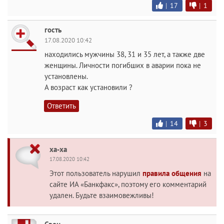
|
17
|
1
гость
17.08.2020 10:42
находились мужчины 38, 31 и 35 лет, а также две
женщины. Личности погибших в аварии пока не
установлены.
А возраст как установили ?
Ответить
|
14
|
3
ха-ха
17.08.2020 10:42
Этот пользователь нарушил
правила общения
на
сайте ИА «Банкфакс», поэтому его комментарий
удален. Будьте взаимовежливы!