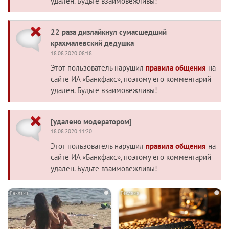
удален. Будьте взаимовежливы!
22 раза дизлайкнул сумасшедший
крахмалевский дедушка
18.08.2020 08:18
Этот пользователь нарушил
правила общения
на
сайте ИА «Банкфакс», поэтому его комментарий
удален. Будьте взаимовежливы!
[удалено модератором]
18.08.2020 11:20
Этот пользователь нарушил
правила общения
на
сайте ИА «Банкфакс», поэтому его комментарий
удален. Будьте взаимовежливы!
i
i