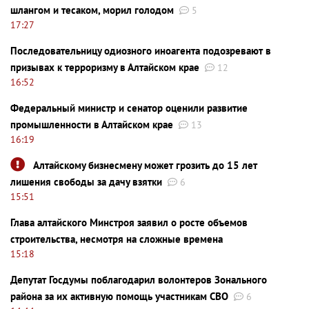
шлангом и тесаком, морил голодом
5
17:27
Последовательницу одиозного иноагента подозревают в
призывах к терроризму в Алтайском крае
12
16:52
Федеральный министр и сенатор оценили развитие
промышленности в Алтайском крае
13
16:19
Алтайскому бизнесмену может грозить до 15 лет
лишения свободы за дачу взятки
6
15:51
Глава алтайского Минстроя заявил о росте объемов
строительства, несмотря на сложные времена
15:18
Депутат Госдумы поблагодарил волонтеров Зонального
района за их активную помощь участникам СВО
6