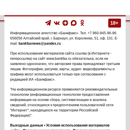
18+
Информационное агентство
«Банкфакс»
. Тел.
+7 960-945-96-96
.
656056
Алтайский край, г. Барнаул
,
ул. Короленко, 51, оф. 101
. E-
mail:
bankfaxnews@yandex.ru
При использовании материалов сайта ссылка (в Интернете -
гиперссылка) на сайт www.bankfax.ru обязательна, если не
заявлено однозначно, что авторские права принадлежат третьим
лицам. Фотографии, рисунки, карты, аудио- видеофрагменты и
графика могут использоваться только при согласовании с
редакцией ИА «Банкфакс».
"На информационном ресурсе применяются рекомендательные
технологии (информационные технологии предоставления
информации на основе сбора, систематизации и анализа
сведений, относящихся к предпочтениям пользователей сети
"Интернет", находящихся на территории Российской
Федерации)".
Выходные данные
•
Условия использования материалов