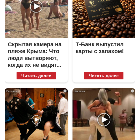
Скрытая камера на
Т-Банк выпустил
пляже Крыма: Что
карты с запахом!
люди вытворяют,
когда их не видят...
Читать далее
Читать далее
i
i