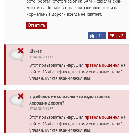
ротенбергам отстегивают на БАМ и сахалинский
мост и т.д. Только вот на завтраки школоте и на
нормальные дороги всегда не хватает.
Ответить
|
11
|
22
Шукег,
17.08.2020 13:34
Этот пользователь нарушил
правила общения
на
сайте ИА «Банкфакс», поэтому его комментарий
удален. Будьте взаимовежливы!
7 дебилов не согласны что надо строить
хорошие дороги?
17.08.2020 18:37
Этот пользователь нарушил
правила общения
на
сайте ИА «Банкфакс», поэтому его комментарий
удален. Будьте взаимовежливы!