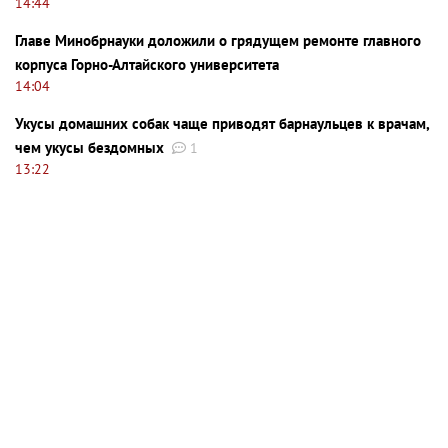
14:44
Главе Минобрнауки доложили о грядущем ремонте главного
корпуса Горно-Алтайского университета
14:04
Укусы домашних собак чаще приводят барнаульцев к врачам,
чем укусы бездомных
1
13:22