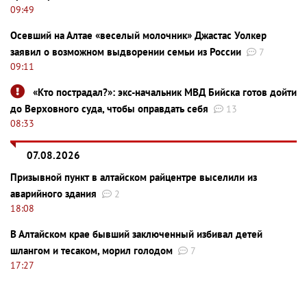
09:49
Осевший на Алтае «веселый молочник» Джастас Уолкер
заявил о возможном выдворении семьи из России
7
09:11
«Кто пострадал?»: экс-начальник МВД Бийска готов дойти
до Верховного суда, чтобы оправдать себя
13
08:33
07.08.2026
Призывной пункт в алтайском райцентре выселили из
аварийного здания
2
18:08
В Алтайском крае бывший заключенный избивал детей
шлангом и тесаком, морил голодом
7
17:27