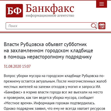
Власти Рубцовска объявят субботник
на захламленном городском кладбище
в помощь нерасторопному подрядчику
31.08.2020 15:07
Вопрос уборки мусора на городском кладбище Рубцовска по-
прежнему остается актуальным. После многочисленных жалоб
местных жителей на залежи отходов у могил и запроса ИА
«Банкфакс» в мэрию власти города все же выехали на место
и проверили
,
как там ведется уборка мусора
,
сообщает
«Местное время». Информация горожан подтвердилась.
Однако подрядчик заявил
,
что ему не всегда хватает ресурсов