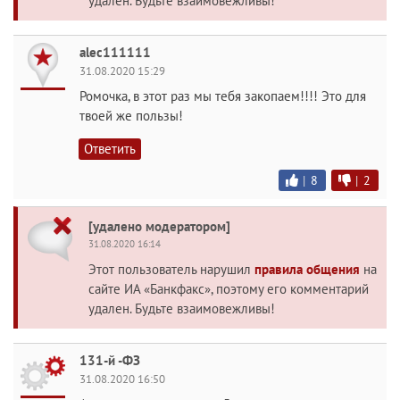
удален. Будьте взаимовежливы!
alec111111
31.08.2020 15:29
Ромочка, в этот раз мы тебя закопаем!!!! Это для
твоей же пользы!
Ответить
|
8
|
2
[удалено модератором]
31.08.2020 16:14
Этот пользователь нарушил
правила общения
на
сайте ИА «Банкфакс», поэтому его комментарий
удален. Будьте взаимовежливы!
131-й -ФЗ
31.08.2020 16:50