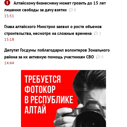
Алтайскому бизнесмену может грозить до 15 лет
лишения свободы за дачу взятки
8
15:51
Глава алтайского Минстроя заявил о росте объемов
строительства, несмотря на сложные времена
2
15:18
Депутат Госдумы поблагодарил волонтеров Зонального
района за их активную помощь участникам СВО
9
14:44