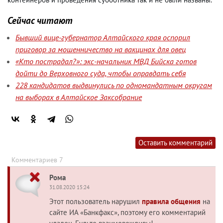
Сейчас читают
Бывший вице-губернатор Алтайского края оспорил
приговор за мошенничество на вакцинах для овец
«Кто пострадал?»: экс-начальник МВД Бийска готов
дойти до Верховного суда, чтобы оправдать себя
228 кандидатов выдвинулись по одномандатным округам
на выборах в Алтайское Заксобрание
Оставить комментарий
Комментариев 7
Рома
31.08.2020 15:24
Этот пользователь нарушил
правила общения
на
сайте ИА «Банкфакс», поэтому его комментарий