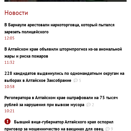
Новости
В Барнауле арестовали наркоторговца, который пытался
зарезать полицейского
12:05
В Алтайском крае объявили штормпрогноз из-за аномальной
жары и риска пожаров
11:32
228 кандидатов выдвинулись по одномандатным округам на
выборах в Алтайское Заксобрание
5
10:58
Регоператора в Алтайском крае оштрафовали на 75 тысяч
рублей за нарушения при вывозе мусора
2
10:21
Бывший вице-губернатор Алтайского края оспорил
приговор за мошенничество на вакцинах для овец
9