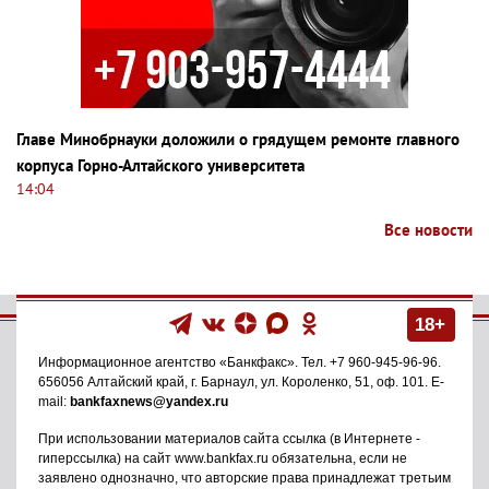
Главе Минобрнауки доложили о грядущем ремонте главного
корпуса Горно-Алтайского университета
14:04
Все новости
18+
Информационное агентство
«Банкфакс»
. Тел.
+7 960-945-96-96
.
656056
Алтайский край, г. Барнаул
,
ул. Короленко, 51, оф. 101
. E-
mail:
bankfaxnews@yandex.ru
При использовании материалов сайта ссылка (в Интернете -
гиперссылка) на сайт www.bankfax.ru обязательна, если не
заявлено однозначно, что авторские права принадлежат третьим