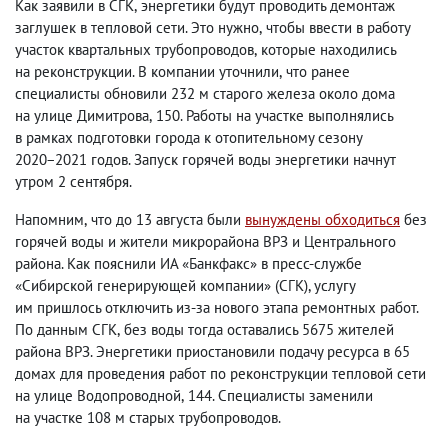
Как заявили в СГК
,
энергетики будут проводить демонтаж
заглушек в тепловой сети. Это нужно
,
чтобы ввести в работу
участок квартальных трубопроводов
,
которые находились
на реконструкции. В компании уточнили
,
что ранее
специалисты обновили 232 м старого железа около дома
на улице Димитрова
,
150. Работы на участке выполнялись
в рамках подготовки города к отопительному сезону
2020−2021 годов. Запуск горячей воды энергетики начнут
утром 2 сентября.
Напомним
,
что до 13 августа были
вынуждены обходиться
без
горячей воды и жители микрорайона ВРЗ и Центрального
района. Как пояснили ИА «Банкфакс» в пресс-службе
«Сибирской генерирующей компании»
(
СГК), услугу
им пришлось отключить из-за нового этапа ремонтных работ.
По данным СГК
,
без воды тогда оставались 5675 жителей
района ВРЗ. Энергетики приостановили подачу ресурса в 65
домах для проведения работ по реконструкции тепловой сети
на улице Водопроводной
,
144. Специалисты заменили
на участке 108 м старых трубопроводов.