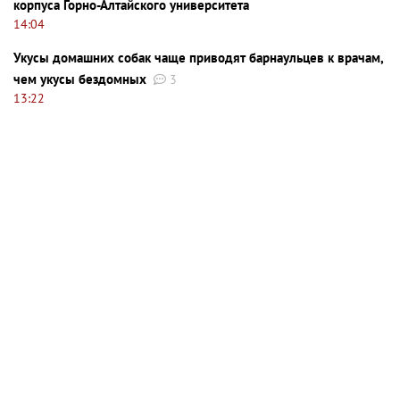
корпуса Горно-Алтайского университета
14:04
Укусы домашних собак чаще приводят барнаульцев к врачам,
чем укусы бездомных
3
13:22