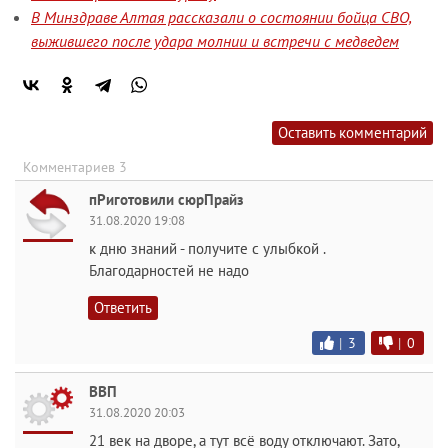
В Минздраве Алтая рассказали о состоянии бойца СВО,
выжившего после удара молнии и встречи с медведем
Оставить комментарий
Комментариев 3
пРиготовили сюрПрайз
31.08.2020 19:08
к дню знаний - получите с улыбкой .
Благодарностей не надо
Ответить
|
3
|
0
ВВП
31.08.2020 20:03
21 век на дворе, а тут всё воду отключают. Зато,