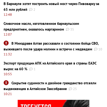
В Барнауле хотят построить новый мост через Пивоварку за
65 млн рублей
2
12:48
Сливочное масло, изготовленное барнаульским
предприятием, оказалось маргарином
35
12:07
В Минздраве Алтая рассказали о состоянии бойца СВО,
выжившего после удара молнии и встречи с медведем
10
11:32
Экспорт продукции АПК из Алтайского края в страны ЕАЭС
вырос на 60 %
1
10:55
Сокрытие судимости и двойное гражданство отсеяли
выдвиженцев в Алтайское Заксобрание
25
10:21