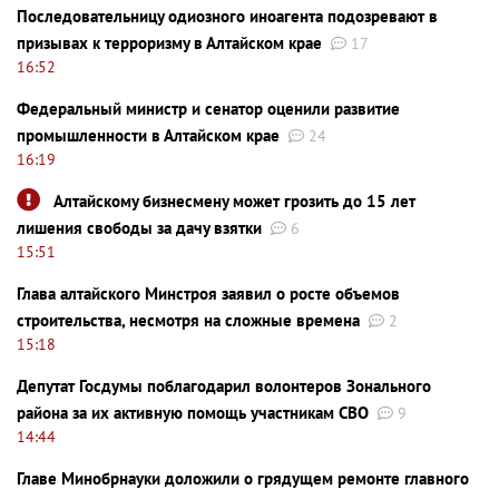
Последовательницу одиозного иноагента подозревают в
призывах к терроризму в Алтайском крае
17
16:52
Федеральный министр и сенатор оценили развитие
промышленности в Алтайском крае
24
16:19
Алтайскому бизнесмену может грозить до 15 лет
лишения свободы за дачу взятки
6
15:51
Глава алтайского Минстроя заявил о росте объемов
строительства, несмотря на сложные времена
2
15:18
Депутат Госдумы поблагодарил волонтеров Зонального
района за их активную помощь участникам СВО
9
14:44
Главе Минобрнауки доложили о грядущем ремонте главного