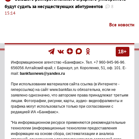
будут судить за несуществующих абитуриентов
8
15:14
Все новости
18+
Информационное агентство
«Банкфакс»
. Тел.
+7 960-945-96-96
.
656056
Алтайский край, г. Барнаул
,
ул. Короленко, 51, оф. 101
. E-
mail:
bankfaxnews@yandex.ru
При использовании материалов сайта ссылка (в Интернете -
гиперссылка) на сайт www.bankfax.ru обязательна, если не
заявлено однозначно, что авторские права принадлежат третьим
лицам. Фотографии, рисунки, карты, аудио- видеофрагменты и
графика могут использоваться только при согласовании с
редакцией ИА «Банкфакс».
"На информационном ресурсе применяются рекомендательные
технологии (информационные технологии предоставления
информации на основе сбора, систематизации и анализа