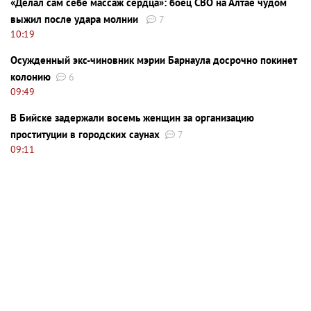
«Делал сам себе массаж сердца»: боец СВО на Алтае чудом
выжил после удара молнии
7
10:19
Осужденный экс-чиновник мэрии Барнаула досрочно покинет
колонию
6
09:49
В Бийске задержали восемь женщин за организацию
проституции в городских саунах
7
09:11