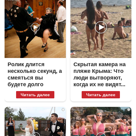
Ролик длится
Скрытая камера на
несколько секунд, а
пляже Крыма: Что
смеяться вы
люди вытворяют,
будете долго
когда их не видят...
Читать далее
Читать далее
i
i