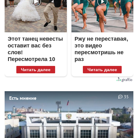
Этот танец невесты
Ржу не переставая,
оставит вас без
это видео
слов!
пересмотришь не
Пересмотрела 10
раз
раз
Читать далее
Читать далее
35
Есть мнение