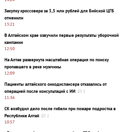
Закупку кроссовера за 3,5 млн рублей для Бийской ЦГБ
отменили
13:21
В Алтайском крае озвучили первые результаты уборочной
кампании
12:50
На Алтае развернута масштабная операция по поиску
пропавшего в реке мужчины
12:09
Пациенты алтайского онкодиспансера отказались от
операцией после консультаций с ИИ
3
11:36
СК возбудил дело после гибели при пожаре подростка в
Республике Алтай
2
10:57