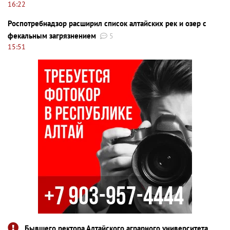
16:22
Роспотребнадзор расширил список алтайских рек и озер с
фекальным загрязнением
5
15:51
Бывшего ректора Алтайского аграрного университета