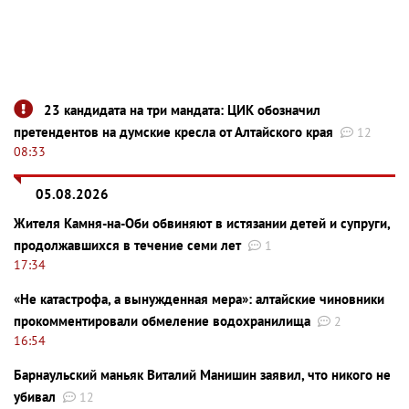
23 кандидата на три мандата: ЦИК обозначил
претендентов на думские кресла от Алтайского края
12
08:33
05.08.2026
Жителя Камня-на-Оби обвиняют в истязании детей и супруги,
продолжавшихся в течение семи лет
1
17:34
«Не катастрофа, а вынужденная мера»: алтайские чиновники
прокомментировали обмеление водохранилища
2
16:54
Барнаульский маньяк Виталий Манишин заявил, что никого не
убивал
12