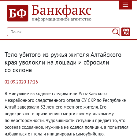
Тело убитого из ружья жителя Алтайского
края уволокли на лошади и сбросили
со склона
02.09.2020 17:26
В минувшие выходные следователи Усть-Канского
межрайонного следственного отдела СУ СКР по Республике
Алтай задержали 32-летнего местного жителя. Его
подозревают в причинении смерти своему знакомому
по неосторожности. Чудовищности ситуации придает то
,
что
осознав содеянное
,
мужчина не сдался полиции
,
а попытался
избавиться от тела и инициировать самоубийство.