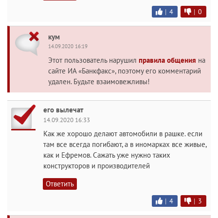
|
4
|
0
кум
14.09.2020 16:19
Этот пользователь нарушил
правила общения
на
сайте ИА «Банкфакс», поэтому его комментарий
удален. Будьте взаимовежливы!
его вылечат
14.09.2020 16:33
Как же хорошо делают автомобили в рашке. если
там все всегда погибают, а в иномарках все живые,
как и Ефремов. Сажать уже нужно таких
конструкторов и производителей
Ответить
|
4
|
3