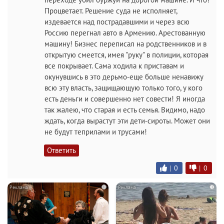
Процветает. Решение суда не исполняет,
издевается над пострадавшими и через всю
Россию перегнал авто в Армению. Арестованную
машину! Бизнес переписал на родственников и в
открытую смеется, имея "руку" в полиции, которая
все покрывает. Сама ходила к приставам и
окунувшись в это дерьмо-еще больше ненавижу
всю эту власть, защищающую только того, у кого
есть деньги и совершенно нет совести! Я иногда
так жалею, что старая и есть семья. Видимо, надо
ждать, когда вырастут эти дети-сироты. Может они
не будут теприлами и трусами!
Ответить
|
0
|
0
i
i