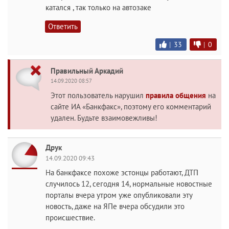
катался , так только на автозаке
Ответить
|
33
|
0
Правильный Аркадий
14.09.2020 08:57
Этот пользователь нарушил
правила общения
на
сайте ИА «Банкфакс», поэтому его комментарий
удален. Будьте взаимовежливы!
Друк
14.09.2020 09:43
На банкфаксе похоже эстонцы работают, ДТП
случилось 12, сегодня 14, нормальные новостные
порталы вчера утром уже опубликовали эту
новость, даже на ЯПе вчера обсудили это
происшествие.