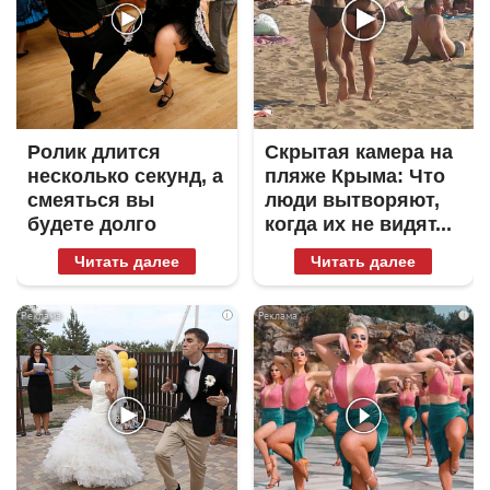
Ролик длится
Скрытая камера на
несколько секунд, а
пляже Крыма: Что
смеяться вы
люди вытворяют,
будете долго
когда их не видят...
Читать далее
Читать далее
i
i