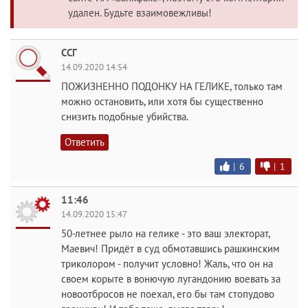
удален. Будьте взаимовежливы!
ССГ
14.09.2020 14:54
ПОЖИЗНЕННО ПОДОНКУ НА ГЕЛИКЕ, только там
можно остановить, или хотя бы существенно
снизить подобные убийства.
Ответить
|
6
|
1
11:46
14.09.2020 15:47
50-летнее рыло на гелике - это ваш электорат,
Маевич! Придёт в суд обмотавшись рашкинским
триколором - получит условно! Жаль, что он на
своем корыте в вонючую лугандонию воевать за
новоотбросов не поехал, его бы там стопудово