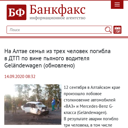
На Алтае семья из трех человек погибла
в ДТП по вине пьяного водителя
Geländewagen
(
обновлено)
14.09.2020 08:32
12 сентября в Алтайском крае
произошло лобовое
столкновение автомобилей
«ВАЗ» и Mercedes-Benz G-
класса
(
Geländewagen).
В результате аварии погибло
три человека
,
в том числе