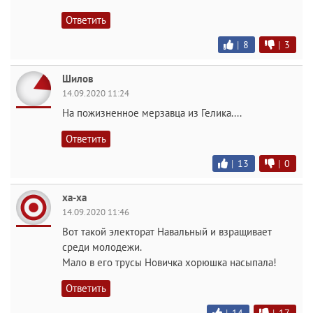
Ответить
|
8
|
3
Шилов
14.09.2020 11:24
На пожизненное мерзавца из Гелика....
Ответить
|
13
|
0
ха-ха
14.09.2020 11:46
Вот такой электорат Навальный и взращивает
среди молодежи.
Мало в его трусы Новичка хорюшка насыпала!
Ответить
|
14
|
17