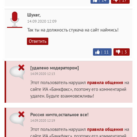
Шукег,
14.09.2020 12:09
Так ты на должность стукача на сайт наймись!
Ответить
|
11
|
3
[удалено модератором]
14.09.2020 12:13
Этот пользователь нарушил
правила общения
на
сайте ИА «Банкфакс», поэтому его комментарий
удален. Будьте взаимовежливы!
Россия ничто,остальное все!
14.09.2020 12:19
Этот пользователь нарушил
правила общения
на
сайте ИА «Банкфакс», поэтому его комментарий