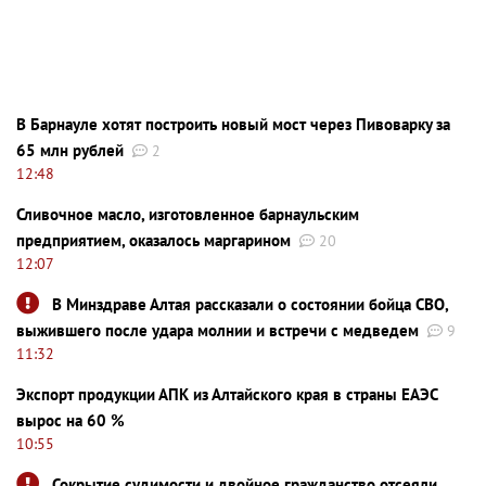
В Барнауле хотят построить новый мост через Пивоварку за
65 млн рублей
2
12:48
Сливочное масло, изготовленное барнаульским
предприятием, оказалось маргарином
20
12:07
В Минздраве Алтая рассказали о состоянии бойца СВО,
выжившего после удара молнии и встречи с медведем
9
11:32
Экспорт продукции АПК из Алтайского края в страны ЕАЭС
вырос на 60 %
10:55
Сокрытие судимости и двойное гражданство отсеяли