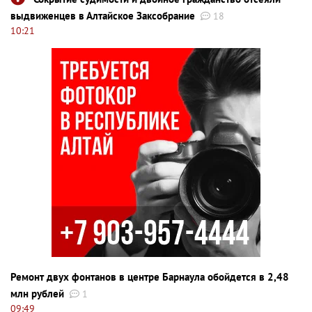
выдвиженцев в Алтайское Заксобрание
18
10:21
Ремонт двух фонтанов в центре Барнаула обойдется в 2,48
млн рублей
1
09:49