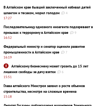
В Алтайском крае бывший заключенный избивал детей
шлангом и тесаком, морил голодом
4
17:27
Последовательницу одиозного иноагента подозревают в
призывах к терроризму в Алтайском крае
9
16:52
Федеральный министр и сенатор оценили развитие
промышленности в Алтайском крае
7
16:19
Алтайскому бизнесмену может грозить до 15 лет
лишения свободы за дачу взятки
6
15:51
Глава алтайского Минстроя заявил о росте объемов
строительства, несмотря на сложные времена
15:18
Депутат Госдумы поблагодарил волонтеров Зонального