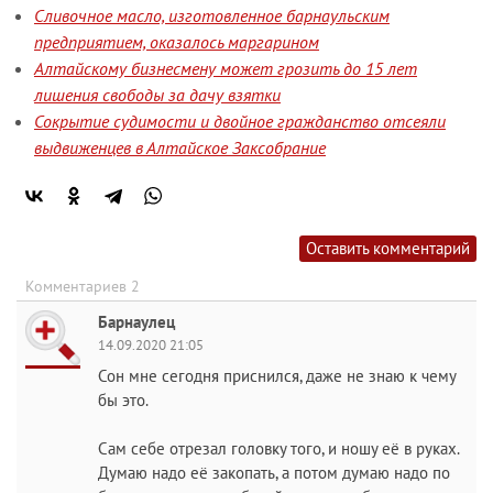
Сливочное масло, изготовленное барнаульским
предприятием, оказалось маргарином
Алтайскому бизнесмену может грозить до 15 лет
лишения свободы за дачу взятки
Сокрытие судимости и двойное гражданство отсеяли
выдвиженцев в Алтайское Заксобрание
Оставить комментарий
Комментариев 2
Барнаулец
14.09.2020 21:05
Сон мне сегодня приснился, даже не знаю к чему
бы это.
Сам себе отрезал головку того, и ношу её в руках.
Думаю надо её закопать, а потом думаю надо по