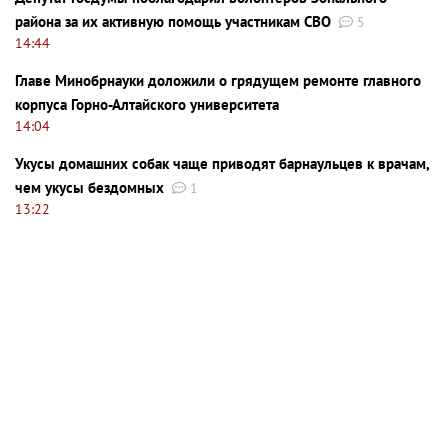
района за их активную помощь участникам СВО
5
14:44
Главе Минобрнауки доложили о грядущем ремонте главного
корпуса Горно-Алтайского университета
14:04
Укусы домашних собак чаще приводят барнаульцев к врачам,
чем укусы бездомных
1
13:22