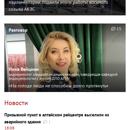
парламентарии подвели итоги работы восьмого
созыва АКЗС
15
Разговор
Инна Вейцман
эндокринолог, кандидат медицинских наук, заведующая кафедрой
эндокринологии с курсом ДПО АГМУ
«На голоде люди не способны долго протянуть»
Новости
Призывной пункт в алтайском райцентре выселили из
аварийного здания
1
18:08