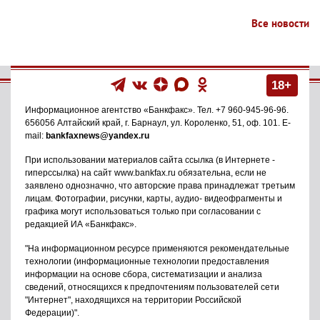
Все новости
18+
Информационное агентство
«Банкфакс»
. Тел.
+7 960-945-96-96
.
656056
Алтайский край, г. Барнаул
,
ул. Короленко, 51, оф. 101
. E-
mail:
bankfaxnews@yandex.ru
При использовании материалов сайта ссылка (в Интернете -
гиперссылка) на сайт www.bankfax.ru обязательна, если не
заявлено однозначно, что авторские права принадлежат третьим
лицам. Фотографии, рисунки, карты, аудио- видеофрагменты и
графика могут использоваться только при согласовании с
редакцией ИА «Банкфакс».
"На информационном ресурсе применяются рекомендательные
технологии (информационные технологии предоставления
информации на основе сбора, систематизации и анализа
сведений, относящихся к предпочтениям пользователей сети
"Интернет", находящихся на территории Российской
Федерации)".