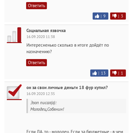
Ответить
|
9
|
3
Социальная язвочка
16.09.2020 11:38
Интересненько сколько в итоге дойдёт по
назначению?
Ответить
|
13
|
1
он за свои личные деньги 18 фур купил?
16.09.2020 12:35
Эзоп писал(а):
Молодец,Собянин!
Если ДА, то - молодец. Если за бюджетные - в чем