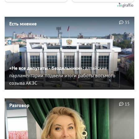
35
Есть мнение
«Не все депутаты - бездельники»:
алтайские
парламентарии подвели итоги работы восьмого
созыва АКЗС
15
Разговор