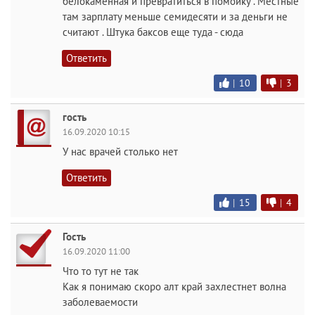
белокаменная и превратиться в помойку . Местные
там зарплату меньше семидесяти и за деньги не
считают . Штука баксов еще туда - сюда
Ответить
|
10
|
3
гость
16.09.2020 10:15
У нас врачей столько нет
Ответить
|
15
|
4
Гость
16.09.2020 11:00
Что то тут не так
Как я понимаю скоро алт край захлестнет волна
заболеваемости