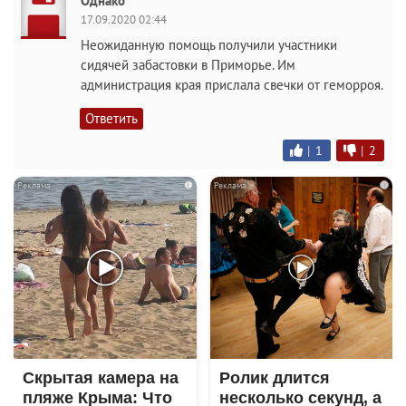
Однако
17.09.2020 02:44
Неожиданную помощь получили участники
сидячей забастовки в Приморье. Им
администрация края прислала свечки от геморроя.
Ответить
|
1
|
2
i
i
Скрытая камера на
Ролик длится
пляже Крыма: Что
несколько секунд, а