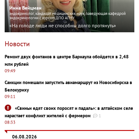
Инна Вейцман
эндокринолог, кандидат медицинских наук, заведующая кафедрой
эндокринологии с курсом ДПО АГМУ
«На голоде люди не способны долго протянуть»
Новости
Ремонт двух фонтанов в центре Барнаула обойдется в 2,48
млн рублей
09:49
Санкции помешали запустить авиамаршрут из Новосибирска в
Белокуриху
09:11
«Свиньи едят своих поросят и падаль»: в алтайском селе
нарастает конфликт жителей с фермером
1
08:33
06.08.2026