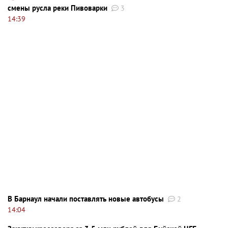
смены русла реки Пивоварки
3
14:39
В Барнаул начали поставлять новые автобусы
2
14:04