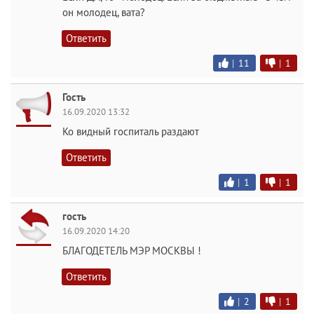
он молодец, вата?
Ответить
|
11
|
1
Гость
16.09.2020 13:32
Ко видный госпиталь раздают
Ответить
|
1
|
1
гость
16.09.2020 14:20
БЛАГОДЕТЕЛЬ МЭР МОСКВЫ !
Ответить
|
2
|
1