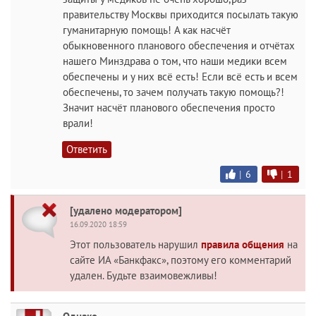
правительству Москвы приходится посылать такую
гуманитарную помощь! А как насчёт
обыкновенного планового обеспечения и отчётах
нашего Минздрава о том, что наши медики всем
обеспечены и у них всё есть! Если всё есть и всем
обеспечены, то зачем получать такую помощь?!
Значит насчёт планового обеспечения просто
врали!
Ответить
|
6
|
1
[удалено модератором]
16.09.2020 18:59
Этот пользователь нарушил
правила общения
на
сайте ИА «Банкфакс», поэтому его комментарий
удален. Будьте взаимовежливы!