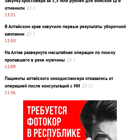
Закупку кроссовера за 3,5 млн рублей для Бийской ЦГБ
отменили
2
13:21
В Алтайском крае озвучили первые результаты уборочной
кампании
2
12:50
На Алтае развернута масштабная операция по поиску
пропавшего в реке мужчины
2
12:09
Пациенты алтайского онкодиспансера отказались от
операцией после консультаций с ИИ
15
11:36