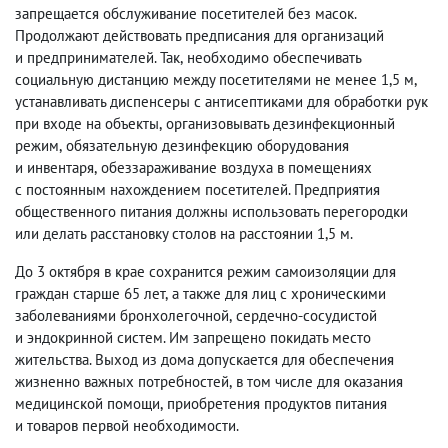
запрещается обслуживание посетителей без масок.
Продолжают действовать предписания для организаций
и предпринимателей. Так
,
необходимо обеспечивать
социальную дистанцию между посетителями не менее 1,5 м
,
устанавливать диспенсеры с антисептиками для обработки рук
при входе на объекты
,
организовывать дезинфекционный
режим
,
обязательную дезинфекцию оборудования
и инвентаря
,
обеззараживание воздуха в помещениях
с постоянным нахождением посетителей. Предприятия
общественного питания должны использовать перегородки
или делать расстановку столов на расстоянии 1,5 м.
До 3 октября в крае сохранится режим самоизоляции для
граждан старше 65 лет
,
а также для лиц с хроническими
заболеваниями бронхолегочной
,
сердечно-сосудистой
и эндокринной систем. Им запрещено покидать место
жительства. Выход из дома допускается для обеспечения
жизненно важных потребностей
,
в том числе для оказания
медицинской помощи
,
приобретения продуктов питания
и товаров первой необходимости.