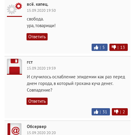
всё. капец.
15.09.2020 19:50
свобода.
ура, товарищи!
Ответить
|
5
|
13
гст
15.09.2020 19:59
И случилось ослабление эпидемии как раз перед
днем города, в который грохана куча денег.
Совпадение?
Ответить
|
31
|
2
Обсервер
15.09.2020 20:20