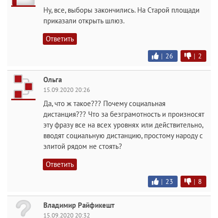
Ну, все, выборы закончились. На Старой площади
приказали открыть шлюз.
Ответить
|
26
|
2
Ольга
15.09.2020 20:26
Да, что ж такое??? Почему социальная
дистанция??? Что за безграмотность и произносят
эту фразу все на всех уровнях или действительно,
вводят социальную дистанцию, простому народу с
элитой рядом не стоять?
Ответить
|
23
|
8
Владимир Райфикешт
15.09.2020 20:32