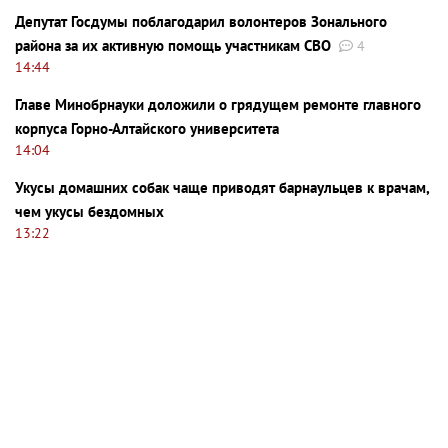
Депутат Госдумы поблагодарил волонтеров Зонального
района за их активную помощь участникам СВО
4
14:44
Главе Минобрнауки доложили о грядущем ремонте главного
корпуса Горно-Алтайского университета
14:04
Укусы домашних собак чаще приводят барнаульцев к врачам,
чем укусы бездомных
13:22