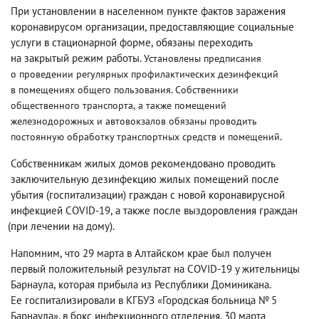
При установлении в населенном пункте фактов заражения
коронавирусом организации
,
предоставляющие социальные
услуги в стационарной форме
,
обязаны переходить
на закрытый режим работы.
Установлены предписания
о проведении регулярных профилактических дезинфекций
в помещениях общего пользования. Собственники
общественного транспорта
,
а также помещений
железнодорожных и автовокзалов обязаны проводить
постоянную обработку транспортных средств и помещений.
Собственникам жилых домов рекомендовано проводить
заключительную дезинфекцию жилых помещений после
убытия
(
госпитализации) граждан с новой коронавирусной
инфекцией COVID-19
,
а также после выздоровления граждан
(
при лечении на дому).
Напомним
,
что 29 марта в Алтайском крае был получен
первый положительный результат на COVID-19 у жительницы
Барнаула
,
которая прибыла из Республики Доминикана.
Ее госпитализировали в КГБУЗ «Городская больница № 5
Барнаула», в бокс инфекционного отделения. 30 марта