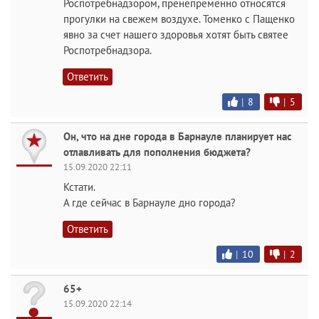
Роспотребнадзором, пренепременно относятся
прогулки на свежем воздухе. Томенко с Пащенко
явно за счет нашего здоровья хотят быть святее
Роспотребнадзора.
Ответить
|
8
|
5
Он, что на дне города в Барнауле планирует нас
отлавливать для пополнения бюджета?
15.09.2020 22:11
Кстати.
А где сейчас в Барнауле дно города?
Ответить
|
10
|
2
65+
15.09.2020 22:14