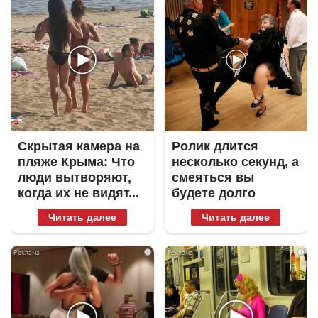
Скрытая камера на
Ролик длится
пляже Крыма: Что
несколько секунд, а
люди вытворяют,
смеяться вы
когда их не видят...
будете долго
Читать далее
Читать далее
i
i