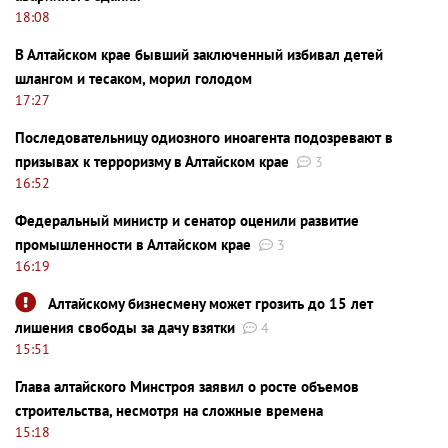
18:08
В Алтайском крае бывший заключенный избивал детей
шлангом и тесаком, морил голодом
17:27
Последовательницу одиозного иноагента подозревают в
призывах к терроризму в Алтайском крае
3
16:52
Федеральный министр и сенатор оценили развитие
промышленности в Алтайском крае
3
16:19
Алтайскому бизнесмену может грозить до 15 лет
лишения свободы за дачу взятки
4
15:51
Глава алтайского Минстроя заявил о росте объемов
строительства, несмотря на сложные времена
15:18