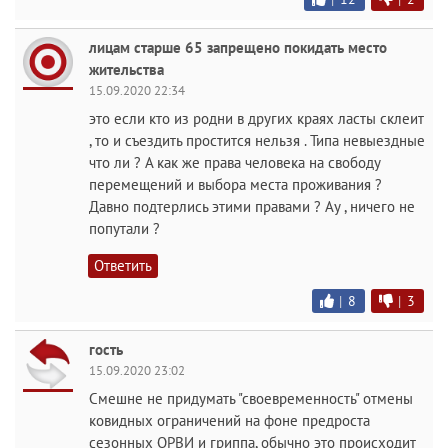
лицам старше 65 запрещено покидать место
жительства
15.09.2020 22:34
это если кто из родни в других краях ласты склеит
, то и съездить простится нельзя . Типа невыездные
что ли ? А как же права человека на свободу
перемещений и выбора места проживания ?
Давно подтерлись этими правами ? Ау , ничего не
попутали ?
Ответить
|
8
|
3
гость
15.09.2020 23:02
Смешне не придумать "своевременность" отмены
ковидных ограничений на фоне предроста
сезонных ОРВИ и гриппа, обычно это происходит