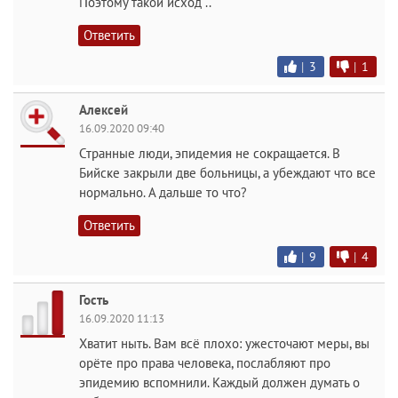
Поэтому такой исход ..
Ответить
|
3
|
1
Алексей
16.09.2020 09:40
Странные люди, эпидемия не сокращается. В
Бийске закрыли две больницы, а убеждают что все
нормально. А дальше то что?
Ответить
|
9
|
4
Гость
16.09.2020 11:13
Хватит ныть. Вам всё плохо: ужесточают меры, вы
орёте про права человека, послабляют про
эпидемию вспомнили. Каждый должен думать о