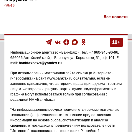
09:49
Все новости
18+
Информационное агентство
«Банкфакс»
. Тел.
+7 960-945-96-96
.
656056
Алтайский край, г. Барнаул
,
ул. Короленко, 51, оф. 101
. E-
mail:
bankfaxnews@yandex.ru
При использовании материалов сайта ссылка (в Интернете -
гиперссылка) на сайт www.bankfax.ru обязательна, если не
заявлено однозначно, что авторские права принадлежат третьим
лицам. Фотографии, рисунки, карты, аудио- видеофрагменты и
графика могут использоваться только при согласовании с
редакцией ИА «Банкфакс».
"На информационном ресурсе применяются рекомендательные
технологии (информационные технологии предоставления
информации на основе сбора, систематизации и анализа
сведений, относящихся к предпочтениям пользователей сети
"Интернет", находящихся на территории Российской