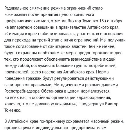
Радикальное смягчение режима ограничений стало
возможным после принятия целого комплекса
профилактических мер
,
отметил Виктор Томенко 15 сентября
на аппаратном совещании в правительстве Алтайского края.
«Ситуация в крае стабилизировалась
,
у нас есть все основания
для перехода на третий этап снятия ограничений. Мы получили
такое согласование от санитарных властей. Тем не менее
,
будут сохранены необходимые меры предосторожности для
тех
,
кто продолжает обеспечивать взаимодействие людей
между собой
,
обслуживать большие группы потребителей
,
покупателей
,
всего населения Алтайского края. Нормы
поведения граждан будут регулироваться действующими
санитарными правилами
,
Методическими рекомендациями
Роспотребнадзора. Обстановка в целом нормализуется
,
но всех нас
,
и особенно организации здравоохранения
,
конечно
,
это не должно успокаивать», — подчеркнул Виктор
Томенко.
В Алтайском крае по-прежнему сохраняется масочный режим
,
организациям и индивидуальным предпринимателям