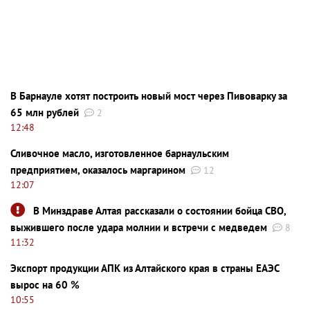
В Барнауле хотят построить новый мост через Пивоварку за
65 млн рублей
2
12:48
Сливочное масло, изготовленное барнаульским
предприятием, оказалось маргарином
12
12:07
В Минздраве Алтая рассказали о состоянии бойца СВО,
выжившего после удара молнии и встречи с медведем
8
11:32
Экспорт продукции АПК из Алтайского края в страны ЕАЭС
вырос на 60 %
10:55