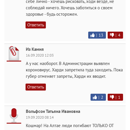
себе лично - хочешь рисковать, ходи везде, не
соблюдай ничего. Хочешь заботиться о своем
здоровье - будь осторожен.
Ответить
|
13
|
4
Из Камня
16.09.2020 12:03
А у нас наоборот. В Администрации выявлен
короновирус. Харди запретила туда заходить. Пока
губер отменяет запреты, Харди их вводит.
Ответить
|
2
|
1
Вольфсон Татьяна Ивановна
19.09.2020 08:14
Кошмар! На Алтае люди погибают ТОЛЬКО ОТ