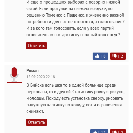
И еще о прошедших выборах с позорно низкой
явкой. Если прогулки на свежем воздухе, по
решению Томенко с Пащенко, к жизненно важной
потребности для нас не относятся, а голосование?
И за кого там голосовать, если у всех партий
относительно нас достигнут полный консенсус?
Ответить
|
8
|
2
Роман
15.09.2020 22:18
В Бийске вспышка то в одной больнице среди
персонала, то в другой. Статистику ровную рисуют,
молодцы. Походу есть установка сверху, рисовать
радужную картинку по ковиду, вот и ограничения
снимают.
Ответить
|
12
|
2