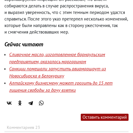
собираются делать в случае распространения вируса
,
и выразил уверенность
,
что с этим темным периодом удастся
справиться. После этого указ претерпел несколько изменений
,
которые были направлены как в сторону ужесточения
,
так
и смягчения действовавших мер.
Сейчас читают
Сливочное масло, изготовленное барнаульским
предприятием, оказалось маргарином
Санкции помешали запустить авиамаршрут из
Новосибирска в Белокуриху
Алтайскому бизнесмену может грозить до 15 лет
лишения свободы за дачу взятки
Оставить комментарий
Комментариев 23