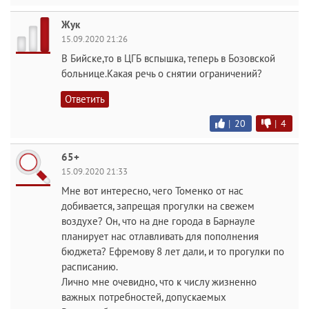
Жук
15.09.2020 21:26
В Бийске,то в ЦГБ вспышка, теперь в Бозовской
больнице.Какая речь о снятии ограничений?
Ответить
|
20
|
4
65+
15.09.2020 21:33
Мне вот интересно, чего Томенко от нас
добивается, запрещая прогулки на свежем
воздухе? Он, что на дне города в Барнауле
планирует нас отлавливать для пополнения
бюджета? Ефремову 8 лет дали, и то прогулки по
расписанию.
Лично мне очевидно, что к числу жизненно
важных потребностей, допускаемых