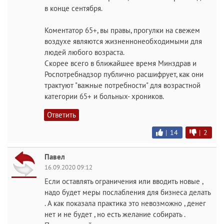
в конце сентября.
Коментатор 65+, вы правы, прогулки на свежем
воздухе являются жизненнонеобходимыми для
людей любого возраста.
Скорее всего в ближайшее время Минздрав и
Роспотребнадзор публично расшифрует, как они
трактуют "важные потребности" для возрастной
категории 65+ и больных- хроников.
Ответить
|
14
|
2
Павел
16.09.2020 09:12
Если оставлять ограничения или вводить новые ,
надо будет меры послабления для бизнеса делать
. А как показала практика это невозможно , денег
нет и не будет , но есть желание собирать .