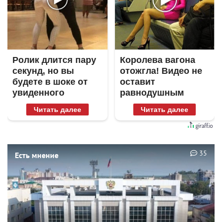
Ролик длится пару
Королева вагона
секунд, но вы
отожгла! Видео не
будете в шоке от
оставит
увиденного
равнодушным
Читать далее
Читать далее
35
Есть мнение