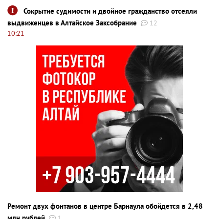
Сокрытие судимости и двойное гражданство отсеяли
выдвиженцев в Алтайское Заксобрание
12
10:21
Ремонт двух фонтанов в центре Барнаула обойдется в 2,48
млн рублей
1