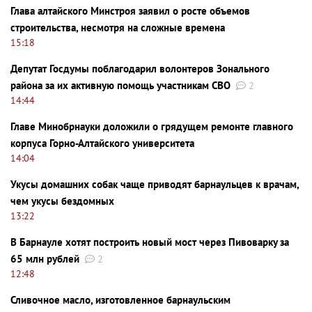
Глава алтайского Минстроя заявил о росте объемов
строительства, несмотря на сложные времена
15:18
Депутат Госдумы поблагодарил волонтеров Зонального
района за их активную помощь участникам СВО
2
14:44
Главе Минобрнауки доложили о грядущем ремонте главного
корпуса Горно-Алтайского университета
14:04
Укусы домашних собак чаще приводят барнаульцев к врачам,
чем укусы бездомных
13:22
В Барнауле хотят построить новый мост через Пивоварку за
65 млн рублей
2
12:48
Сливочное масло, изготовленное барнаульским