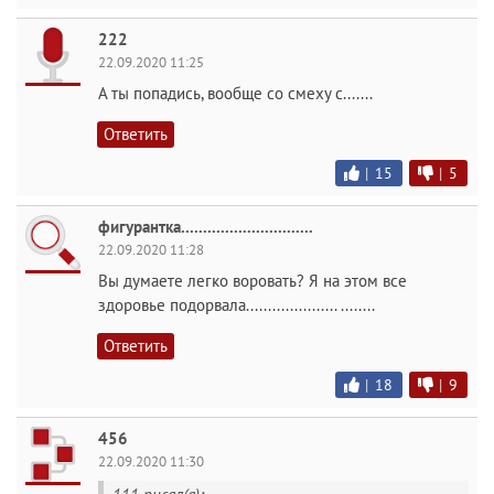
222
22.09.2020 11:25
А ты попадись, вообще со смеху с.......
Ответить
|
15
|
5
фигурантка..............................
22.09.2020 11:28
Вы думаете легко воровать? Я на этом все
здоровье подорвала..................... ........
Ответить
|
18
|
9
456
22.09.2020 11:30