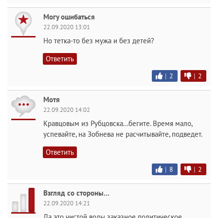
Могу ошибаться
22.09.2020 13:01
Но тетка-то без мужа и без детей?
Ответить
|
2
|
2
Мотя
22.09.2020 14:02
Кравцовым из Рубцовска...бегите. Время мало,
успевайте, на Зобнева не расчитывайте, подведет.
Ответить
|
8
|
2
Взгляд со стороны...
22.09.2020 14:21
Да это чистой воды заказное политическое