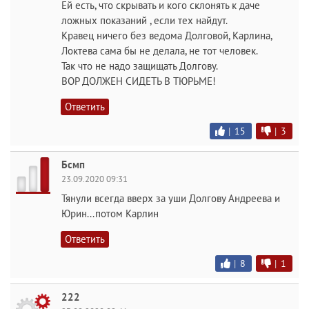
Ей есть, что скрывать и кого склонять к даче
ложных показаний , если тех найдут.
Кравец ничего без ведома Долговой, Карлина,
Локтева сама бы не делала, не тот человек.
Так что не надо защищать Долгову.
ВОР ДОЛЖЕН СИДЕТЬ В ТЮРЬМЕ!
Ответить
|
15
|
3
Бсмп
23.09.2020 09:31
Тянули всегда вверх за уши Долгову Андреева и
Юрин...потом Карлин
Ответить
|
8
|
1
222