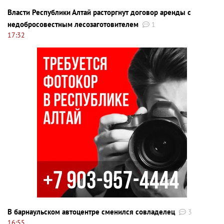
Власти Республики Алтай расторгнут договор аренды с
недобросовестным лесозаготовителем
1
17:32
В барнаульском автоцентре сменился совладелец
3
16:55