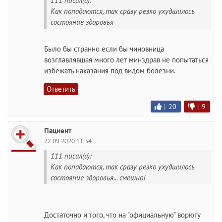
111 писал(а):
Как попадаются, так сразу резко ухудшилось
состояние здоровья
Было бы странно если бы чиновница
возглавлявшая много лет минздрав не попытаться
избежать наказания под видом болезни.
Ответить
|
20
|
9
Пациент
22.09.2020 11:34
111 писал(а):
Как попадаются, так сразу резко ухудшилось
состояние здоровья... смешно!
Достаточно и того, что на "официальную" ворюгу