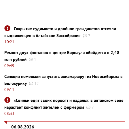
Сокрытие судимости и двойное гражданство отсеяли
выдвиженцев в Алтайское Заксобрание
7
10:21
Ремонт двух фонтанов в центре Барнаула обойдется в 2,48
млн рублей
1
09:49
Санкции помешали запустить авиамаршрут из Новосибирска в
Белокуриху
12
09:11
«Свиньи едят своих поросят и падаль»: в алтайском селе
нарастает конфликт жителей с фермером
7
08:33
06.08.2026