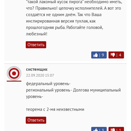
"такой лакомый кусок пирога" необходимо иметь,
что? Правильно! цепочку исполнителей. А вот это
создаётся не одним днём. Так что Ваша
инспирированная версия тухлая, как
прошлогодняя рыба. Работайте головой,
любезный!
Ответить
|
9
|
4
системщик
22.09.2020 15:07
федеральный уровень-
региональный уровень - Долгова муниципальный
уровень-
теорема с 2-мя неизвестными
Ответить
|
3
|
1