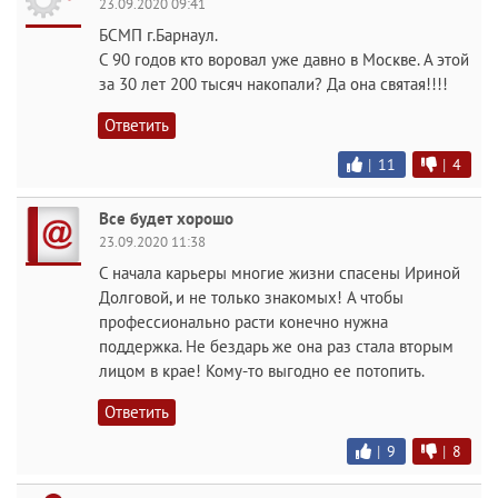
23.09.2020 09:41
БСМП г.Барнаул.
С 90 годов кто воровал уже давно в Москве. А этой
за 30 лет 200 тысяч накопали? Да она святая!!!!
Ответить
|
11
|
4
Все будет хорошо
23.09.2020 11:38
С начала карьеры многие жизни спасены Ириной
Долговой, и не только знакомых! А чтобы
профессионально расти конечно нужна
поддержка. Не бездарь же она раз стала вторым
лицом в крае! Кому-то выгодно ее потопить.
Ответить
|
9
|
8