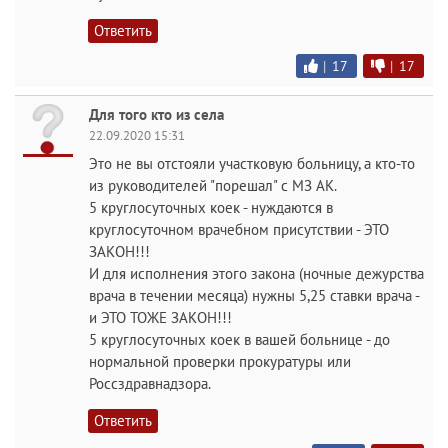
Ответить
|
17
|
17
Для того кто из села
22.09.2020 15:31
Это не вы отстояли участковую больницу, а кто-то
из руководителей "порешал" с МЗ АК.
5 круглосуточных коек - нуждаются в
круглосуточном врачебном присутствии - ЭТО
ЗАКОН!!!
И для исполнения этого закона (ночные дежурства
врача в течении месяца) нужны 5,25 ставки врача -
и ЭТО ТОЖЕ ЗАКОН!!!
5 круглосуточных коек в вашей больнице - до
нормальной проверки прокуратуры или
Россздравнадзора.
Ответить