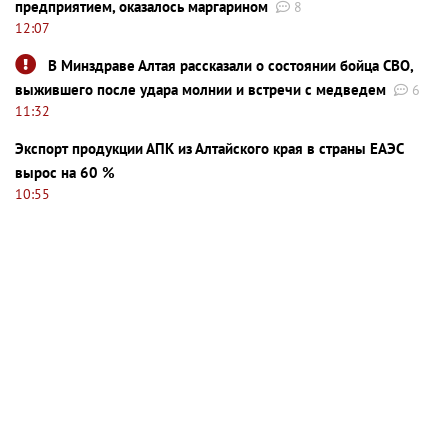
предприятием, оказалось маргарином
8
12:07
В Минздраве Алтая рассказали о состоянии бойца СВО,
выжившего после удара молнии и встречи с медведем
6
11:32
Экспорт продукции АПК из Алтайского края в страны ЕАЭС
вырос на 60 %
10:55