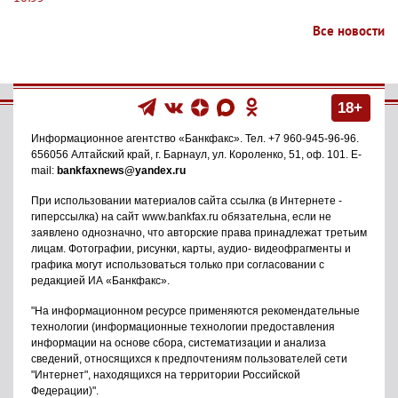
Все новости
18+
Информационное агентство
«Банкфакс»
. Тел.
+7 960-945-96-96
.
656056
Алтайский край, г. Барнаул
,
ул. Короленко, 51, оф. 101
. E-
mail:
bankfaxnews@yandex.ru
При использовании материалов сайта ссылка (в Интернете -
гиперссылка) на сайт www.bankfax.ru обязательна, если не
заявлено однозначно, что авторские права принадлежат третьим
лицам. Фотографии, рисунки, карты, аудио- видеофрагменты и
графика могут использоваться только при согласовании с
редакцией ИА «Банкфакс».
"На информационном ресурсе применяются рекомендательные
технологии (информационные технологии предоставления
информации на основе сбора, систематизации и анализа
сведений, относящихся к предпочтениям пользователей сети
"Интернет", находящихся на территории Российской
Федерации)".