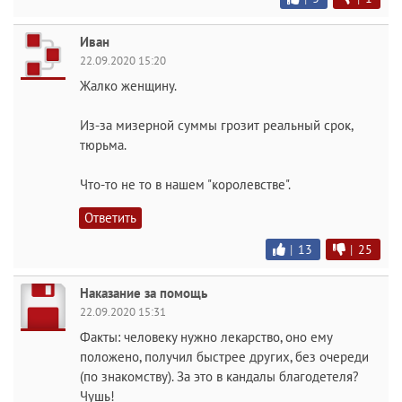
Иван
22.09.2020 15:20
Жалко женщину.
Из-за мизерной суммы грозит реальный срок,
тюрьма.
Что-то не то в нашем "королевстве".
Ответить
|
13
|
25
Наказание за помощь
22.09.2020 15:31
Факты: человеку нужно лекарство, оно ему
положено, получил быстрее других, без очереди
(по знакомству). За это в кандалы благодетеля?
Чушь!