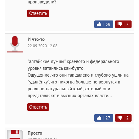
производили?
Ответить
|
38
|
7
И что-то
22.09.2020 12:08
"алтайские думцы" краевого и федерального
уровня затаились как-будто.
Ощущение, что они так далеко и глубоко ушли на
"удалёнку", что никогда больше не вернутся в
реально-натуральный край, который они
представляют в высших органах власти...
Ответить
|
27
|
2
Просто