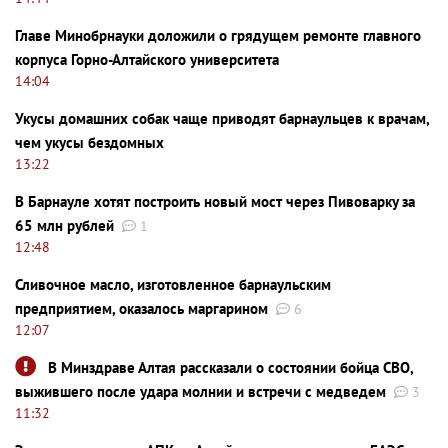
Главе Минобрнауки доложили о грядущем ремонте главного
корпуса Горно-Алтайского университета
14:04
Укусы домашних собак чаще приводят барнаульцев к врачам,
чем укусы бездомных
13:22
В Барнауле хотят построить новый мост через Пивоварку за
65 млн рублей
1
12:48
Сливочное масло, изготовленное барнаульским
предприятием, оказалось маргарином
6
12:07
В Минздраве Алтая рассказали о состоянии бойца СВО,
выжившего после удара молнии и встречи с медведем
3
11:32