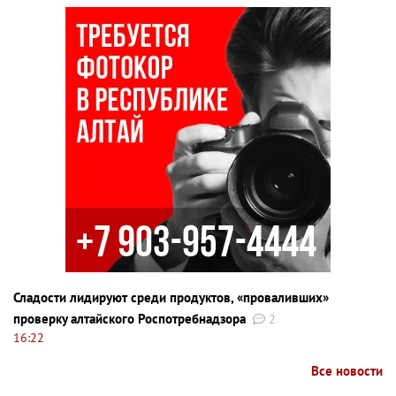
Сладости лидируют среди продуктов, «проваливших»
проверку алтайского Роспотребнадзора
2
16:22
Все новости