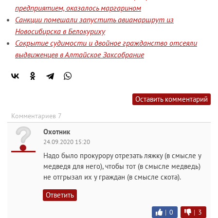
предприятием, оказалось маргарином
Санкции помешали запустить авиамаршрут из
Новосибирска в Белокуриху
Сокрытие судимости и двойное гражданство отсеяли
выдвиженцев в Алтайское Заксобрание
Оставить комментарий
Комментариев 7
Охотник
24.09.2020 15:20
Надо было прокурору отрезать ляжку (в смысле у
медведя для него), чтобы тот (в смысле медведь)
не отгрызал их у граждан (в смысле скота).
Ответить
|
0
|
3