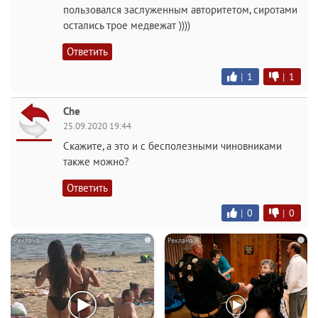
пользовался заслуженным авторитетом, сиротами
остались трое медвежат ))))
Ответить
|
1
|
1
Che
25.09.2020 19:44
Скажите, а это и с бесполезными чиновниками
также можно?
Ответить
|
0
|
0
i
i