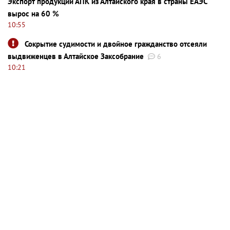
Экспорт продукции АПК из Алтайского края в страны ЕАЭС
вырос на 60 %
10:55
Сокрытие судимости и двойное гражданство отсеяли
выдвиженцев в Алтайское Заксобрание
6
10:21