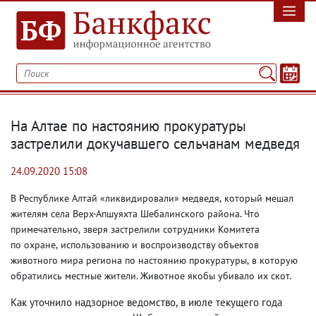
На Алтае по настоянию прокуратуры
застрелили докучавшего сельчанам медведя
24.09.2020 15:08
В Республике Алтай «ликвидировали» медведя
,
который мешал
жителям села Верх-Апшуяхта Шебалинского района. Что
примечательно
,
зверя застрелили сотрудники Комитета
по охране
,
использованию и воспроизводству объектов
животного мира региона по настоянию прокуратуры
,
в которую
обратились местные жители. Животное якобы убивало их скот.
Как уточнило надзорное ведомство
,
в июле текущего года