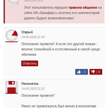
24.09.2020 20:25
Этот пользователь нарушил
правила общения
на
сайте ИА «Банкфакс», поэтому его комментарий
удален. Будьте взаимовежливы!
Старый
24.09.2020 21:34
Опознание провели? А если это другой мишка -
вполне спокойный и естественный в своей среде
обитания.
Ответить
|
3
|
0
Непонятка
24.09.2020 21:52
Опознание провели?
Ранее не привлекался, был женат, в коллективе