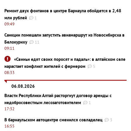
Ремонт двух фонтанов в центре Барнаула обойдется в 2,48
млн рублей
1
09:49
Санкции помешали запустить авиамаршрут из Новосибирска в
Белокуриху
11
09:11
«Свиньи едят своих поросят и падаль»: в алтайском селе
нарастает конфликт жителей с фермером
5
08:33
06.08.2026
Власти Республики Алтай расторгнут договор аренды с
недобросовестным лесозаготовителем
1
17:32
В барнаульском автоцентре сменился совладелец
3
16:55