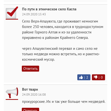
По пути в этническое село Каспа
24.09.2020 15:43
Село Верх-Апшуяхта, где проживает немногим
более 250 человек, находится в труднодоступном
районе Горного Алтая и из-за удаленности
приравнено к районам Крайнего Севера.
через Апшуяхтинский перевал и само село не
только медведя можно встретить, но и ракетно-
космический мусор.
Ответить
|
2
|
0
Вот твари
24.09.2020 16:08
прокурорские. Их и так уже больше чем медведей.
Ответить