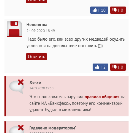
|
10
|
0
Непонятка
24.09.2020 18:49
Надо было его, как всех других медведей осудить
условно и на довольствие поставить ))))
Ответить
|
2
|
0
Хе-хе
24.09.2020 19:50
Этот пользователь нарушил
правила общения
на
сайте ИА «Банкфакс», поэтому его комментарий
удален. Будьте взаимовежливы!
[удалено модератором]