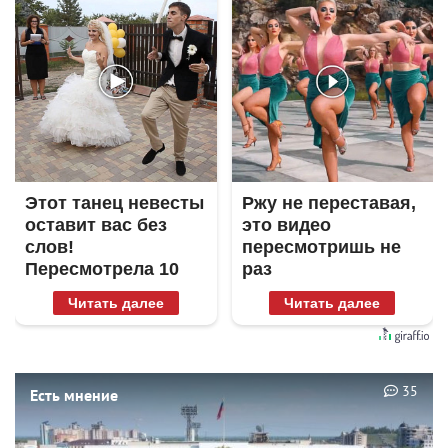
Этот танец невесты
Ржу не переставая,
оставит вас без
это видео
слов!
пересмотришь не
Пересмотрела 10
раз
раз
Читать далее
Читать далее
35
Есть мнение