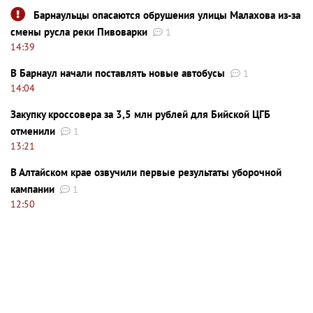
Барнаульцы опасаются обрушения улицы Малахова из-за
смены русла реки Пивоварки
1
14:39
В Барнаул начали поставлять новые автобусы
1
14:04
Закупку кроссовера за 3,5 млн рублей для Бийской ЦГБ
отменили
1
13:21
В Алтайском крае озвучили первые результаты уборочной
кампании
1
12:50