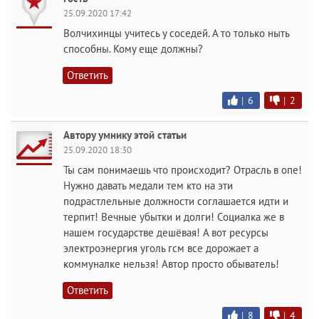
25.09.2020 17:42
Волчихинцы учитесь у соседей. А то только ныть
способны. Кому еще должны?
Ответить
|
6
|
2
Автору умнику этой статьи
25.09.2020 18:30
Ты сам понимаешь что происходит? Отрасль в опе!
Нужно давать медали тем кто на эти
подрастлельные должности соглашается идти и
терпит! Вечные убытки и долги! Социалка же в
нашем государстве дешёвая! А вот ресурсы
электроэнергия уголь гсм все дорожает а
коммуналке нельзя! Автор просто обыватель!
Ответить
|
8
|
4