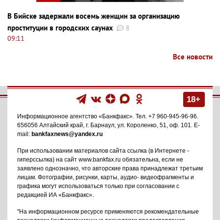
В Бийске задержали восемь женщин за организацию
проституции в городских саунах
8
09:11
Все новости
18+
Информационное агентство
«Банкфакс»
. Тел.
+7 960-945-96-96
.
656056
Алтайский край, г. Барнаул
,
ул. Короленко, 51, оф. 101
. E-
mail:
bankfaxnews@yandex.ru
При использовании материалов сайта ссылка (в Интернете -
гиперссылка) на сайт www.bankfax.ru обязательна, если не
заявлено однозначно, что авторские права принадлежат третьим
лицам. Фотографии, рисунки, карты, аудио- видеофрагменты и
графика могут использоваться только при согласовании с
редакцией ИА «Банкфакс».
"На информационном ресурсе применяются рекомендательные