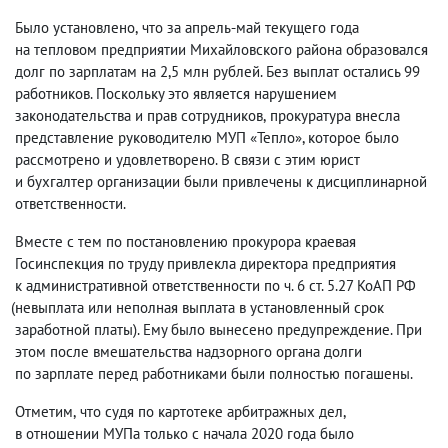
Было установлено
,
что за апрель-май текущего года
на тепловом предприятии Михайловского района образовался
долг по зарплатам на 2,5 млн рублей. Без выплат остались 99
работников. Поскольку это является нарушением
законодательства и прав сотрудников
,
прокуратура внесла
представление руководителю МУП «Тепло», которое было
рассмотрено и удовлетворено. В связи с этим юрист
и бухгалтер организации были привлечены к дисциплинарной
ответственности.
Вместе с тем по постановлению прокурора краевая
Госинспекция по труду привлекла директора предприятия
к административной ответственности по ч. 6 ст. 5.27 КоАП РФ
(
невыплата или неполная выплата в установленный срок
заработной платы). Ему было вынесено предупреждение. При
этом после вмешательства надзорного органа долги
по зарплате перед работниками были полностью погашены.
Отметим
,
что судя по картотеке арбитражных дел
,
в отношении МУПа только с начала 2020 года было