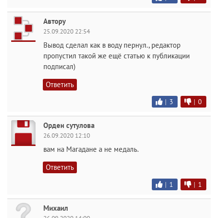
Автору
25.09.2020 22:54
Вывод сделал как в воду пернул., редактор
пропустил такой же ещё статью к публикации
подписал)
Ответить
|
3
|
0
Орден сутулова
26.09.2020 12:10
вам на Магадане а не медаль.
Ответить
|
1
|
1
Михаил